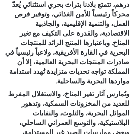
درهم، تتمتع بلادنا بتراث بحري استثنائي يُعدّ
محركاً رئيسياً للأمن الغذائي، وتوفير فرص
العمل، والتنمية الإقليمية، والجاذبية
الاقتصادية، والقدرة على التكيف مع تغير
المناخ. وباعتبارها المنتج الرائد للمنتجات
البحرية في القارة الأفريقية، ولاعباً رئيسياً في
صادرات المنتجات البحرية العالمية، إلا أن
المملكة تواجه تحديات متزايدة تُهدد استدامة
مواردها البحرية والساحلية.
وتُمارس آثار تغير المناخ، والاستغلال المفرط
للعديد من المخزونات السمكية، وتدهور
الموائل البحرية، والتلوث، والنفايات
البلاستيكية، والتوسع العمراني الساحلي،
وبعض ممارسات الصيد غير المستدامة،