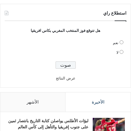
استطلاع راي
هل تتوقع فوز المنتخب المغربي بكاس افريقيا
نعم
لا
عرض النتائج
الأخيرة
الأشهر
لبؤات الأطلس يواصلن كتابة التاريخ بانتصار ثمين
على جنوب إفريقيا والتأهل إلى كأس العالم