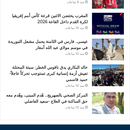
منذ 9 ساعات
المغرب يحتضن الاثنين قرعة كأس أمم إفريقيا
لكرة القدم داخل القاعة 2026
منذ 10 ساعات
عيسى.. فارس في الثامنة يحمل مشعل التبوريدة
في موسم مولاي عبد الله أمغار
منذ 10 ساعات
خالد البكاري يدق ناقوس الخطر: سبتة المحتلة
تعيش أزمة إنسانية كبرى تستوجب تحركاً عاجلاً-
حميد قاسمي
منذ 10 ساعات
المركز الصحي بالصهريج… هُدم المبنى، وهُدم معه
حق الساكنة في العلاج -سعيد الفاضلي
منذ 10 ساعات