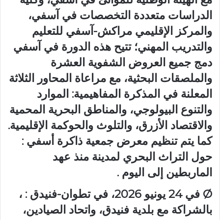
الدراسات متعددة التخصصات في آسفي،
والمركز الإقليمي مراكش-آسفي للتعليم
والتدريب المهني؛ تتيح هذه الدورة في آسفي
دمج جميع العروض الشفوية العشرة
والملصقات البحثية، مع مراعاة المحاور الثلاثة
المعلنة في المذكرة المفاهيمية: الموارد
والتنوع البيولوجي، والمناطق البحرية المحمية
والاقتصاد الأزرق، والتلوث والحوكمة الإقليمية.
كما يتم تنظيم معرض جمعية ذاكرة أسفي :
حول التراث البحري لمدينة منذ عهد
الماربطين إلى اليوم .
Ø في 24 يونيو 2026، في تطوان-فنيدق : ،
بالشراكة مع بلدية فنيدق، واتحاد الصيادين،