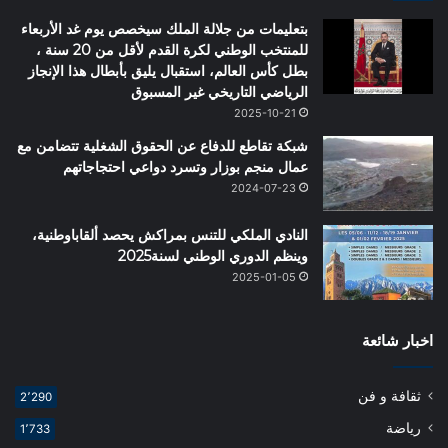
بتعليمات من جلالة الملك سيخصص يوم غد الأربعاء
للمنتخب الوطني لكرة القدم لأقل من 20 سنة ،
بطل كأس العالم، استقبال يليق بأبطال هذا الإنجاز
الرياضي التاريخي غير المسبوق
2025-10-21
شبكة تقاطع للدفاع عن الحقوق الشغلية تتضامن مع
عمال منجم بوزار وتسرد دواعي احتجاجاتهم
2024-07-23
النادي الملكي للتنس بمراكش يحصد ألقاباوطنية،
وينظم الدوري الوطني لسنة2025
2025-01-05
اخبار شائعة
ثقافة و فن
2٬290
رياضة
1٬733