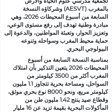
لجمعية مدرسي علوم الحياة والأرض
بالمغرب (AESVT) وشركاؤه النسخة
السابعة من أسبوع المحيطات 2026، وهي
مبادرة وطنية تهدف إلى رفع مستوى الوعي،
وتعزيز الحوار، وتعبئة المواطنين، والدعوة إلى
حماية محيط المغرب وسواحله وتنوعه
البيولوجي البحري.
بمناسبة النسخة السابعة من أسبوع
المحيطات 2026 يتعين التذكير بأن امتلاك
المغرب أكثر من 3500 كيلومتر من
السواحل، ومساحة بحرية تتجاوز 1.1 مليون
كيلومتر مربع، ونحو 8000 نوع بحري موثق،
وقطاع صيد ينتج 1.42 مليون طن من
المأكولات البحرية بقيمة تزيد عن 16 مليار