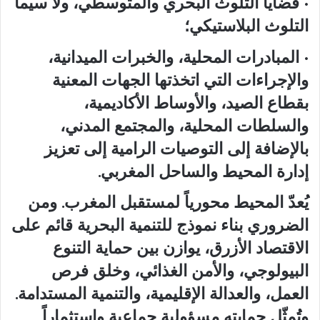
• قضايا التلوث البحري والمتوسطي، ولا سيما
التلوث البلاستيكي؛
• المبادرات المحلية، والخبرات الميدانية،
والإجراءات التي اتخذتها الجهات المعنية
بقطاع الصيد، والأوساط الأكاديمية،
والسلطات المحلية، والمجتمع المدني،
بالإضافة إلى التوصيات الرامية إلى تعزيز
إدارة المحيط والساحل المغربي.
يُعدّ المحيط محورياً لمستقبل المغرب. ومن
الضروري بناء نموذج للتنمية البحرية قائم على
الاقتصاد الأزرق، يوازن بين حماية التنوع
البيولوجي، والأمن الغذائي، وخلق فرص
العمل، والعدالة الإقليمية، والتنمية المستدامة.
وتُمثّل حمايته مسؤولية جماعية واستثماراً