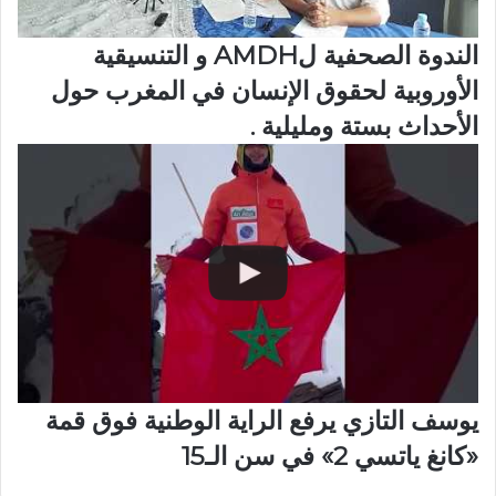
الندوة الصحفية لAMDH و التنسيقية
الأوروبية لحقوق الإنسان في المغرب حول
الأحداث بستة ومليلية .
يوسف التازي يرفع الراية الوطنية فوق قمة
«كانغ ياتسي 2» في سن الـ15