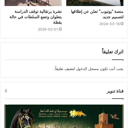
منصة “يوتيوب” تعلن عن إطلاقها
نشرة برتقالية توقف الدراسة
لتصميم جديد.
بتطوان وتضع السلطات في حالة
يقظة
2024-03-16
2026-02-01
اترك تعليقاً
يجب أنت تكون
مسجل الدخول
لتضيف تعليقاً.
قناة تنوير