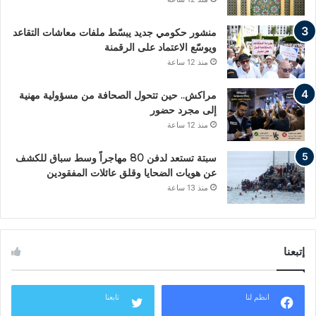
منشور حكومي جديد يبسّط ملفات معاشات التقاعد
ويوسّع الاعتماد على الرقمنة
منذ 12 ساعة
مراكش.. حين تتحول الصحافة من مسؤولية مهنية
إلى مجرد حضور
منذ 12 ساعة
سبتة تستعد لدفن 80 مهاجراً وسط سباق للكشف
عن هويات الضحايا وقلق عائلات المفقودين
منذ 13 ساعة
إتبعنا
انظم لنا
تابعنا