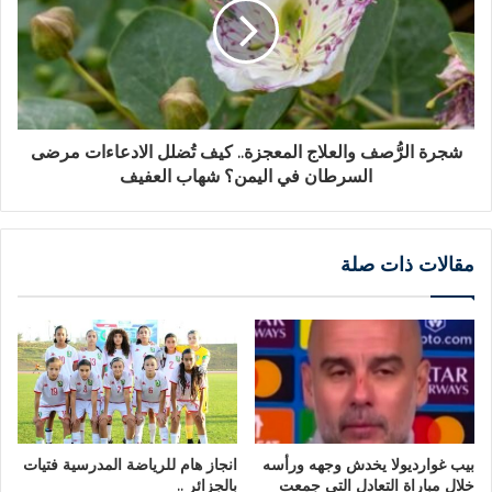
شجرة الرُّصف والعلاج المعجزة.. كيف تُضلل الادعاءات مرضى
السرطان في اليمن؟ شهاب العفيف
مقالات ذات صلة
بيب غوارديولا يخدش وجهه ورأسه
انجاز هام للرياضة المدرسية فتيات
خلال مباراة التعادل التي جمعت
بالجزائر ..