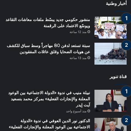
أخبار وطنية
منشور حكومي جديد يبسّط ملفات معاشات التقاعد
ويوسّع الاعتماد على الرقمنة
منذ 12 ساعة
سبتة تستعد لدفن 80 مهاجراً وسط سباق للكشف
عن هويات الضحايا وقلق عائلات المفقودين
منذ 13 ساعة
قناة تنوير
نبيلة منيب في ندوة «الدولة الاجتماعية بين الوعود
المعلنة والإنجازات الفعلية» بمركز محمد بنسعيد
آيت إيدر
منذ أسبوع واحد
الدكتور نور الدين العوفي في ندوة «الدولة
الاجتماعية بين الوعود المعلنة والإنجازات الفعلية»