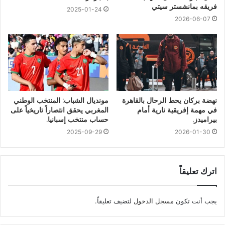
فريقه بمانشستر سيتي
2025-01-24
2026-06-07
نهضة بركان يحط الرحال بالقاهرة
مونديال الشباب: المنتخب الوطني
في مهمة إفريقية نارية أمام
المغربي يحقق انتصاراً تاريخياً على
بيراميدز.
حساب منتخب إسبانيا.
2025-09-29
2026-01-30
اترك تعليقاً
يجب أنت تكون
مسجل الدخول
لتضيف تعليقاً.