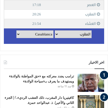
اخر الاخبار
ترامب يجدد معركته مع «حق المواطنة بالولادة»
ويستهدف ما يعرف بـ«سياحة الولادة»
منذ 11 ساعة
كافيتيريا دار المغرب، ذلك العشب الرديء..! ( الجزء
الثاني والأخير). ذ. عبدالواحد حمزة.
منذ 12 ساعة