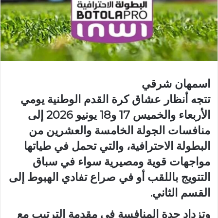
اسمهان شرقي
تتجه أنظار عشاق كرة القدم الوطنية يومي
الأربعاء والخميس 17 و18 يونيو 2026 إلى
منافسات الجولة الخامسة والعشرين من
البطولة الاحترافية، والتي تحمل في طياتها
مواجهات قوية ومصيرية سواء في سباق
التتويج باللقب أو في صراع تفادي الهبوط إلى
القسم الثاني.
وتزداد حدة المنافسة في مقدمة الترتيب مع