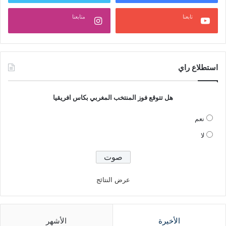
تابعنا
متابعنا
استطلاع راي
هل تتوقع فوز المنتخب المغربي بكاس افريقيا
نعم
لا
عرض النتائج
الأخيرة
الأشهر