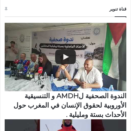
قناة تنوير
الندوة الصحفية لAMDH و التنسيقية
الأوروبية لحقوق الإنسان في المغرب حول
الأحداث بستة ومليلية .