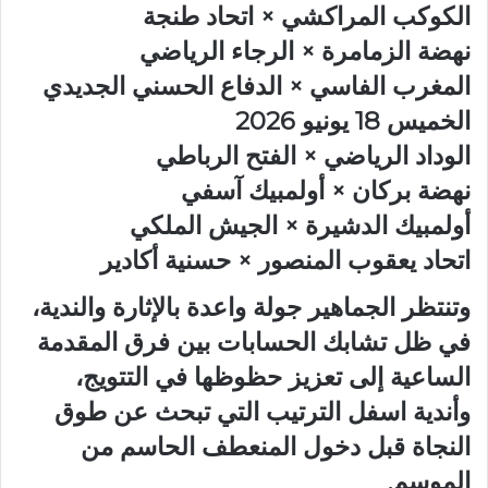
الكوكب المراكشي × اتحاد طنجة
نهضة الزمامرة × الرجاء الرياضي
المغرب الفاسي × الدفاع الحسني الجديدي
الخميس 18 يونيو 2026
الوداد الرياضي × الفتح الرباطي
نهضة بركان × أولمبيك آسفي
أولمبيك الدشيرة × الجيش الملكي
اتحاد يعقوب المنصور × حسنية أكادير
وتنتظر الجماهير جولة واعدة بالإثارة والندية،
في ظل تشابك الحسابات بين فرق المقدمة
الساعية إلى تعزيز حظوظها في التتويج،
وأندية اسفل الترتيب التي تبحث عن طوق
النجاة قبل دخول المنعطف الحاسم من
الموسم.