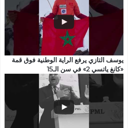
يوسف التازي يرفع الراية الوطنية فوق قمة
«كانغ ياتسي 2» في سن الـ15