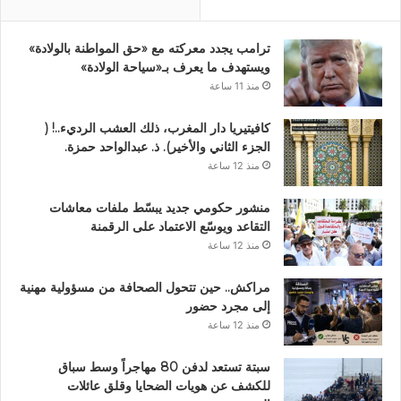
ترامب يجدد معركته مع «حق المواطنة بالولادة»
ويستهدف ما يعرف بـ«سياحة الولادة»
منذ 11 ساعة
كافيتيريا دار المغرب، ذلك العشب الرديء..! (
الجزء الثاني والأخير). ذ. عبدالواحد حمزة.
منذ 12 ساعة
منشور حكومي جديد يبسّط ملفات معاشات
التقاعد ويوسّع الاعتماد على الرقمنة
منذ 12 ساعة
مراكش.. حين تتحول الصحافة من مسؤولية مهنية
إلى مجرد حضور
منذ 12 ساعة
سبتة تستعد لدفن 80 مهاجراً وسط سباق
للكشف عن هويات الضحايا وقلق عائلات