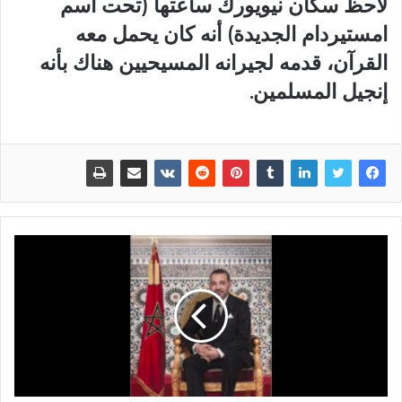
لاحظ سكان نيويورك ساعتها (تحت اسم
امستيردام الجديدة) أنه كان يحمل معه
القرآن، قدمه لجيرانه المسيحيين هناك بأنه
إنجيل المسلمين.