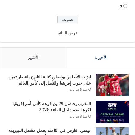
لا
عرض النتائج
الأخيرة
الأشهر
لبؤات الأطلس يواصلن كتابة التاريخ بانتصار ثمين
على جنوب إفريقيا والتأهل إلى كأس العالم
منذ 8 ساعات
المغرب يحتضن الاثنين قرعة كأس أمم إفريقيا
لكرة القدم داخل القاعة 2026
منذ 8 ساعات
عيسى.. فارس في الثامنة يحمل مشعل التبوريدة