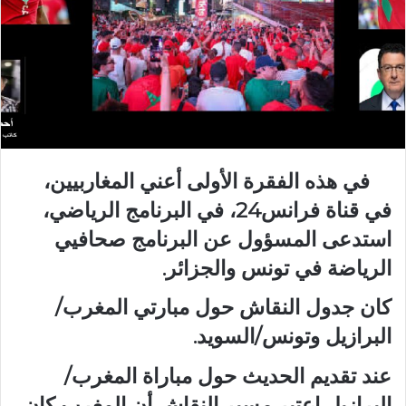
في هذه الفقرة الأولى أعني المغاربيين،
في قناة فرانس24، في البرنامج الرياضي،
استدعى المسؤول عن البرنامج صحافيي
الرياضة في تونس والجزائر.
كان جدول النقاش حول مبارتي المغرب/
البرازيل وتونس/السويد.
عند تقديم الحديث حول مباراة المغرب/
البرازيل اعتبر مسير النقاش أن المغرب كان