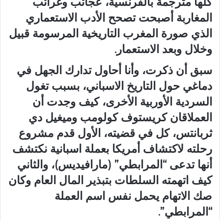
كلها مترجمة بالفرنسية، عجائب وغرائب
المغاربة أصبحت تصحح الأدب الاستعماري
الذي صورة المغرب التاريخية المرسومة قبيل
وخلال وبعد الاستعمار.
سبق أن ذكرت، وأنا أحاول تدارك الجهل في
دماغي حول التاريخ الاسباني، بسبب تغول
السردية الأوربية الأخرى، كيف وجدت أن
العملاقان كريستوف كولومب وميغيل دي
ثربانتس، كل في قضيته، الأول قدم مشروع
رحلته لاكتشاف أمريكا بعملة اسبانية نكتشف
أنها تدعى “المرابطي” (مارافيديس)، والثاني
كيف اتهمته السلطات بتبذير المال العام وكان
صك الاتهام يحمل نفس اسم العملة
“المرابطي”.