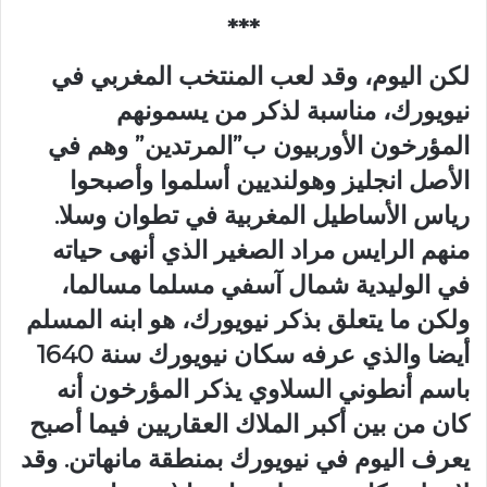
***
لكن اليوم، وقد لعب المنتخب المغربي في
نيويورك، مناسبة لذكر من يسمونهم
المؤرخون الأوربيون ب”المرتدين” وهم في
الأصل انجليز وهولنديين أسلموا وأصبحوا
رياس الأساطيل المغربية في تطوان وسلا.
منهم الرايس مراد الصغير الذي أنهى حياته
في الوليدية شمال آسفي مسلما مسالما،
ولكن ما يتعلق بذكر نيويورك، هو ابنه المسلم
أيضا والذي عرفه سكان نيويورك سنة 1640
باسم أنطوني السلاوي يذكر المؤرخون أنه
كان من بين أكبر الملاك العقاريين فيما أصبح
يعرف اليوم في نيويورك بمنطقة مانهاتن. وقد