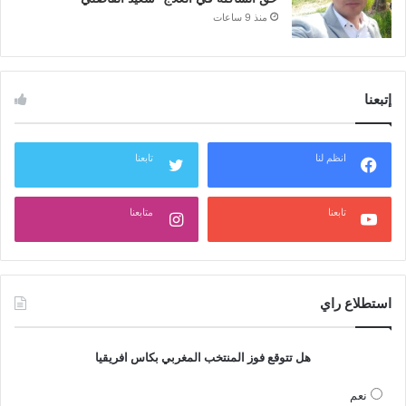
منذ 9 ساعات
إتبعنا
انظم لنا
تابعنا
تابعنا
متابعنا
استطلاع راي
هل تتوقع فوز المنتخب المغربي بكاس افريقيا
نعم