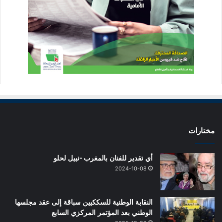
مختارات
أي تقدير للفنان بالمغرب -نبيل لحلو
2024-10-08
النقابة الوطنية للسككيين سباقة إلى عقد مجلسها
الوطني بعد المؤتمر المركزي السابع