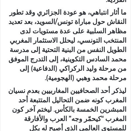
ما أثار انتباهي، هو عودة الجزائري وقد تطور
النقاش حول مباراة تونس/السويد، بعد تعديد
مظاهر السلبية على عدة مستويات لدى
المنتخب التونسي، ليحلل الاستثمار المغربي
الطويل النفس من البنية التحتية إلى مدرسة
محمد السادس التكوينية، إلى التدرج الموفق
من مرحلة وليد الركراكي (الدفاعية) إلى
مرحلة محمد وهبي (الهجومية).
ليذكر أحد الصحافيين المغاربيين بعدم نسيان
المغرب كونه ضمن التحاليل المتتبعة أحد
المبشرين الخمسة بالكأس. ليختم آخر كون
المغرب “كيحمّر وجه” العرب والأفارقة
للمستوى العالمي الذي أصبح له بكل