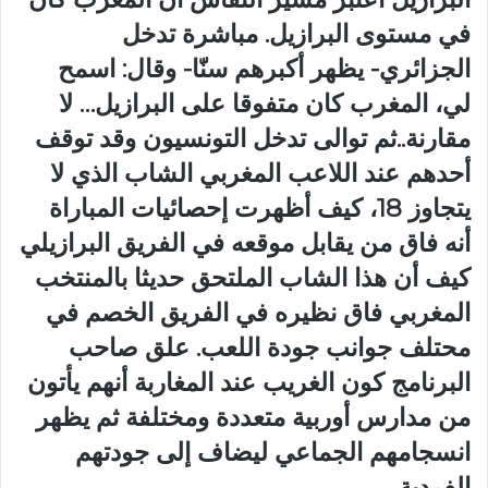
في مستوى البرازيل. مباشرة تدخل
الجزائري- يظهر أكبرهم سنّا- وقال: اسمح
لي، المغرب كان متفوقا على البرازيل… لا
مقارنة..ثم توالى تدخل التونسيون وقد توقف
أحدهم عند اللاعب المغربي الشاب الذي لا
يتجاوز 18، كيف أظهرت إحصائيات المباراة
أنه فاق من يقابل موقعه في الفريق البرازيلي
كيف أن هذا الشاب الملتحق حديثا بالمنتخب
المغربي فاق نظيره في الفريق الخصم في
محتلف جوانب جودة اللعب. علق صاحب
البرنامج كون الغريب عند المغاربة أنهم يأتون
من مدارس أوربية متعددة ومختلفة ثم يظهر
انسجامهم الجماعي ليضاف إلى جودتهم
الفردية.