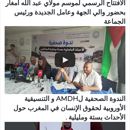
الافتتاح الرسمي لموسم مولاي عبد الله أمغار
بحضور والي الجهة وعامل الجديدة ورئيس
الجماعة
الندوة الصحفية لAMDH و التنسيقية
الأوروبية لحقوق الإنسان في المغرب حول
الأحداث بستة ومليلية .