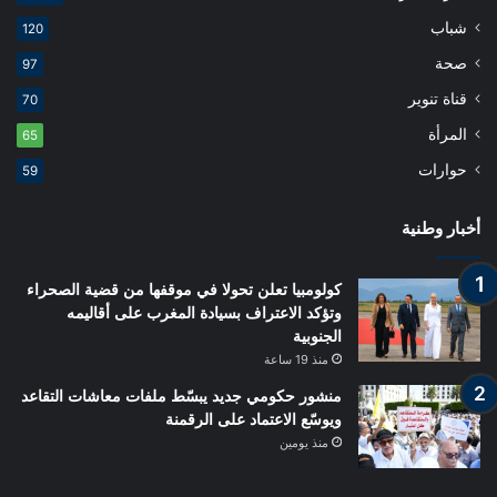
شباب
120
صحة
97
قناة تنوير
70
المرأة
65
حوارات
59
أخبار وطنية
كولومبيا تعلن تحولا في موقفها من قضية الصحراء
وتؤكد الاعتراف بسيادة المغرب على أقاليمه
الجنوبية
منذ 19 ساعة
منشور حكومي جديد يبسّط ملفات معاشات التقاعد
ويوسّع الاعتماد على الرقمنة
منذ يومين