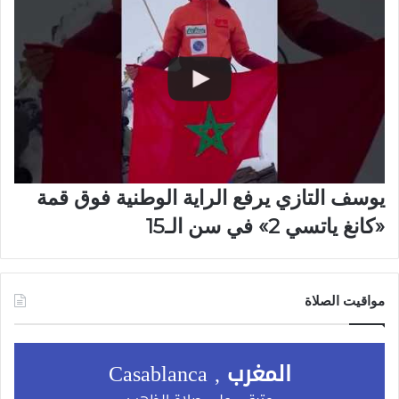
يوسف التازي يرفع الراية الوطنية فوق قمة
«كانغ ياتسي 2» في سن الـ15
مواقيت الصلاة