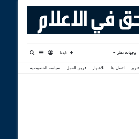
تسجيل
إضافة
بحث
وجهات نظر
تابعنا
نوير
اتصل بنا
للاشهار
فريق العمل
سياسة الخصوصية
الدخول
عمود
عن
جانبي