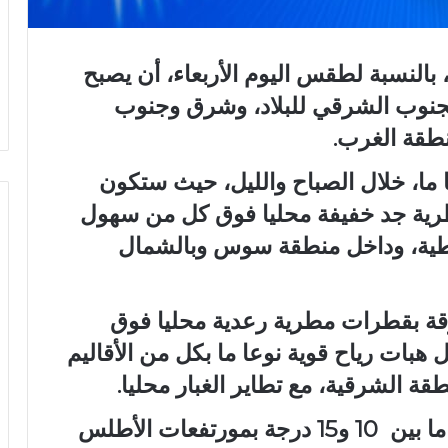
، بالنسبة لطقس اليوم الأربعاء، أن يصبح
الجنوب الشرقي للبلاد، وشرق وجنوب
نطقة الغرب.
ا، خلال الصباح والليل، حيث ستكون
رية جد خفيفة محليا فوق كل من سهول
سطية، وداخل منطقة سوس وبالشمال
قة بقطرات مطرية رعدية محليا فوق
ات رياح قوية نوعا ما بكل من الأقاليم
ة الشرقية، مع تطاير الغبار محليا.
درجات الحرارة خلال الليل ستتراوح ما بين 10 و15 درجة بمورتفعات الأطلس