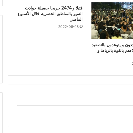
قتيلا و 2474 جريحا حصيلة حوادث
السير بالمناطق الحضرية ‏خلال الأسبوع
الماضي
2022-05-18
دون و يتوعدون بالتصعيد
ءهم بالقوة بالرباط و