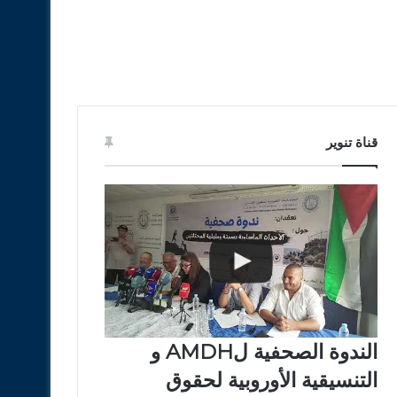
قناة تنوير
الندوة الصحفية لAMDH و
التنسيقية الأوروبية لحقوق