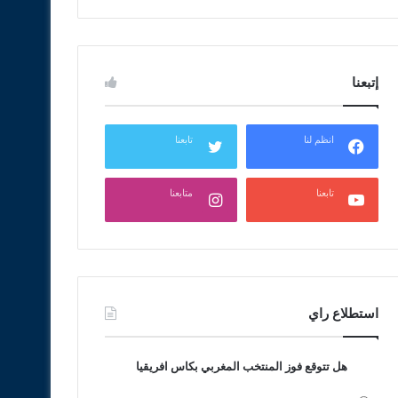
إتبعنا
انظم لنا
تابعنا
تابعنا
متابعنا
استطلاع راي
هل تتوقع فوز المنتخب المغربي بكاس افريقيا