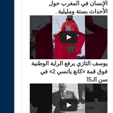
الإنسان في المغرب حول
الأحداث بستة ومليلية .
يوسف التازي يرفع الراية الوطنية
فوق قمة «كانغ ياتسي 2» في
سن الـ15