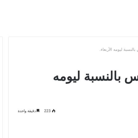
لنسبة ليومه الأربعاء.
 بالنسبة ليومه
223
دقيقة واحدة