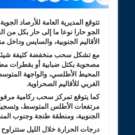
تتوقع المديرية العامة للأرصاد الجوية
الجو حارا نوعا ما إلى حار بكل من 
الأقاليم الجنوبية، والسايس وداخل م
مع تشكل سحب منخفضة كثيفة شيئا م
مصحوبة بكتل ضبابية أو بقطرات مط
المحيط الأطلسي، والواجهة المتو
الغربي للأقاليم الصحراوية.
كما يتوقع تمركز سحب ركامية مرفو
مرتفعات الأطلس المتوسط، وتسجيل هب
الجنوبية، ومنطقة طنجة وجنوب المنطق