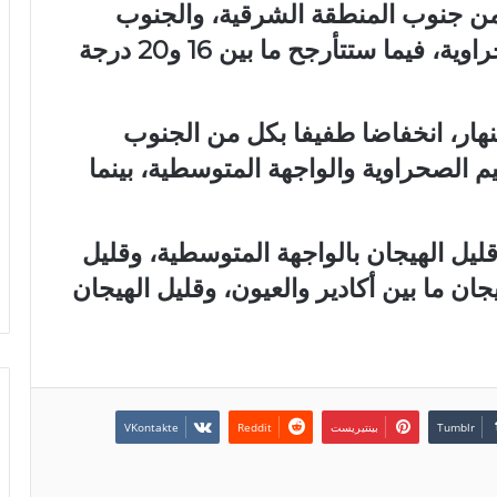
20 و25 درجة بكل من جنوب المنطقة الشرقية، والجنوب
الشرقي للبلاد، وجنوب الأقاليم الصحراوية، فيما ستتأرجح ما بين 16 و20 درجة
هار، انخفاضا طفيفا بكل من الجنوب
م الصحراوية والواجهة المتوسطية، بينما
قليل الهيجان بالواجهة المتوسطية، وقليل
يجان ما بين أكادير والعيون، وقليل الهيجان
بينتيريست