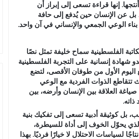
جها. إنها قراءة تسعى إلى إبراز أن
ل عن الإنسان حين يُدفع إلى حافة
 بناء الوعي الجمعي والإنساني في آن واحد.
اتبة الفلسطينية سماح خليفة تمثل نصًا
يغدو شهادة إنسانية على التجربة الفلسطينية
ع اليوم الأول من طوفان الأقصى، لتضع
تتقاطع الذوات الفردية مع الوعي
ياغة العلاقة بين الإنسان وأرضه، بين
ذاته.
ب، بل كوثيقة أدبية تسعى إلى تفكيك بنية
ذي يحوّل الخوف إلى أداة للسيطرة،
جًا لسياسات الاحتلال لا خيارًا فرديًا. بهذا