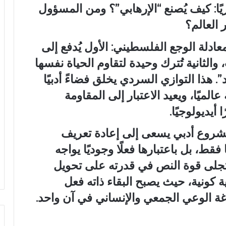
ًا: كيف يُصنع “الإرهابي”؟ ومن المسؤول
 العالم؟
ادلة الوجع الفلسطيني: الأول يُدفع إلى
الثانية تُترك وحيدة لتقاوم الحياة نفسها
 هذا التوازي السردي يخلق فضاءً أدبيًا
يًا، ويعيد الاعتبار إلى المقاومة
يديولوجيًا.
شروع أدبي يسعى إلى إعادة تعريف
 فقط، بل باعتبارها فعلًا وجوديًا يواجه
 تتجلى قوة النص في قدرته على تحويل
ة كونية، حيث يصبح البقاء ذاته فعل
اغة الوعي الجمعي والإنساني في آن واحد.