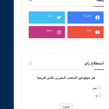
انظم لنا
تابعنا
تابعنا
متابعنا
استطلاع راي
هل تتوقع فوز المنتخب المغربي بكاس افريقيا
نعم
لا