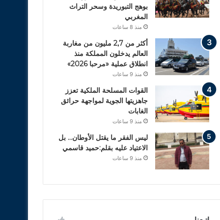
بوهج التبوريدة وسحر التراث
المغربي
منذ 8 ساعات
أكثر من 2,7 مليون من مغاربة
العالم يدخلون المملكة منذ
انطلاق عملية «مرحبا 2026»
منذ 9 ساعات
القوات المسلحة الملكية تعزز
جاهزيتها الجوية لمواجهة حرائق
الغابات
منذ 9 ساعات
ليس الفقر ما يقتل الأوطان… بل
الاعتياد عليه بقلم:حميد قاسمي
منذ 9 ساعات
إتبعنا