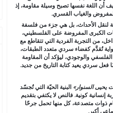
يف أن اللغة نفسها تصبح وسيلة مقاومة، إذ
لمفروض والغياب القسري.
لة لنقل الأحداث، بل هي جزء من فلسفة
ت الكبرى المفروضة على الفلسطيني،
اخل، من التجربة الفردية التي تتقاطع مع
اية تُقدَّم كفضاء سردي متعدد الطبقات،
 الفلسفي والوجودي، ليؤكد أن المقاومة
 فعل سردي يعيد كتابة التاريخ من جديد.
ت يحيى السنوار
»
البنية الحيّة التي تُجسّد
ة إنسانية كونية. فالنص لا يكتفي بتقديم
م ذوات متصدعة، كل منها تحمل جرحًا
ماعي أكبر.