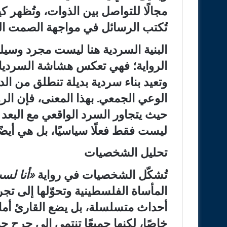
مجالًا للتواصل بين الذوات، وتُظهر ك
تُكتب الرسائل في مواجهة الصمت ا
البنية السردية هنا ليست مجرد وسي
الرواية؛ فهي تعكس هشاشة السرديا
وتعيد بناء سردية بديلة تنطلق من الد
الوعي الجمعي. بهذا المعنى، فإن الرو
حيث يتجاور السرد الواقعي مع البعد
ليست فقط فعلًا سياسيًا، بل هي أيضًا
تحليل الشخصيات
تُشكّل الشخصيات في رواية
«
أنا لس
المأساة الفلسطينية وتحوّلها إلى تجرب
أحداث متسلسلة، بل يضع القارئ أما
خاصًا، لكنها جميعًا تنتمي إلى جرح ج