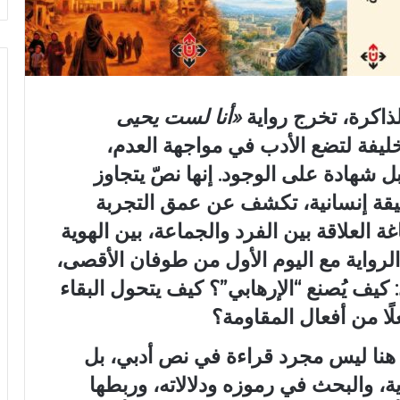
ذاكرة، تخرج رواية
«
أنا لست يحيى
ليفة لتضع الأدب في مواجهة العدم،
 شهادة على الوجود. إنها نصّ يتجاوز
وثيقة إنسانية، تكشف عن عمق التجربة
ة العلاقة بين الفرد والجماعة، بين الهوية
 الرواية مع اليوم الأول من طوفان الأقصى،
 كيف يُصنع “الإرهابي”؟ كيف يتحول البقاء
ًا من أفعال المقاومة؟
ه هنا ليس مجرد قراءة في نص أدبي، بل
ة، والبحث في رموزه ودلالاته، وربطها