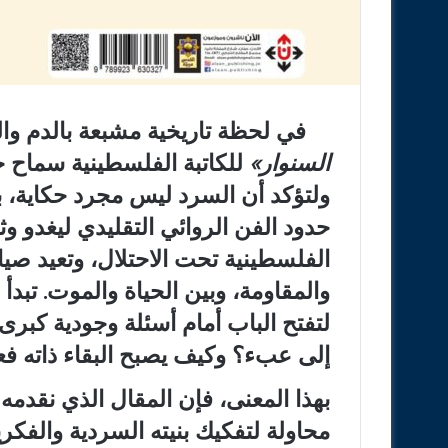
في لحظة تاريخية مشبعة بالدم وال
السنوار
»
للكاتبة الفلسطينية سماح خ
ولتؤكد أن السرد ليس مجرد حكاية، بل
حدود الفن الروائي التقليدي ليغدو 
الفلسطينية تحت الاحتلال، وتعيد صياغ
والمقاومة، وبين الحياة والموت. تبدأ
لتفتح الباب أمام أسئلة وجودية كبرى:
إلى عبء؟ وكيف يصبح البقاء ذاته فعل
بهذا المعنى، فإن المقال الذي نقدم
محاولة لتفكيك بنيته السردية والفكري