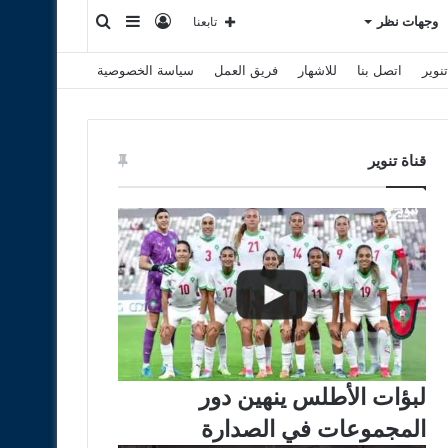
تسجيل
إضافة
بحث
وجهات نظر
تابعنا
نوير
اتصل بنا
للاشهار
فريق العمل
سياسة الخصوصية
الدخول
عمود
عن
جانبي
قناة تنوير
لبؤات الأطلس ينهين دور
المجموعات في الصدارة