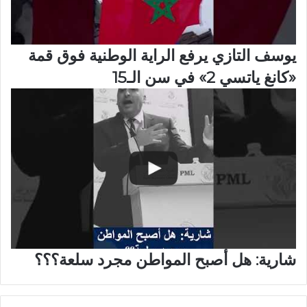
يوسف التازي يرفع الراية الوطنية فوق قمة
«كانغ ياتسي 2» في سن الـ15
شارية: هل أصبح المواطن مجرد سلعة؟؟؟