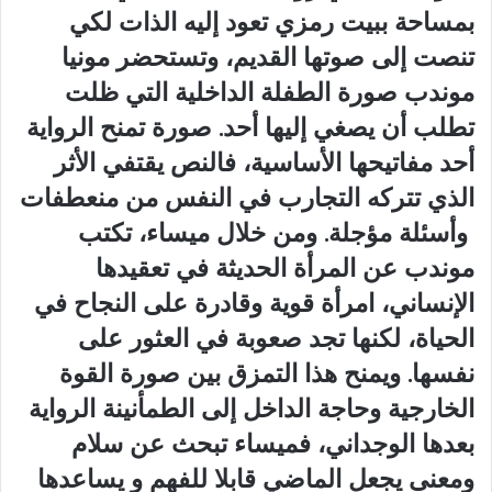
بمساحة ببيت رمزي تعود إليه الذات لكي
تنصت إلى صوتها القديم، وتستحضر مونيا
موندب صورة الطفلة الداخلية التي ظلت
تطلب أن يصغي إليها أحد. صورة تمنح الرواية
أحد مفاتيحها الأساسية، فالنص يقتفي الأثر
الذي تتركه التجارب في النفس من منعطفات
وأسئلة مؤجلة. ومن خلال ميساء، تكتب
موندب عن المرأة الحديثة في تعقيدها
الإنساني، امرأة قوية وقادرة على النجاح في
الحياة، لكنها تجد صعوبة في العثور على
نفسها. ويمنح هذا التمزق بين صورة القوة
الخارجية وحاجة الداخل إلى الطمأنينة الرواية
بعدها الوجداني، فميساء تبحث عن سلام
ومعنى يجعل الماضي قابلا للفهم و يساعدها