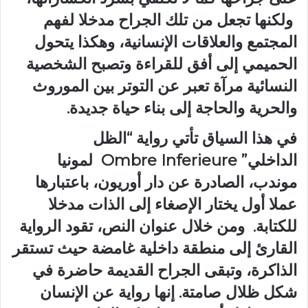
ولكنها تجعل من تلك الجراح مدخلا لفهم
المجتمع والعلاقات الإنسانية، وهكذا يتحول
الحميمي إلى أفق للقراءة وتصبح الشخصية
النسائية مرآة تعبر عن التوتر بين الموروث
والحرية والحاجة إلى بناء حياة جديدة.
في هذا السياق تأتي رواية “الظل
الداخلي” Ombre Inferieure لمونيا
موندب، الصادرة عن دار أوريون، باعتبارها
عملا أول يختار الإصغاء إلى الذات مدخلا
للكتابة. ومن خلال عنوان النص، تقود الرواية
القارئ إلى منطقة داخلية غامضة حيث تستقر
الذاكرة، وتبقى الجراح القديمة حاضرة في
شكل ظلال صامتة. إنها رواية عن الإنسان