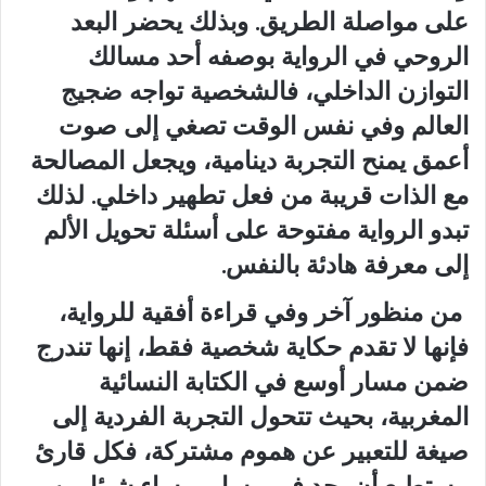
على مواصلة الطريق. وبذلك يحضر البعد
الروحي في الرواية بوصفه أحد مسالك
التوازن الداخلي، فالشخصية تواجه ضجيج
العالم وفي نفس الوقت تصغي إلى صوت
أعمق يمنح التجربة دينامية، ويجعل المصالحة
مع الذات قريبة من فعل تطهير داخلي. لذلك
تبدو الرواية مفتوحة على أسئلة تحويل الألم
إلى معرفة هادئة بالنفس.
من منظور آخر وفي قراءة أفقية للرواية،
فإنها لا تقدم حكاية شخصية فقط، إنها تندرج
ضمن مسار أوسع في الكتابة النسائية
المغربية، بحيث تتحول التجربة الفردية إلى
صيغة للتعبير عن هموم مشتركة، فكل قارئ
يستطيع أن يجد في مسار ميساء شيئا من