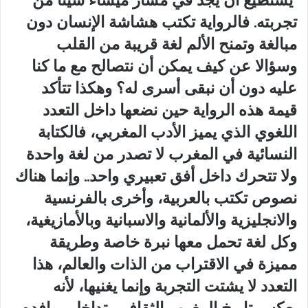
تجربته. فالرواية تكتب هشاشة الإنسان دون
مبالغة وتمنح الألم لغة قريبة من القلب
وسؤالا عن كيف يمكن أن نتصالح مع ما كنا
عليه دون أن نبقى أسرى له؟ وهكذا تتأكد
قيمة هذه الرواية حين نضعها داخل التعدد
اللغوي الذي يميز الأدب المغربي، فالكتابة
النسائية في المغرب لا تصدر من لغة واحدة
ولا تتحرك داخل أفق تعبيري واحد.. وإنما هناك
نصوص تكتب بالعربية، وأخرى بالفرنسية
والانجليزية والألمانية والاسبانية وبالأمازيغية،
وكل لغة تحمل معها نبرة خاصة وطريقة
مميزة في الاقتراب من الذات والعالم، هذا
التعدد لا يشتت التجربة وإنما يغنيها، لأنه
يعكس تاريخ المغرب الثقافي بتداخل روافده