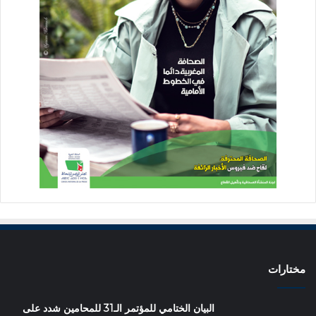
مختارات
البيان الختامي للمؤتمر الـ31 للمحامين شدد على