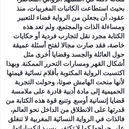
بحيث استطاعت الكاتبات المغربيات، منذ
عقود، أن يجعلن من الرواية فضاء للتعبير
ومساءلة الذات والمجتمع، ولم تعد هذه
الكتابة مجرد نقل لتجارب فردية أو حكايات
خاصة، فقد صارت مجالا لفتح أسئلة عميقة
حول العائلة والجسد وقضايا أخرى مثل
أشكال القهر ومسارات التحرر الممكنة. وبهذا
اكتسبت الرواية المكتوبة بأقلام نسائية قيمتها
لأنها منحت الهامش صوتا، وحولت التجربة
الحميمية إلى مادة أدبية قادرة على ملامسة
قضايا إنسانية أوسع. وتنبع قوة هذه الكتابة من
قدرتها على الانطلاق من الداخل نحو العالم،
فالذات في الرواية النسائية المغربية لا تنغلق
على جراحها كما لا تكتفي بسرد انكساراتها،