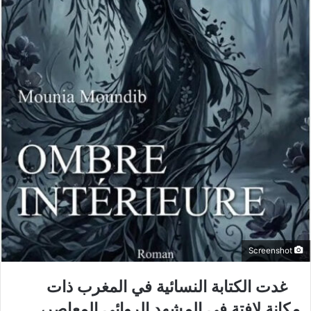
Screenshot
غدت الكتابة النسائية في المغرب ذات
مكانة لافتة في المشهد الروائي المعاصر،