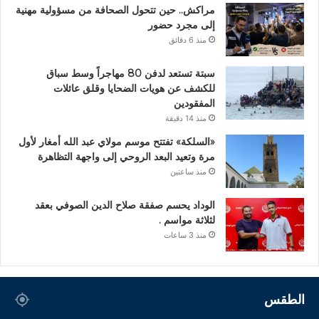
مراكش.. حين تتحول الصحافة من مسؤولية مهنية
إلى مجرد حضور
منذ 6 دقائق
سبتة تستعد لدفن 80 مهاجراً وسط سباق
للكشف عن هويات الضحايا وقلق عائلات
المفقودين
منذ 14 دقيقة
«السلكة» تفتتح موسم مولاي عبد الله أمغار لأول
مرة وتعيد البعد الروحي إلى واجهة التظاهرة
منذ ساعتين
الوداد يحسم صفقة صلاح الدين الصوفي بعقد
لثلاثة مواسم .
منذ 3 ساعات
الطقس