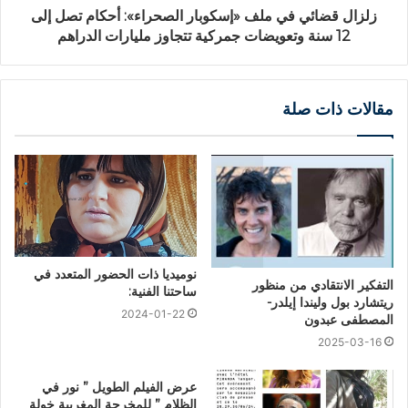
زلزال قضائي في ملف «إسكوبار الصحراء»: أحكام تصل إلى
12 سنة وتعويضات جمركية تتجاوز مليارات الدراهم
مقالات ذات صلة
نوميديا ذات الحضور المتعدد في
التفكير الانتقادي من منظور
ساحتنا الفنية:
ريتشارد بول وليندا إيلدر-
2024-01-22
المصطفى عبدون
2025-03-16
عرض الفيلم الطويل ” نور في
الظلام ” للمخرجة المغربية خولة