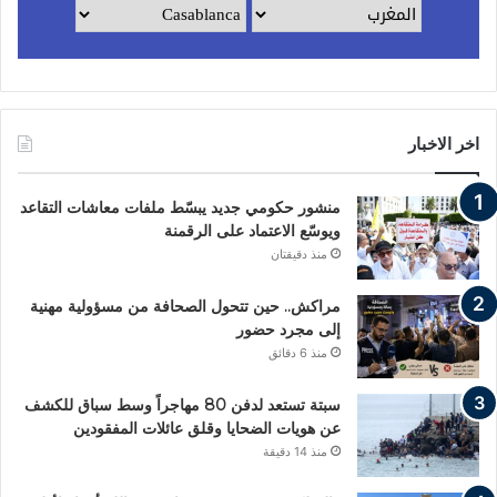
اخر الاخبار
منشور حكومي جديد يبسّط ملفات معاشات التقاعد
ويوسّع الاعتماد على الرقمنة
منذ دقيقتان
مراكش.. حين تتحول الصحافة من مسؤولية مهنية
إلى مجرد حضور
منذ 6 دقائق
سبتة تستعد لدفن 80 مهاجراً وسط سباق للكشف
عن هويات الضحايا وقلق عائلات المفقودين
منذ 14 دقيقة