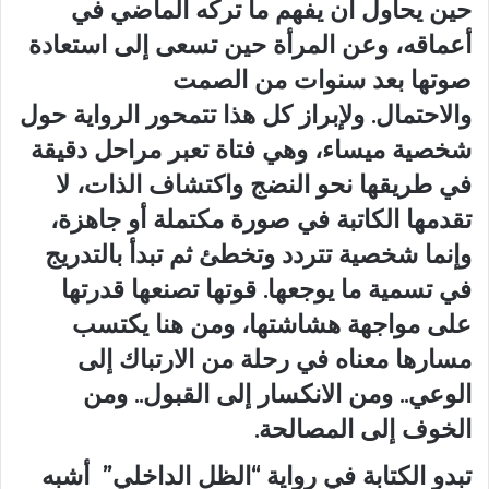
حين يحاول أن يفهم ما تركه الماضي في
أعماقه، وعن المرأة حين تسعى إلى استعادة
صوتها بعد سنوات من الصمت
والاحتمال. ولإبراز كل هذا تتمحور الرواية حول
شخصية ميساء، وهي فتاة تعبر مراحل دقيقة
في طريقها نحو النضج واكتشاف الذات، لا
تقدمها الكاتبة في صورة مكتملة أو جاهزة،
وإنما شخصية تتردد وتخطئ ثم تبدأ بالتدريج
في تسمية ما يوجعها. قوتها تصنعها قدرتها
على مواجهة هشاشتها، ومن هنا يكتسب
مسارها معناه في رحلة من الارتباك إلى
الوعي.. ومن الانكسار إلى القبول.. ومن
الخوف إلى المصالحة.
تبدو الكتابة في رواية “الظل الداخلي” أشبه