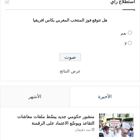
استطلاع راي
هل تتوقع فوز المنتخب المغربي بكاس افريقيا
نعم
لا
عرض النتائج
الأخيرة
الأشهر
منشور حكومي جديد يبسّط ملفات معاشات
التقاعد ويوسّع الاعتماد على الرقمنة
منذ دقيقتان