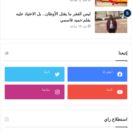
منذ 12 ساعة
ليس الفقر ما يقتل الأوطان… بل الاعتياد عليه
بقلم:حميد قاسمي
منذ 13 ساعة
إتبعنا
انظم لنا
تابعنا
تابعنا
متابعنا
استطلاع راي