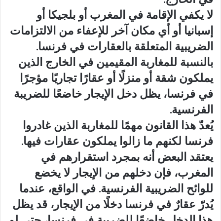
لا يكفي الإقامة في المغرب أو بلجيكا أو
إسبانيا أو أي مكان آخر للإعفاء من الالتزامات
الضريبية المتعلقة بالعقارات في فرنسا.
بالنسبة للمغاربة المقيمين في الخارج الذين
يملكون شقة أو منزلًا أو عقارًا تجاريًا مؤجرًا
في فرنسا، يظل دخل الإيجار خاضعًا للضريبة
الفرنسية.
يُعدّ هذا القانون مهمًا للمغاربة الذين غادروا
فرنسا لكنهم ما زالوا يملكون عقارات فيها.
يعتقد البعض أنه بمجرد استقرارهم في
المغرب، فإن دخلهم من الإيجار لا يخضع
للوائح الضريبية الفرنسية. في الواقع، عندما
يُدرّ عقارٌ في فرنسا دخلًا من الإيجار، قد يظل
هذا الدخل خاضعًا للضريبة في فرنسا، حتى لو