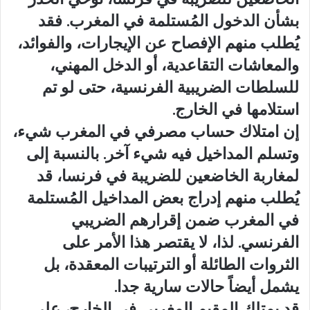
بشأن الدخول المُستلمة في المغرب. فقد
يُطلب منهم الإفصاح عن الإيجارات، والفوائد،
والمعاشات التقاعدية، أو الدخل المهني،
للسلطات الضريبية الفرنسية، حتى لو تم
استلامها في الخارج.
إن امتلاك حساب مصرفي في المغرب شيء،
وتسلم المداخيل فيه شيء آخر. بالنسبة إلى
لمغاربة الخاضعين للضريبة في فرنسا، قد
يُطلب منهم إدراج بعض المداخيل المُستلمة
في المغرب ضمن إقرارهم الضريبي
الفرنسي. لذا، لا يقتصر هذا الأمر على
الثروات الطائلة أو الترتيبات المعقدة، بل
يشمل أيضاً حالات سارية جدا.
قد يمتلك المقيم المغربي في الخارج، على