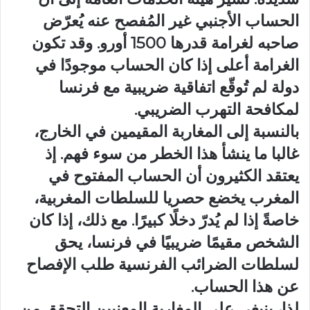
الحساب الأجنبي غير المُفصح عنه يُعرّض
صاحبه لغرامة قدرها 1500 أورو. وقد تكون
الغرامة أعلى إذا كان الحساب موجودًا في
دولة لم تُوقّع اتفاقية ضريبية مع فرنسا
لمكافحة التهرب الضريبي.
بالنسبة إلى المغاربة المقيمين في الخارج،
غالبا ما ينشأ هذا الخطر من سوء فهم. إذ
يعتقد الكثيرون أن الحساب المفتوح في
المغرب يخضع حصريا للسلطات المغربية،
خاصةً إذا لم يُدرّ دخلًا كبيرًا. مع ذلك، إذا كان
الشخص مقيمًا ضريبيًا في فرنسا، يحق
لسلطات الضرائب الفرنسية طلب الإفصاح
عن هذا الحساب.
لذا، ينبغي على المغاربة المعنيين التحقق من