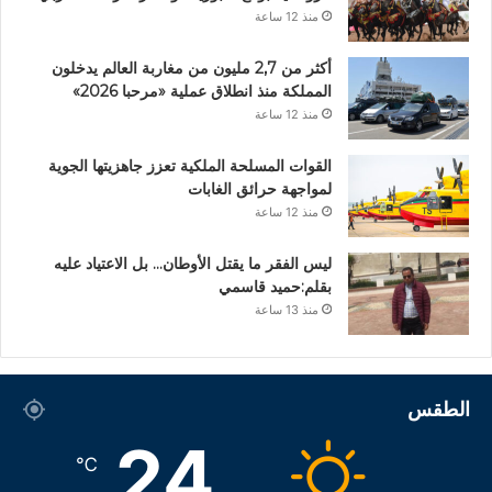
منذ 12 ساعة
أكثر من 2,7 مليون من مغاربة العالم يدخلون
المملكة منذ انطلاق عملية «مرحبا 2026»
منذ 12 ساعة
القوات المسلحة الملكية تعزز جاهزيتها الجوية
لمواجهة حرائق الغابات
منذ 12 ساعة
ليس الفقر ما يقتل الأوطان… بل الاعتياد عليه
بقلم:حميد قاسمي
منذ 13 ساعة
الطقس
24
℃