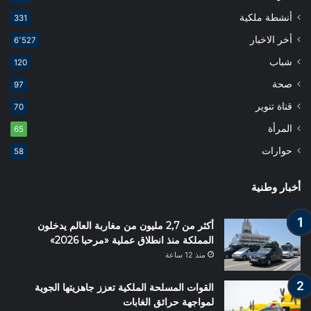
أنشطة ملكية
331
أخر الاخبار
6٬527
شباب
120
صحة
97
قناة تنوير
70
المرأة
65
حوارات
58
أخبار وطنية
أكثر من 2,7 مليون من مغاربة العالم يدخلون
المملكة منذ انطلاق عملية «مرحبا 2026»
منذ 12 ساعة
القوات المسلحة الملكية تعزز جاهزيتها الجوية
لمواجهة حرائق الغابات