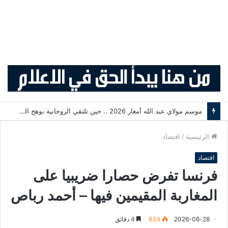
أكثر من 2,7 مليون من مغاربة العالم يدخلون المملكة منذ انطلاق عملية «مرحبا 2026»
الرئيسية
/
اقتصاد
اقتصاد
فرنسا تفرض حصارا ضريبيا على
المغاربة المقيمين فيها – أحمد رباص
2026-06-28
634
4 دقائق