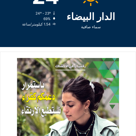
الدار البيضاء
24º - 23º
69%
1.54 كيلومتر/ساعة
سماء صافية