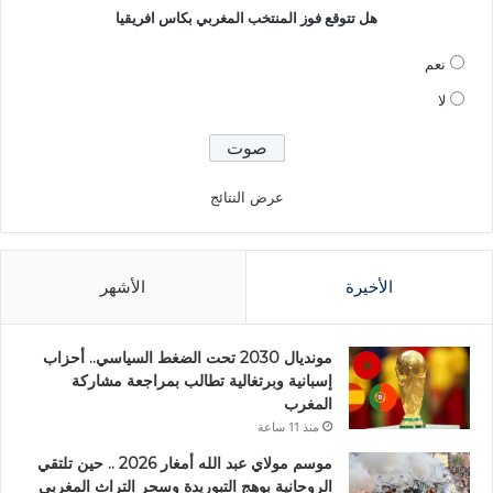
هل تتوقع فوز المنتخب المغربي بكاس افريقيا
نعم
لا
عرض النتائج
الأخيرة
الأشهر
مونديال 2030 تحت الضغط السياسي.. أحزاب
إسبانية وبرتغالية تطالب بمراجعة مشاركة
المغرب
منذ 11 ساعة
موسم مولاي عبد الله أمغار 2026 .. حين تلتقي
الروحانية بوهج التبوريدة وسحر التراث المغربي