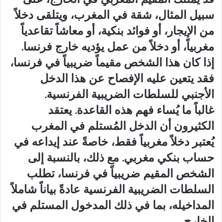
سبيل المثال، شقة في المغرب، ويتلقى دخلاً
من الإيجار، أو فوائد بنكية، أو معاشاً تقاعدياً
مغربياً، أو دخلاً من عمل يؤديه خارج فرنسا.
إذا كان هذا الشخص مقيماً ضريبياً في فرنسا،
فقد يتعين عليه الإفصاح عن هذا الدخل
الأجنبي للسلطات الضريبية الفرنسية.
غالباً ما يُساء فهم هذه القاعدة. يعتقد
الكثيرون أن الدخل المُستلم في المغرب
يُعتبر دخلاً مغربياً فقط، خاصةً عند إيداعه في
حساب بنكي مغربي. مع ذلك، بالنسبة إلى
الشخص المقيم ضريبياً في فرنسا، تطلب
السلطات الضريبية الفرنسية عادةً بياناً شاملاً
المداخيله، بما في ذلك المدخول المستلم في
الخارج.