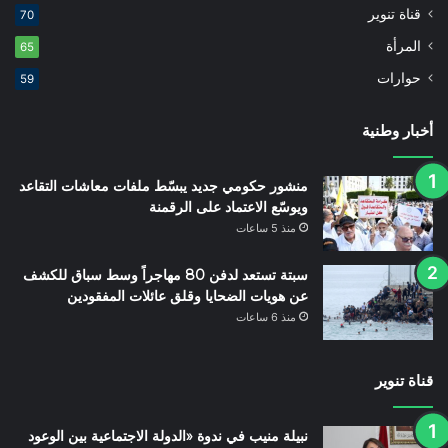
قناة تنوير
70
المرأة
65
حوارات
59
أخبار وطنية
منشور حكومي جديد يبسّط ملفات معاشات التقاعد
ويوسّع الاعتماد على الرقمنة
منذ 5 ساعات
سبتة تستعد لدفن 80 مهاجراً وسط سباق للكشف
عن هويات الضحايا وقلق عائلات المفقودين
منذ 6 ساعات
قناة تنوير
نبيلة منيب في ندوة «الدولة الاجتماعية بين الوعود