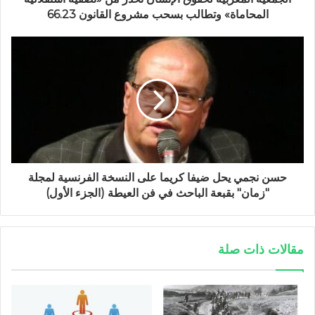
المحاماة» وتطالب بسحب مشروع القانون 66.23
حسن نجمي يحل ضيفا كريما على النسخة الفرنسية لمجلة
"زمان" بقبعة الباحث في فن العيطة (الجزء الأول)
مقالات ذات صلة