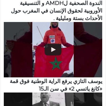
الندوة الصحفية لAMDH و التنسيقية
الأوروبية لحقوق الإنسان في المغرب حول
الأحداث بستة ومليلية .
يوسف التازي يرفع الراية الوطنية فوق قمة
«كانغ ياتسي 2» في سن الـ15