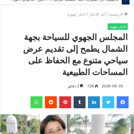
الرئيسية
/
أخر الاخبار
/
اخبار جهوية
اخبار جهوية
المجلس الجهوي للسياحة بجهة
الشمال يطمح إلى تقديم عرض
سياحي متنوع مع الحفاظ على
المساحات الطبيعية
2026-06-30
136
3 دقائق
فيسبوك
تويتر
لينكدإن
‏Tumblr
بينتيريست
‏Reddit
واتساب