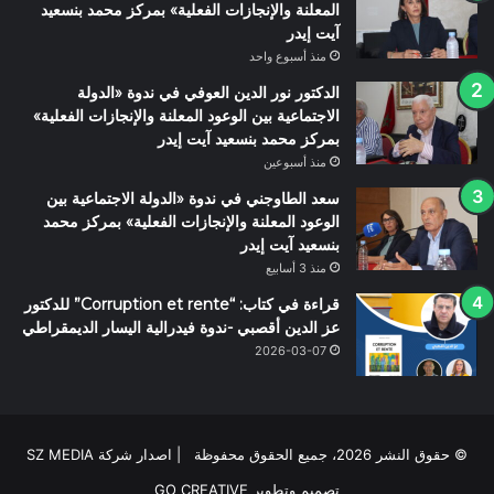
المعلنة والإنجازات الفعلية» بمركز محمد بنسعيد
آيت إيدر
منذ أسبوع واحد
الدكتور نور الدين العوفي في ندوة «الدولة
الاجتماعية بين الوعود المعلنة والإنجازات الفعلية»
بمركز محمد بنسعيد آيت إيدر
منذ أسبوعين
سعد الطاوجني في ندوة «الدولة الاجتماعية بين
الوعود المعلنة والإنجازات الفعلية» بمركز محمد
بنسعيد آيت إيدر
منذ 3 أسابيع
قراءة في كتاب: “Corruption et rente” للدكتور
عز الدين أقصبي -ندوة فيدرالية اليسار الديمقراطي
2026-03-07
© حقوق النشر 2026، جميع الحقوق محفوظة | اصدار شركة SZ MEDIA
تصميم وتطوير
GO CREATIVE