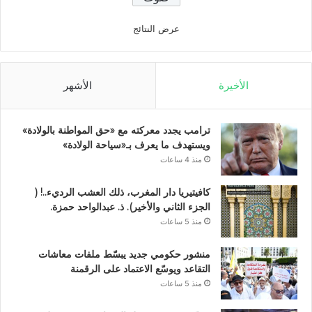
عرض النتائج
الأخيرة
الأشهر
ترامب يجدد معركته مع «حق المواطنة بالولادة»
ويستهدف ما يعرف بـ«سياحة الولادة»
منذ 4 ساعات
كافيتيريا دار المغرب، ذلك العشب الرديء..! (
الجزء الثاني والأخير). ذ. عبدالواحد حمزة.
منذ 5 ساعات
منشور حكومي جديد يبسّط ملفات معاشات
التقاعد ويوسّع الاعتماد على الرقمنة
منذ 5 ساعات