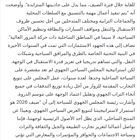
للغاية خلال فترة الصيف، مما يدل على جاذبيتها المتزايدة”. وأوضحت
أنه “يتم تنفيذ أعمال مهمة بالتنسيق مع السلطات المحلية
والجماعات الترابية ومختلف المتدخلين من أجل تحسين ظروف
الاستقبال والتنقل ومواقف السيارات والنظافة وتنظيم الأماكن
السياحية، لا سيما في المناطق الساحلية ذات حركة المرور العالية”.
تضاف إلى هذه الجهود الاستثمارات التي تمت في السنوات الأخيرة
في البنية التحتية الخاصة بالطرق والمرافق السياحية وشبكات
النقل، والتي تساهم تدريجيا في تعزيز قدرة الاستقبال في الوجهة.
لكن استراتيجية المجلس السياحي الجهوي لم تعد مقتصرة على
السياحة الساحلية وحدها. لعدة سنوات، عمل المجلس على تنويع
التجارب المقدمة للزوار من أجل زيادة توزيع التدفقات في جميع
أنحاء التراب الجهوي وتقليل اعتماد الوجهة على موسم الذروة.
وأشارت رئيسة المجلس الجهوي للسياحة إلى أن “صيف 2026 هو
استمرار لاستراتيجيتنا لتنويع العرض السياحي الجهوي. وبعيدًا عن
المنتج الساحلي، الذي يظل أحد الأصول الرئيسية لوجهتنا، فإننا
نواصل أعمالنا لتعزيز تجارب الطبيعة والجبل والثقافة والتراث
وسياحة الاجتماعات والحوافز والمؤتمرات والمعارض التي تؤتي