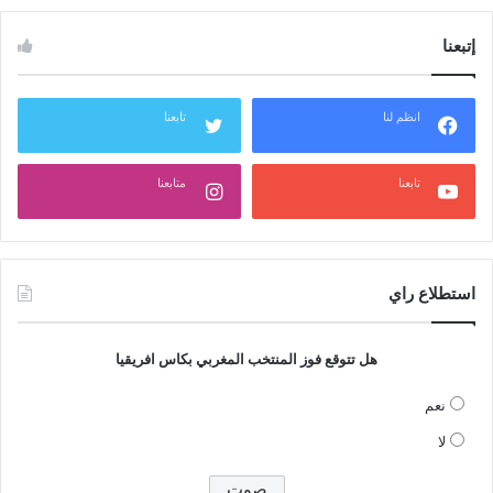
إتبعنا
انظم لنا
تابعنا
تابعنا
متابعنا
استطلاع راي
هل تتوقع فوز المنتخب المغربي بكاس افريقيا
نعم
لا