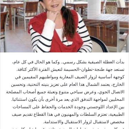
بدأت العطلة الصيفية بشكل رسمي.. وكما هو الحال في كل عام،
تستعد جهة طنجة-تطوان-الحسيمة لتعيش الفترة الأكثر كثافة.
كوجهة أساسية لزوار الصيف المغاربة ومواطنيهم المقيمين في
الخارج، يعتمد الشمال هذا العام على تعزيز بنيته التحتية، وتحسين
الاتصال الجوي، وعرض سياحي متنوع وتعبئة جميع أصحاب المصلحة
المحليين لمواجهة التدفق الذي يعد مرة أخرى بأن يكون استثنائيا.
بين الإعداد اللوجستي وجودة الخدمات والحفاظ على المساحات
الطبيعية، تعتزم السلطات والمهنيون في هذا القطاع تقديم صيف
مخصص لاستقبال لزوار الاستقبال والاستدامة.