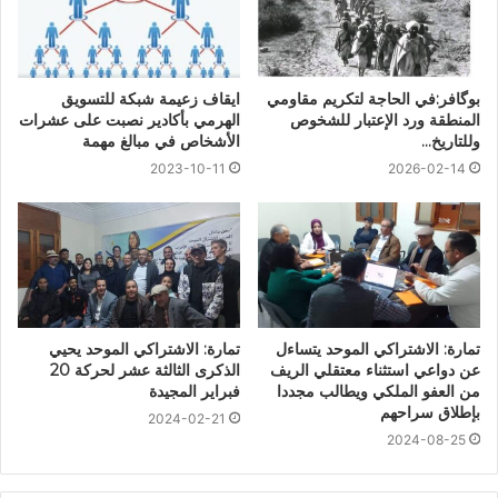
بوگافر:في الحاجة لتكريم مقاومي
ايقاف زعيمة شبكة للتسويق
المنطقة ورد الإعتبار للشخوص
الهرمي بأكادير نصبت على عشرات
وللتاريخ…
الأشخاص في مبالغ مهمة
2023-10-11
2026-02-14
تمارة: الاشتراكي الموحد يتساءل
تمارة: الاشتراكي الموحد يحيي
عن دواعي استثناء معتقلي الريف
الذكرى الثالثة عشر لحركة 20
من العفو الملكي ويطالب مجددا
فبراير المجيدة
بإطلاق سراحهم
2024-02-21
2024-08-25