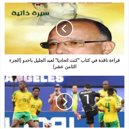
قراءة ناقدة في كتاب "كنت اتحاديا" لعبد الجليل باحدو (الجزء
الثامن عشر)