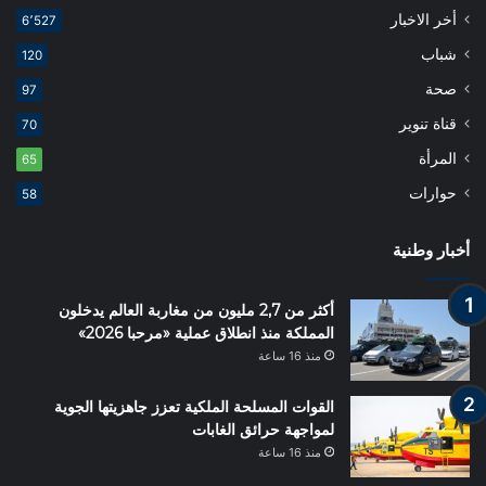
أخر الاخبار
6٬527
شباب
120
صحة
97
قناة تنوير
70
المرأة
65
حوارات
58
أخبار وطنية
أكثر من 2,7 مليون من مغاربة العالم يدخلون
المملكة منذ انطلاق عملية «مرحبا 2026»
منذ 16 ساعة
القوات المسلحة الملكية تعزز جاهزيتها الجوية
لمواجهة حرائق الغابات
منذ 16 ساعة