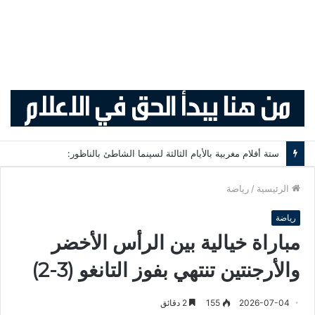
الدفاع الجديدي يعزز خطه الخلفي بصفقة مالية.. ديارا يوقع لثلاثة مواسم
الرئيسية
/
رياضة
رياضة
مباراة خيالية بين الرأس الأخضر
والأرجنتين تنتهي بفوز التانغو (3-2)
2026-07-04
155
2 دقائق