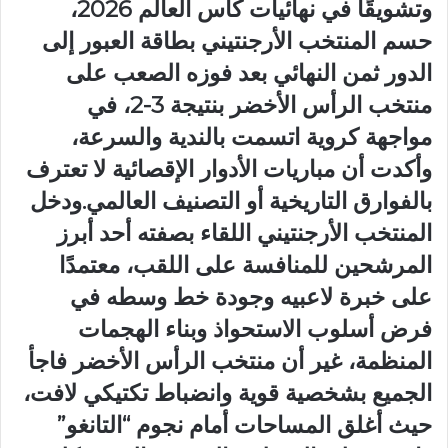
وتشويقًا في نهائيات كأس العالم 2026،
حسم المنتخب الأرجنتيني بطاقة العبور إلى
الدور ثمن النهائي بعد فوزه الصعب على
منتخب الرأس الأخضر بنتيجة 3-2، في
مواجهة كروية اتسمت بالندية والسرعة،
وأكدت أن مباريات الأدوار الإقصائية لا تعترف
بالفوارق التاريخية أو التصنيف العالمي.ودخل
المنتخب الأرجنتيني اللقاء بصفته أحد أبرز
المرشحين للمنافسة على اللقب، معتمدًا
على خبرة لاعبيه وجودة خط وسطه في
فرض أسلوب الاستحواذ وبناء الهجمات
المنظمة، غير أن منتخب الرأس الأخضر فاجأ
الجميع بشخصية قوية وانضباط تكتيكي لافت،
حيث أغلق المساحات أمام نجوم “التانغو”