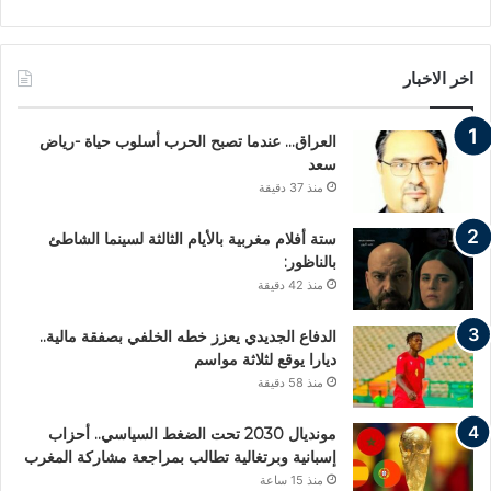
اخر الاخبار
العراق… عندما تصبح الحرب أسلوب حياة -رياض
سعد
منذ 37 دقيقة
ستة أفلام مغربية بالأيام الثالثة لسينما الشاطئ
بالناظور:
منذ 42 دقيقة
الدفاع الجديدي يعزز خطه الخلفي بصفقة مالية..
ديارا يوقع لثلاثة مواسم
منذ 58 دقيقة
مونديال 2030 تحت الضغط السياسي.. أحزاب
إسبانية وبرتغالية تطالب بمراجعة مشاركة المغرب
منذ 15 ساعة