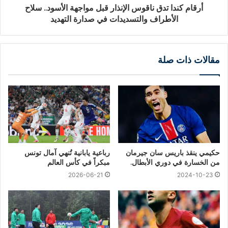
أرقام كندا تدق ناقوس الإنذار قبل مواجهة الأسود.. سلاح
الأطراف والتسديدات في صدارة التهديد
مقالات ذات صلة
حكيمي ينقذ باريس سان جيرمان
رباعية يابانية تُنهي آمال تونس
من الخسارة في دوري الأبطال.
مبكراً في كأس العالم
2026-06-21
2024-10-23