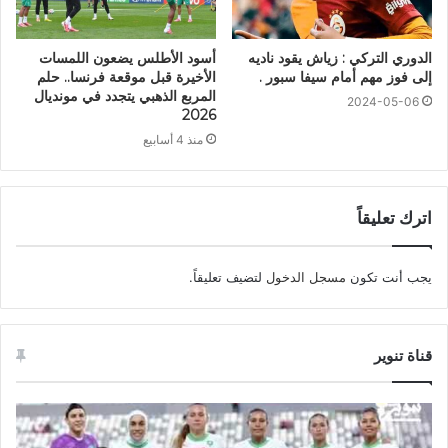
الدوري التركي : زياش يقود ناديه
أسود الأطلس يضعون اللمسات
إلى فوز مهم أمام سيفا سبور .
الأخيرة قبل موقعة فرنسا.. حلم
المربع الذهبي يتجدد في مونديال
2024-05-06
2026
منذ 4 أسابيع
اترك تعليقاً
يجب أنت تكون
مسجل الدخول
لتضيف تعليقاً.
قناة تنوير