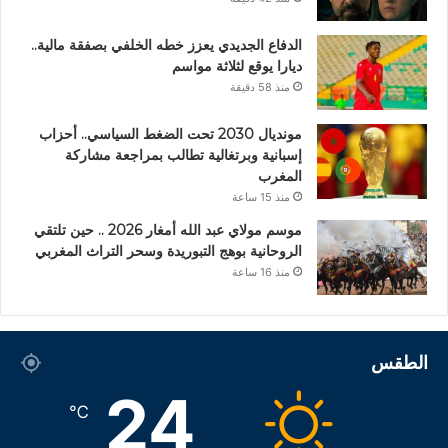
الدفاع الجديدي يعزز خطه الخلفي بصفقة مالية..
ديارا يوقع لثلاثة مواسم
منذ 58 دقيقة
مونديال 2030 تحت الضغط السياسي.. أحزاب
إسبانية وبرتغالية تطالب بمراجعة مشاركة
المغرب
منذ 15 ساعة
موسم مولاي عبد الله أمغار 2026 .. حين تلتقي
الروحانية بوهج التبوريدة وسحر التراث المغربي
منذ 16 ساعة
الطقس
24
℃