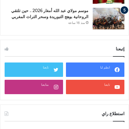
موسم مولاي عبد الله أمغار 2026 .. حين تلتقي
الروحانية بوهج التبوريدة وسحر التراث المغربي
منذ 16 ساعة
إتبعنا
انظم لنا
تابعنا
تابعنا
متابعنا
استطلاع راي