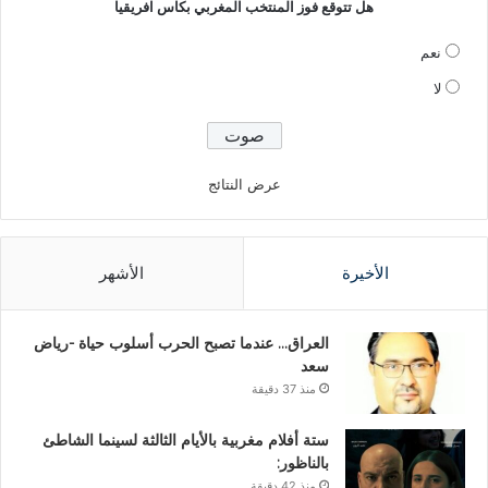
هل تتوقع فوز المنتخب المغربي بكاس افريقيا
نعم
لا
عرض النتائج
الأخيرة
الأشهر
العراق… عندما تصبح الحرب أسلوب حياة -رياض
سعد
منذ 37 دقيقة
ستة أفلام مغربية بالأيام الثالثة لسينما الشاطئ
بالناظور:
منذ 42 دقيقة