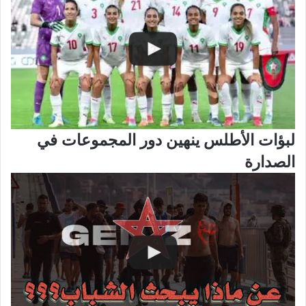
لبؤات الأطلس ينهين دور المجموعات في
الصدارة