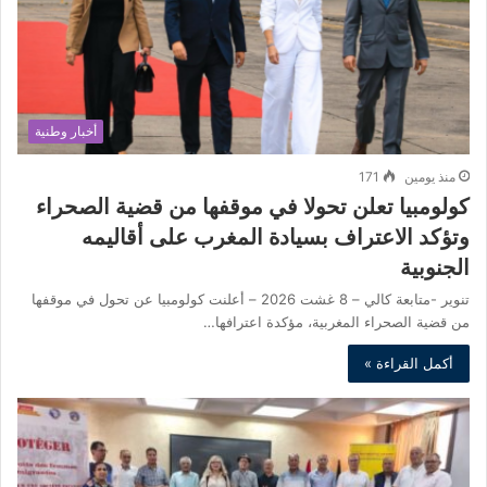
أخبار وطنية
منذ يومين
171
كولومبيا تعلن تحولا في موقفها من قضية الصحراء
وتؤكد الاعتراف بسيادة المغرب على أقاليمه
الجنوبية
تنوير -متابعة كالي – 8 غشت 2026 – أعلنت كولومبيا عن تحول في موقفها
من قضية الصحراء المغربية، مؤكدة اعترافها…
أكمل القراءة »