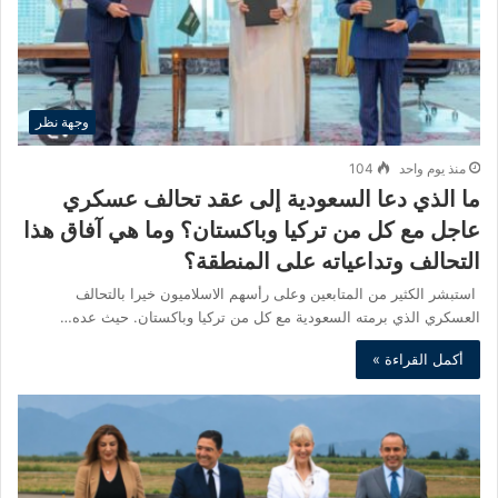
وجهة نظر
منذ يوم واحد
104
ما الذي دعا السعودية إلى عقد تحالف عسكري
عاجل مع كل من تركيا وباكستان؟ وما هي آفاق هذا
التحالف وتداعياته على المنطقة؟
استبشر الكثير من المتابعين وعلى رأسهم الاسلاميون خيرا بالتحالف
العسكري الذي برمته السعودية مع كل من تركيا وباكستان. حيث عده…
أكمل القراءة »