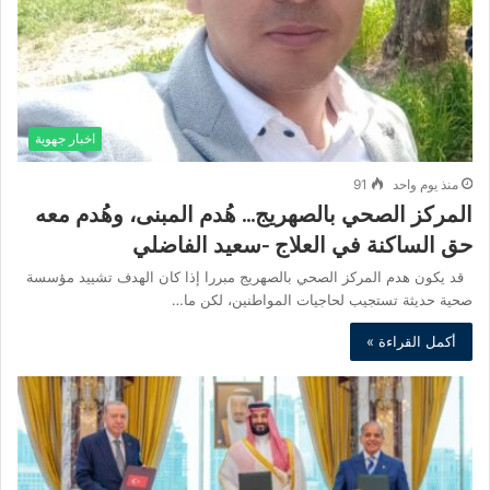
اخبار جهوية
منذ يوم واحد
91
المركز الصحي بالصهريج… هُدم المبنى، وهُدم معه
حق الساكنة في العلاج -سعيد الفاضلي
قد يكون هدم المركز الصحي بالصهريج مبررا إذا كان الهدف تشييد مؤسسة
صحية حديثة تستجيب لحاجيات المواطنين، لكن ما…
أكمل القراءة »