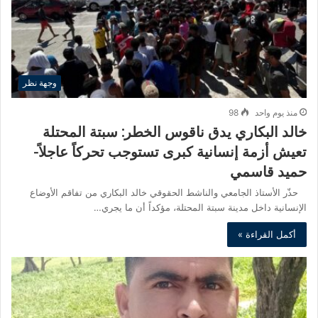
وجهة نظر
منذ يوم واحد
98
خالد البكاري يدق ناقوس الخطر: سبتة المحتلة
تعيش أزمة إنسانية كبرى تستوجب تحركاً عاجلاً-
حميد قاسمي
حذّر الأستاذ الجامعي والناشط الحقوقي خالد البكاري من تفاقم الأوضاع
الإنسانية داخل مدينة سبتة المحتلة، مؤكداً أن ما يجري…
أكمل القراءة »