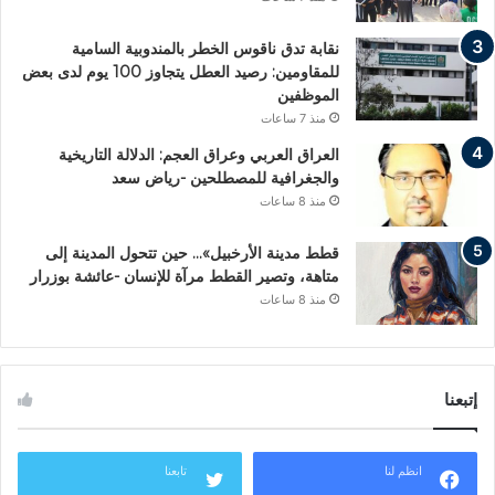
نقابة تدق ناقوس الخطر بالمندوبية السامية
للمقاومين: رصيد العطل يتجاوز 100 يوم لدى بعض
الموظفين
منذ 7 ساعات
العراق العربي وعراق العجم: الدلالة التاريخية
والجغرافية للمصطلحين -رياض سعد
منذ 8 ساعات
قطط مدينة الأرخبيل»… حين تتحول المدينة إلى
متاهة، وتصير القطط مرآة للإنسان -عائشة بوزرار
منذ 8 ساعات
إتبعنا
انظم لنا
تابعنا