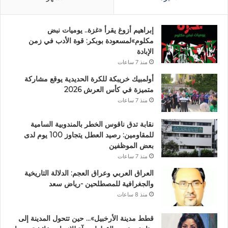
إبراهيم أزوغ يقرأ «غزة.. يوميات نبض
مكلوم»لمسعودة بوبكر: قوة الأدب في زمن
الإبادة
منذ 7 ساعات
أولمبيك خريبكة للكرة الحديدية يوقع مشاركة
متميزة في كأس العرش 2026
منذ 7 ساعات
نقابة تدق ناقوس الخطر بالمندوبية السامية
للمقاومين: رصيد العطل يتجاوز 100 يوم لدى
بعض الموظفين
منذ 7 ساعات
العراق العربي وعراق العجم: الدلالة التاريخية
والجغرافية للمصطلحين -رياض سعد
منذ 8 ساعات
قطط مدينة الأرخبيل»… حين تتحول المدينة إلى