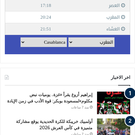
اخر الاخبار
إبراهيم أزوغ يقرأ «غزة.. يوميات نبض
مكلوم»لمسعودة بوبكر: قوة الأدب في زمن الإبادة
منذ 7 ساعات
أولمبيك خريبكة للكرة الحديدية يوقع مشاركة
متميزة في كأس العرش 2026
منذ 7 ساعات