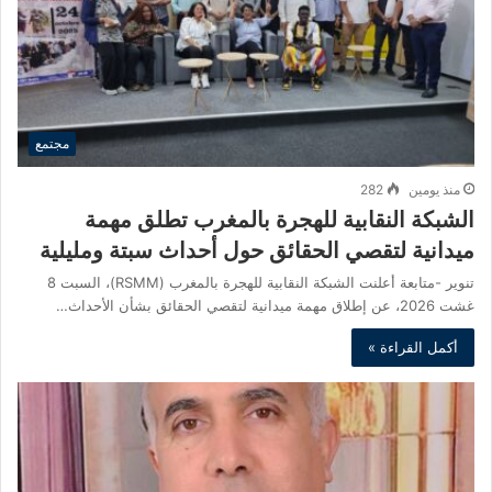
مجتمع
منذ يومين
282
الشبكة النقابية للهجرة بالمغرب تطلق مهمة
ميدانية لتقصي الحقائق حول أحداث سبتة ومليلية
تنوير -متابعة أعلنت الشبكة النقابية للهجرة بالمغرب (RSMM)، السبت 8
غشت 2026، عن إطلاق مهمة ميدانية لتقصي الحقائق بشأن الأحداث…
أكمل القراءة »