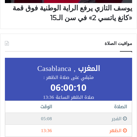
يوسف التازي يرفع الراية الوطنية فوق قمة
«كانغ ياتسي 2» في سن الـ15
مواقيت الصلاة