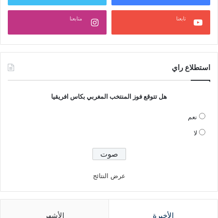
تابعنا
متابعنا
استطلاع راي
هل تتوقع فوز المنتخب المغربي بكاس افريقيا
نعم
لا
عرض النتائج
الأخيرة
الأشهر