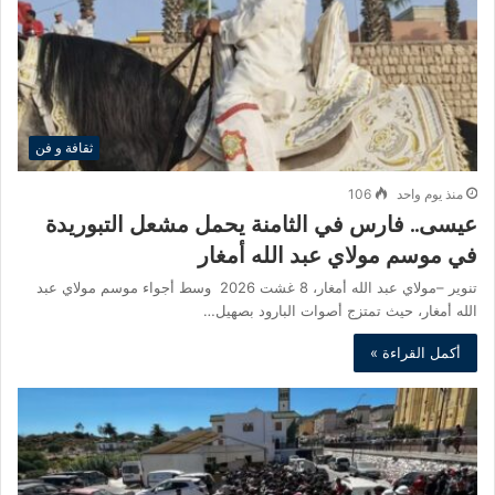
ثقافة و فن
منذ يوم واحد
106
عيسى.. فارس في الثامنة يحمل مشعل التبوريدة
في موسم مولاي عبد الله أمغار
تنوير –مولاي عبد الله أمغار، 8 غشت 2026 وسط أجواء موسم مولاي عبد
الله أمغار، حيث تمتزج أصوات البارود بصهيل…
أكمل القراءة »