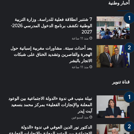
أخبار وطنية
7 شتنبر انطلاقة فعلية للدراسة.. وزارة التربية
الوطنية تكشف برنامج الدخول المدرسي 2026-
2027
منذ 11 ساعة
بعد أحداث سبتة.. مشاورات مغربية إسبانية حول
الهجرة والقاصرين وتشديد الخناق على شبكات
الاتجار بالبشر
منذ 11 ساعة
قناة تنوير
نبيلة منيب في ندوة «الدولة الاجتماعية بين الوعود
المعلنة والإنجازات الفعلية» بمركز محمد بنسعيد
آيت إيدر
منذ أسبوعين
الدكتور نور الدين العوفي في ندوة «الدولة
الاجتماعية بين الوعود المعلنة والإنجازات الفعلية»