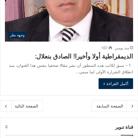
وجهة نظر
منذ يومين
167
الديمقراطية أولا وأخيرا! الصادق بنعلال:
1 – سبق لكاتب هذه السطور أن نشر مقالا صحفيا بنفس هذا العنوان، منذ
انطلاق الشرارة الأولى لما سمي…
أكمل القراءة »
الصفحة السابقة
الصفحة التالية
قناة تنوير