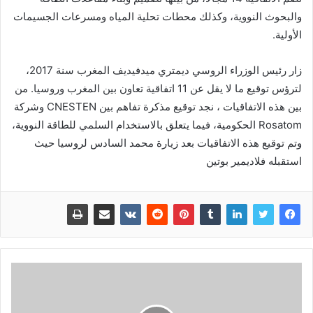
والبحوث النووية، وكذلك محطات تحلية المياه ومسرعات الجسيمات
الأولية.
زار رئيس الوزراء الروسي ديمتري ميدفيديف المغرب سنة 2017،
لترؤس توقيع ما لا يقل عن 11 اتفاقية تعاون بين المغرب وروسيا. من
بين هذه الاتفاقيات ، نجد توقيع مذكرة تفاهم بين CNESTEN وشركة
Rosatom الحكومية، فيما يتعلق بالاستخدام السلمي للطاقة النووية،
وتم توقيع هذه الاتفاقيات بعد زيارة محمد السادس لروسيا حيث
استقبله فلاديمير بوتين