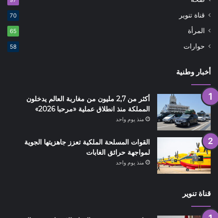
قناة تنوير
70
المرأة
65
حوارات
58
أخبار وطنية
أكثر من 2,7 مليون من مغاربة العالم يدخلون
المملكة منذ انطلاق عملية «مرحبا 2026»
منذ يوم واحد
القوات المسلحة الملكية تعزز جاهزيتها الجوية
لمواجهة حرائق الغابات
منذ يوم واحد
قناة تنوير