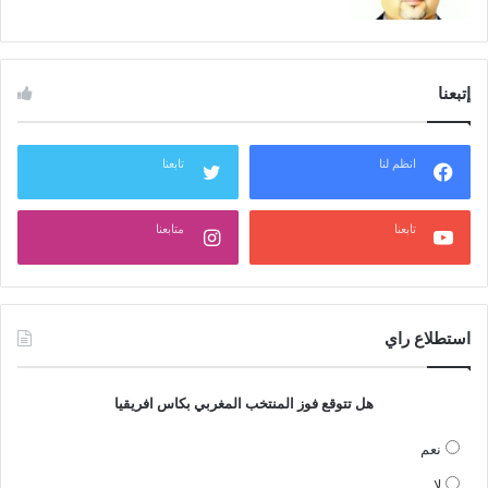
إتبعنا
انظم لنا
تابعنا
تابعنا
متابعنا
استطلاع راي
هل تتوقع فوز المنتخب المغربي بكاس افريقيا
نعم
لا