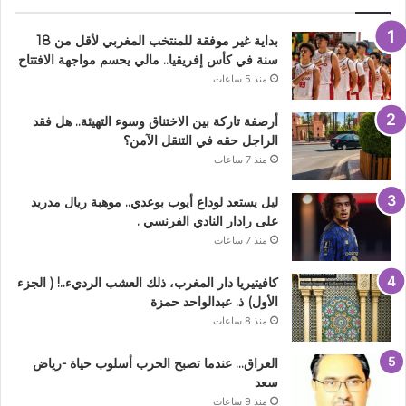
بداية غير موفقة للمنتخب المغربي لأقل من 18
سنة في كأس إفريقيا.. مالي يحسم مواجهة الافتتاح
منذ 5 ساعات
أرصفة تاركة بين الاختناق وسوء التهيئة.. هل فقد
الراجل حقه في التنقل الآمن؟
منذ 7 ساعات
ليل يستعد لوداع أيوب بوعدي.. موهبة ريال مدريد
على رادار النادي الفرنسي .
منذ 7 ساعات
كافيتيريا دار المغرب، ذلك العشب الرديء..! ( الجزء
الأول) ذ. عبدالواحد حمزة
منذ 8 ساعات
العراق… عندما تصبح الحرب أسلوب حياة -رياض
سعد
منذ 9 ساعات