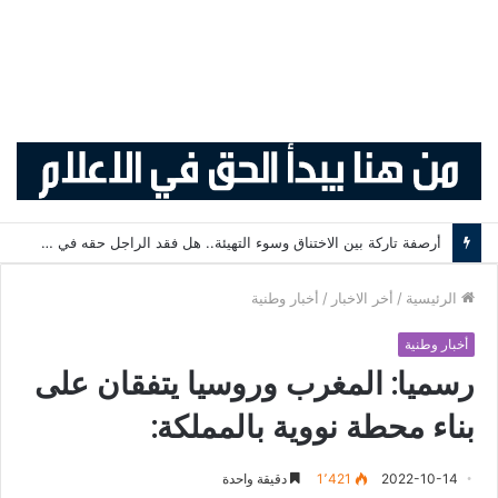
أرصفة تاركة بين الاختناق وسوء التهيئة.. هل فقد الراجل حقه في التنقل الآمن؟
الرئيسية
/
أخر الاخبار
/
أخبار وطنية
أخبار وطنية
رسميا: المغرب وروسيا يتفقان على
بناء محطة نووية بالمملكة:
2022-10-14
1٬421
دقيقة واحدة