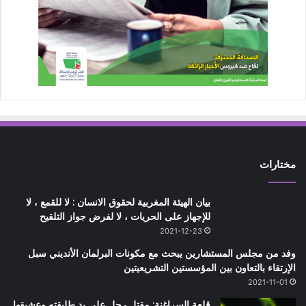
مختارات
بيان الهيئة المغربية لحقوق الانسان : لا للقمع ، لا
للإجهاز على الحريات ، لا لفرض جواز التلقيح
2021-12-23
وفد من مجلس المستشارين يبحث مع مكونات البرلمان الأنديني سبل
الإرتقاء بالتعاون بين المؤسستين التشريعيتين
2021-11-01
قلعة السراغنة: مقتل رجل على يد طليقته وعشيقها