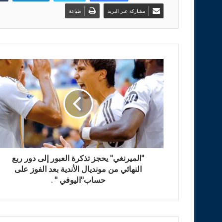
مشاركة عبر البريد
طباعة
"الميرنغي" يحجز تذكرة العبور إلى دور ربع
النهائي من مونديال الأندية بعد الفوز على
حساب"اليوفي " .