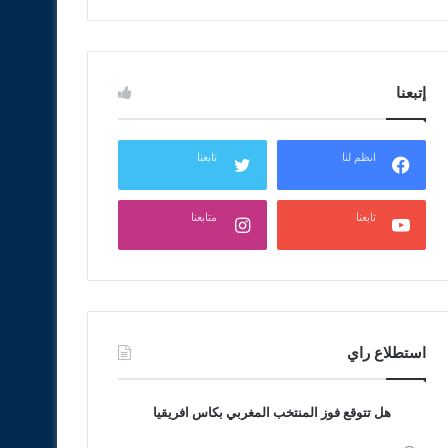
إتبعنا
انظم لنا
تابعنا
تابعنا
متابعنا
استطلاع راي
هل تتوقع فوز المنتخب المغربي بكاس افريقيا