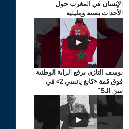
الإنسان في المغرب حول
الأحداث بستة ومليلية .
يوسف التازي يرفع الراية الوطنية
فوق قمة «كانغ ياتسي 2» في
سن الـ15