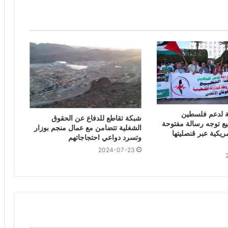
ية لدعم فلسطين
شبكة تقاطع للدفاع عن الحقوق
يع توجه رسالة مفتوحة
الشغلية تتضامن مع عمال منجم بوزار
مريكية عبر قنصليتها
وتسرد دواعي احتجاجاتهم
2024-07-23