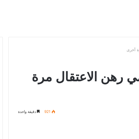
ة أخرى
ي رهن الاعتقال مرة
921
دقيقة واحدة