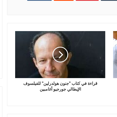
قراءة في كتاب "جنون هولدرلين" للفيلسوف
الإيطالي جورجيو أغامبين