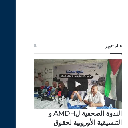
قناة تنوير
الندوة الصحفية لAMDH و
التنسيقية الأوروبية لحقوق