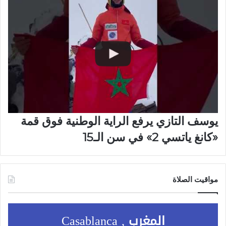
يوسف التازي يرفع الراية الوطنية فوق قمة
«كانغ ياتسي 2» في سن الـ15
مواقيت الصلاة