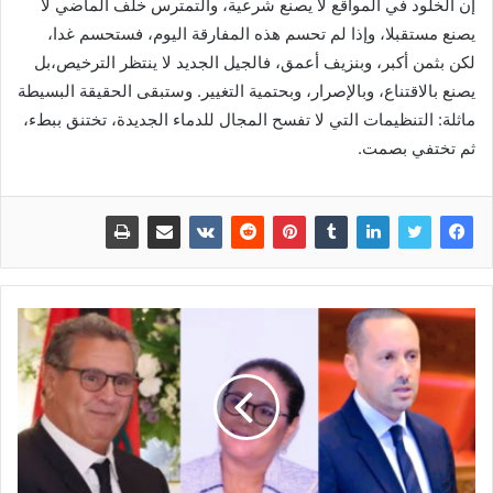
إن الخلود في المواقع لا يصنع شرعية، والتمترس خلف الماضي لا
يصنع مستقبلا، وإذا لم تحسم هذه المفارقة اليوم، فستحسم غدا،
لكن بثمن أكبر، وبنزيف أعمق، فالجيل الجديد لا ينتظر الترخيص،بل
يصنع بالاقتناع، وبالإصرار، وبحتمية التغيير. وستبقى الحقيقة البسيطة
ماثلة: التنظيمات التي لا تفسح المجال للدماء الجديدة، تختنق ببطء،
ثم تختفي بصمت.