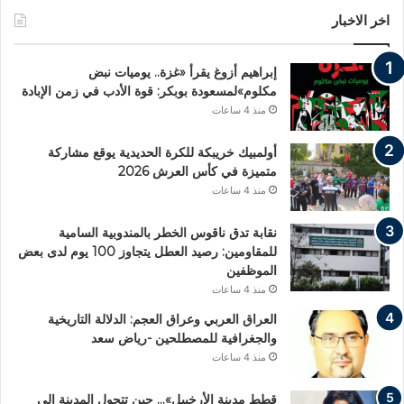
اخر الاخبار
إبراهيم أزوغ يقرأ «غزة.. يوميات نبض
مكلوم»لمسعودة بوبكر: قوة الأدب في زمن الإبادة
منذ 4 ساعات
أولمبيك خريبكة للكرة الحديدية يوقع مشاركة
متميزة في كأس العرش 2026
منذ 4 ساعات
نقابة تدق ناقوس الخطر بالمندوبية السامية
للمقاومين: رصيد العطل يتجاوز 100 يوم لدى بعض
الموظفين
منذ 4 ساعات
العراق العربي وعراق العجم: الدلالة التاريخية
والجغرافية للمصطلحين -رياض سعد
منذ 4 ساعات
قطط مدينة الأرخبيل»… حين تتحول المدينة إلى