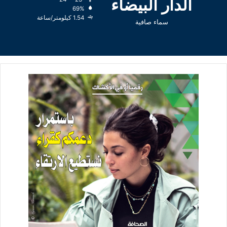
الدار البيضاء
69%
1.54 كيلومتر/ساعة
سماء صافية