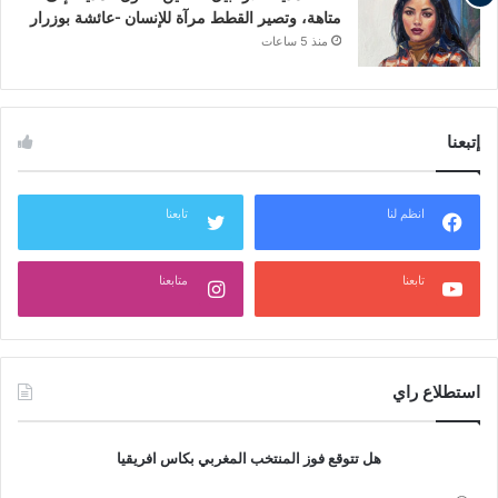
متاهة، وتصير القطط مرآة للإنسان -عائشة بوزرار
منذ 5 ساعات
إتبعنا
انظم لنا
تابعنا
تابعنا
متابعنا
استطلاع راي
هل تتوقع فوز المنتخب المغربي بكاس افريقيا