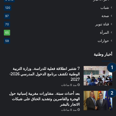
شباب
120
صحة
97
قناة تنوير
70
المرأة
65
حوارات
59
أخبار وطنية
7 شتنبر انطلاقة فعلية للدراسة.. وزارة التربية
الوطنية تكشف برنامج الدخول المدرسي 2026-
2027
منذ 8 ساعات
بعد أحداث سبتة.. مشاورات مغربية إسبانية حول
الهجرة والقاصرين وتشديد الخناق على شبكات
الاتجار بالبشر
منذ 8 ساعات