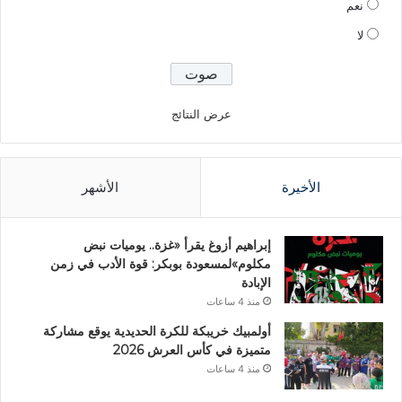
نعم
لا
عرض النتائج
الأخيرة
الأشهر
إبراهيم أزوغ يقرأ «غزة.. يوميات نبض
مكلوم»لمسعودة بوبكر: قوة الأدب في زمن
الإبادة
منذ 4 ساعات
أولمبيك خريبكة للكرة الحديدية يوقع مشاركة
متميزة في كأس العرش 2026
منذ 4 ساعات