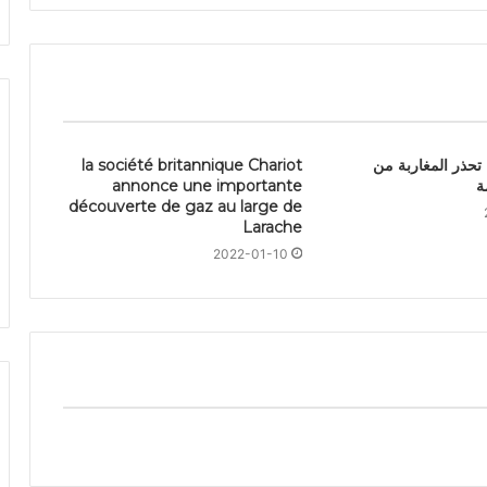
 تحذر المغاربة من
la société britannique Chariot
ة
annonce une importante
découverte de gaz au large de
Larache
2022-01-10