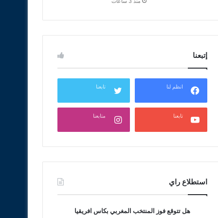
منذ 3 ساعات
إتبعنا
انظم لنا
تابعنا
تابعنا
متابعنا
استطلاع راي
هل تتوقع فوز المنتخب المغربي بكاس افريقيا