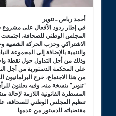
أحمد رباص ـ تنوير
المجلس الوطني للصحافة، اجتمعت ال
الاشتراكي وحزب الحركة الشعبية وح
والتنمية بالإضافة إلى المجموعة الني
وذلك من أجل التداول حول نقطة واح
على المحكمة الدستورية من أجل الن
من هذا الاجتماع، خرج البرلمانيون 
“تنوير” بنسخة منه، وفيه يعلنون لل
تنظيم المجلس الوطني للصحافة، عل
مقتضياته للدستور من عدمها.