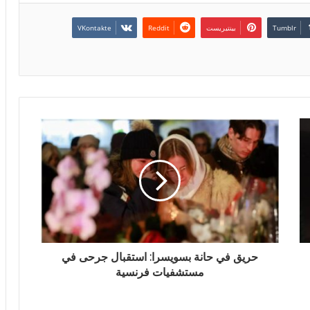
بينتيريست
حريق في حانة بسويسرا: استقبال جرحى في
مستشفيات فرنسية