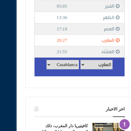
اخر الاخبار
كافيتيريا دار المغرب، ذلك