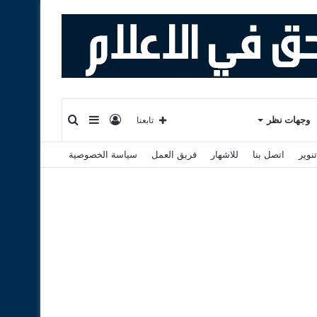
تسجيل
إضافة
بحث
وجهات نظر
تابعنا
نوير
اتصل بنا
للاشهار
فريق العمل
سياسة الخصوصية
الدخول
عمود
عن
جانبي