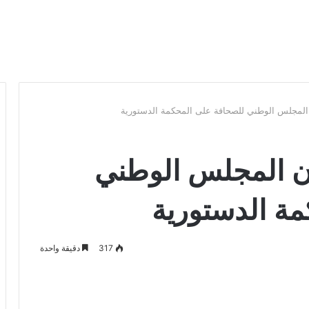
المجلس الوطني للصحافة على المحكمة الدستورية
ون المجلس الوطني
ة الدستورية
317
دقيقة واحدة