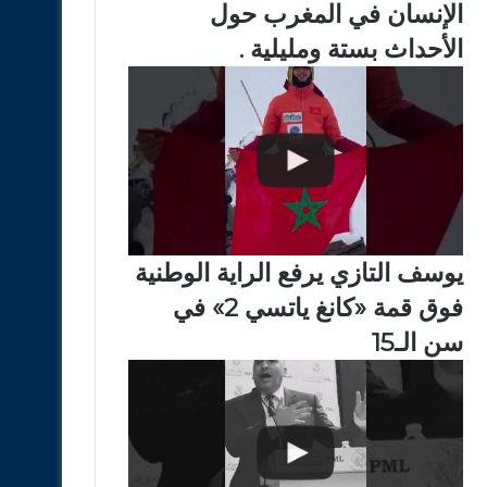
الإنسان في المغرب حول
الأحداث بستة ومليلية .
يوسف التازي يرفع الراية الوطنية
فوق قمة «كانغ ياتسي 2» في
سن الـ15