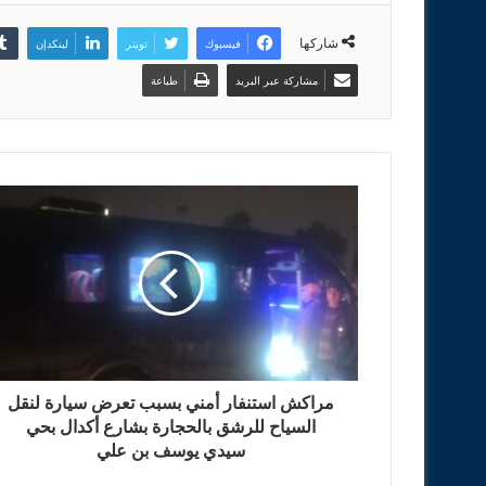
شاركها
فيسبوك
تويتر
لينكدإن
مشاركة عبر البريد
طباعة
مراكش استنفار أمني بسبب تعرض سيارة لنقل
السياح للرشق بالحجارة بشارع أكدال بحي
سيدي يوسف بن علي