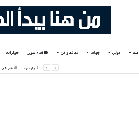
اضة
دولي
جهات
ثقافة و فن
قناة تنوير
حوارات
وسّع الاعتماد على الرقمنة
الرئيسية
للنشر في ت