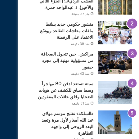
العشب الرديء..! ( الجزء الثاني
والأخير). ذ. عبدالواحد حمزة.
منذ 37 دقيقة
منشور حكومي جديد يبسّط
ملفات معاشات التقاعد ويوسّع
الاعتماد على الرقمنة
منذ 39 دقيقة
مراكش.. حين تتحول الصحافة
من مسؤولية مهنية إلى مجرد
حضور
منذ 43 دقيقة
سبتة تستعد لدفن 80 مهاجراً
وسط سباق للكشف عن هويات
الضحايا وقلق عائلات المفقودين
منذ 51 دقيقة
«السلكة» تفتتح موسم مولاي
عبد الله أمغار لأول مرة وتعيد
البعد الروحي إلى واجهة
التظاهرة