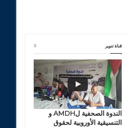
قناة تنوير
الندوة الصحفية لAMDH و
التنسيقية الأوروبية لحقوق