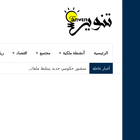
الرئيسية
أنشطة ملكية
مجتمع
اقتصاد
ري
منشور حكومي جديد يبسّط ملفات معاشات التقاعد وي
أخبار عاجلة