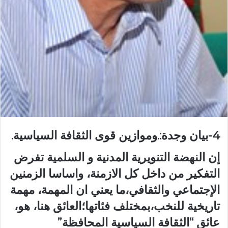
4-بيان وجدة:.وموازين قوى الثقافة السياسية.
إن النهضة التنويرية المدنية و السلمية تفرض
التفكير من داخل كل الازمنة، واساسا الزمنين
الإجتماعي والثقافي،ما يعني ان المهمة، مهمة
تاريخية للنخب،بمختلف فئاتها؛العائق هنا، هو،
عائق “الثقافة السياسية المحافظة”