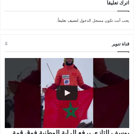
اترك تعليقاً
يجب أنت تكون
مسجل الدخول
لتضيف تعليقاً.
قناة تنوير
يوسف التازي يرفع الراية الوطنية فوق قمة