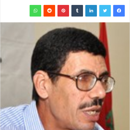
فيسبوك
تويتر
لينكدإن
‏Tumblr
بينتيريست
‏Reddit
واتساب