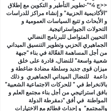
<<ج 4″”-تطوير التأطير و التكوين مع إطلاق
“الأكاديمية الحزبية” و إنشاء مراكز للدراسات
و الأبحاث و تتبع السياسات العمومية و
التحولات الجيواستراتيجية.
التحيين المتواصل للبرنامج النضالي
الجماهيري الحزبي وتطوير التنسيق الميداني
من أجل المساهمة الفعّالة في بناء “جبهة
شعبية واسعة” للنضال، قادرة على خلق
ميزان قوى جديد وسلطة مضادة ضاغطة و
داعمة للنضال الميداني الجماهيري و ذلك
بالانخراط في ” للحركات الاجتماعية الشعبية”
بافق استراتيجي من أجل بناء مجتمع العلم و
المواطنة في أفق “دمقرطة الدولة
والمجتمع” و إحداث قطائع مع الاختيارات