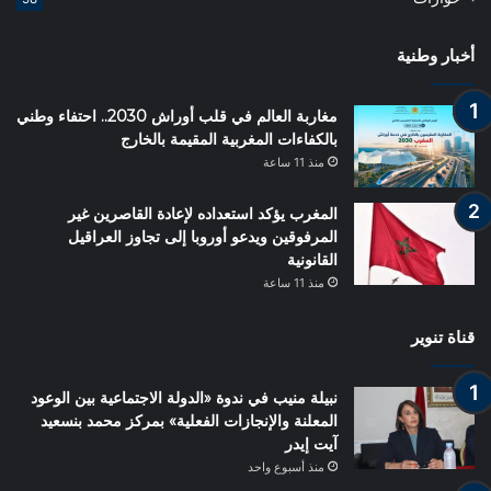
أخبار وطنية
مغاربة العالم في قلب أوراش 2030.. احتفاء وطني
بالكفاءات المغربية المقيمة بالخارج
منذ 11 ساعة
المغرب يؤكد استعداده لإعادة القاصرين غير
المرفوقين ويدعو أوروبا إلى تجاوز العراقيل
القانونية
منذ 11 ساعة
قناة تنوير
نبيلة منيب في ندوة «الدولة الاجتماعية بين الوعود
المعلنة والإنجازات الفعلية» بمركز محمد بنسعيد
آيت إيدر
منذ أسبوع واحد