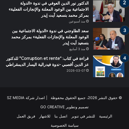
الدكتور نور الدين العوفي في ندوة «الدولة
الاجتماعية بين الوعود المعلنة والإنجازات الفعلية»
بمركز محمد بنسعيد آيت إيدر
منذ أسبوعين
سعد الطاوجني في ندوة «الدولة الاجتماعية بين
الوعود المعلنة والإنجازات الفعلية» بمركز محمد
بنسعيد آيت إيدر
منذ 3 أسابيع
قراءة في كتاب: “Corruption et rente” للدكتور
عز الدين أقصبي -ندوة فيدرالية اليسار الديمقراطي
2026-03-07
© حقوق النشر 2026، جميع الحقوق محفوظة | اصدار شركة SZ MEDIA
تصميم وتطوير
GO CREATIVE
الرئيسية
للنشر في تنوير
اتصل بنا
للاشهار
فريق العمل
سياسة الخصوصية