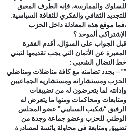
للسلوك والممارسة، فإنه الطرف المعيق
للتجديد الثقافي والفكري للثقافة السياسية.
،فما موقع هذه المعادلة داخل الحزب
الإشتراكي ألموحد ؟
قبل الجواب على السؤال، أقدم الفقرة
المعبرة عن الأثمان التي يجب تقديمها لتبني
خط النضال الشعبي :
“” – يجدد تضامنه مع كافة مناضلات ومناضلي
الحزب ومستشاراته ومستشاريه الجماعيين
وإدانته لما يتعرضون له من تضييقات
ومتابعات ومحاكمات ومنها ما يتعرض له
الرفيق “شكيب السبايبي” عضو المجلس
الوطني للحزب وعضو جماعة وجدة من
تضييق ومتابعة في محاولة يائسة لمصادرة