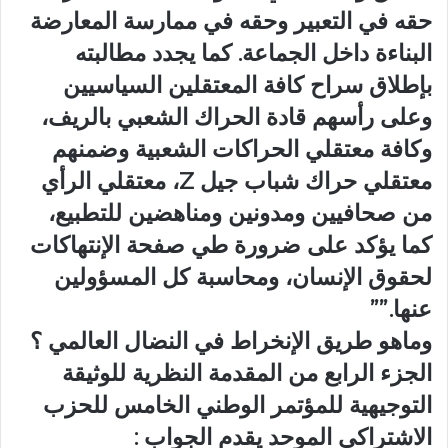
حقه في التعبير وحقه في ممارسة المعارضة
البناءة داخل الجماعة. كما يجدد مطالبته
بإطلاق سراح كافة المعتقلين السياسيين
وعلى رأسهم قادة الحراك الشعبي بالريف،
وكافة معتقلي الحراكات الشعبية وضمنهم
معتقلي حراك شباب جيل Z، معتقلي الرأي
من صحافيين ومدونين ومناهضين للتطبيع،
كما يؤكد على ضرورة طي صفحة الإنتهاكات
لحقوق الإنسان، ومحاسبة كل المسؤولين
عنها.””
وماهو طريق الإنخراط في النضال العالمي ؟
الجزء الرابع من المقدمة النظرية للوثيقة
التوجيهية للمؤتمر الوطني الخامس للحزب
الاشتراكي الموحد يقدم الجواب :