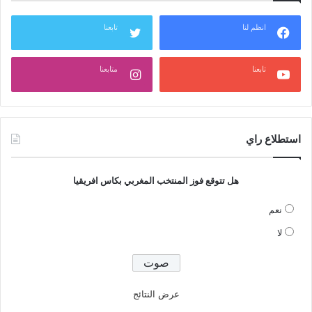
انظم لنا
تابعنا
تابعنا
متابعنا
استطلاع راي
هل تتوقع فوز المنتخب المغربي بكاس افريقيا
نعم
لا
عرض النتائج