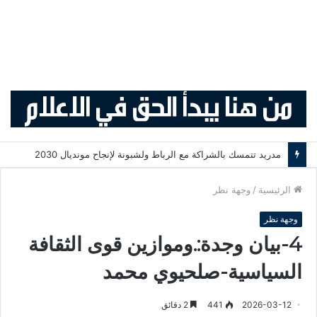
مدريد تتمسك بالشراكة مع الرباط ولشبونة لإنجاح مونديال 2030
الرئيسية
/
وجهة نظر
وجهة نظر
4-بيان وجدة:.وموازين قوى الثقافة
السياسية-صلحيوي محمد
2026-03-12
441
2 دقائق