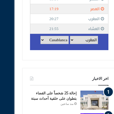
اخر الاخبار
إحالة 25 شخصاً على القضاء
بتطوان على خلفية أحداث سبتة
منذ ساعتين