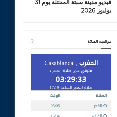
فيديو مدينة سبتة المحتلة يوم 31
يوليوز 2026
مواقيت الصلاة