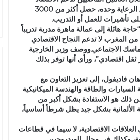
الألماني. وأضاف الوزير أنه في قطاع الرعاية وحده، حصل أكثر من 3000
 “حاجة هائلة إلى عمالة ماهرة مدربة تدريباً
مة من المغرب لا تدعم النجاح الاقتصادي
ماسك الاجتماعي.ووصف وزير الخارجية
ز ثقل اقتصادي”، ورأى أنها توفر بذلك
ن فاديفول، إلى تعزيز التعاون مع
لسيارات والطاقة والهندسة الميكانيكية
ن ذلك هو الاستفادة بشكل أكبر من
غة الألمانية بشكل جيد يظل شرطاً أساسياً،
العلاقات الاقتصادية، لا سيما في قطاعات
وية، وكذلك في مجال الهيدروجين.