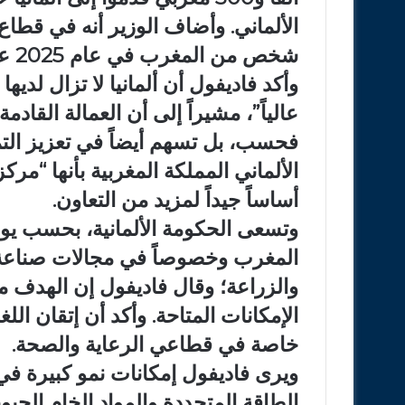
شخص من المغرب في عام 2025 على تأشيرات للعمل أو التدريب.
وأكد فاديفول أن ألمانيا لا تزال لديها
عالياً”، مشيراً إلى أن العمالة القاد
فحسب، بل تسهم أيضاً في تعزيز الت
الألماني المملكة المغربية بأنها “مرك
أساساً جيداً لمزيد من التعاون.
وتسعى الحكومة الألمانية، بحسب يوها
المغرب وخصوصاً في مجالات صناعة ا
والزراعة؛ وقال فاديفول إن الهدف م
الإمكانات المتاحة. وأكد أن إتقان الل
خاصة في قطاعي الرعاية والصحة.
ويرى فاديفول إمكانات نمو كبيرة في 
الطاقة المتجددة والمواد الخام الحي