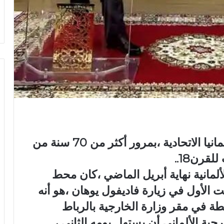
تحتفل المملكة المغربية وجمهورية ألمانيا الاتحادية ،بمرور أكثر من 70 سنة من
لقرن18..
ألمانية نهاية أبريل الماضي ،كان محط
 الأول في زيارة فاديفول يوهان ،هو أنه
طة في مقر وزارة الخارجية بالرباط
ير الخارجية الألماني أن يستهل يومه الثاني ،