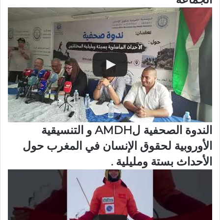
الندوة الصحفية لAMDH و التنسيقية
الأوروبية لحقوق الإنسان في المغرب حول
الأحداث بستة ومليلية .