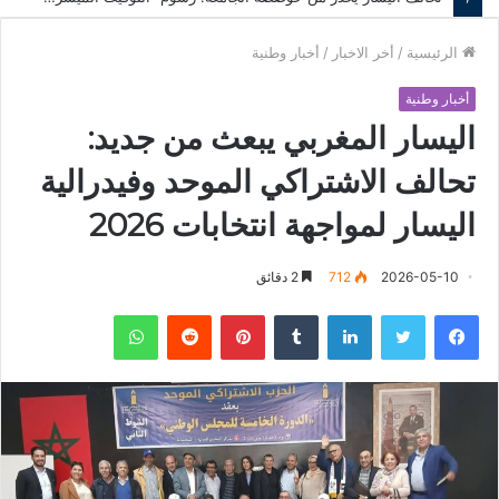
الرئيسية
/
أخر الاخبار
/
أخبار وطنية
أخبار وطنية
اليسار المغربي يبعث من جديد:
تحالف الاشتراكي الموحد وفيدرالية
اليسار لمواجهة انتخابات 2026
2026-05-10
712
2 دقائق
فيسبوك
تويتر
لينكدإن
‏Tumblr
بينتيريست
‏Reddit
واتساب