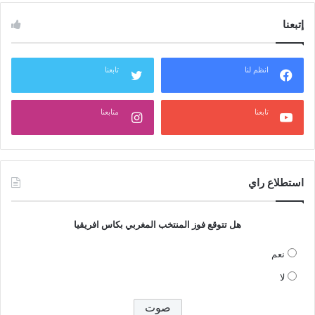
إتبعنا
انظم لنا
تابعنا
تابعنا
متابعنا
استطلاع راي
هل تتوقع فوز المنتخب المغربي بكاس افريقيا
نعم
لا