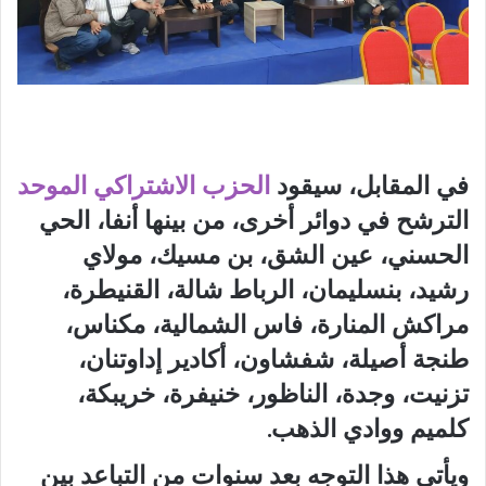
في المقابل، سيقود
الحزب الاشتراكي الموحد
الترشح في دوائر أخرى، من بينها أنفا، الحي
الحسني، عين الشق، بن مسيك، مولاي
رشيد، بنسليمان، الرباط شالة، القنيطرة،
مراكش المنارة، فاس الشمالية، مكناس،
طنجة أصيلة، شفشاون، أكادير إداوتنان،
تزنيت، وجدة، الناظور، خنيفرة، خريبكة،
كلميم ووادي الذهب.
ويأتي هذا التوجه بعد سنوات من التباعد بين