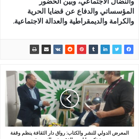
والنضال الاجتماعي، وبين الحضور
المؤسساتي والدفاع عن قضايا الحرية
والكرامة والديمقراطية والعدالة الاجتماعية.
المعرض الدولي للنشر والكتاب: رواق دار الثقافة ينظم وقفة