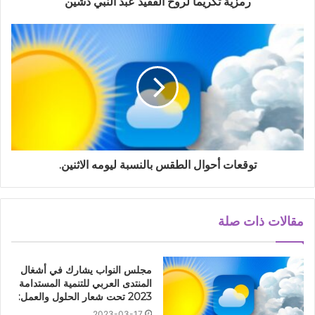
رمزية تكريما لروح الفقيد عبد النبي دشين
توقعات أحوال الطقس بالنسبة ليومه الاثنين.
مقالات ذات صلة
مجلس النواب يشارك في أشغال
المنتدى العربي للتنمية المستدامة
2023 تحت شعار الحلول والعمل:
2023-03-17