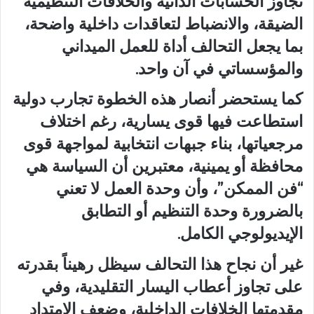
تجاوز الحسابات الذاتية والخلافات التنظيمية
الضيقة، والانضباط لتعاقدات داخلية واضحة،
بما يجعل التحالف أداة للعمل الميداني
والمؤسساتي في آن واحد.
كما يستحضر أنصار هذه الخطوة تجارب دولية
استطاعت فيها قوى يسارية، رغم اختلاف
مرجعياتها، بناء جبهات انتخابية لمواجهة قوى
محافظة أو يمينية، معتبرين أن السياسة هي
“فن الممكن”، وأن وحدة العمل لا تعني
بالضرورة وحدة التنظيم أو التطابق
الإيديولوجي الكامل.
غير أن نجاح هذا التحالف سيظل رهيناً بقدرته
على تجاوز أعطاب اليسار التقليدية، وفي
مقدمتها الخلافات الداخلية، وضعف الامتداد