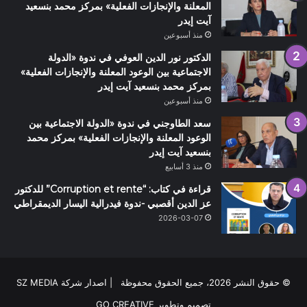
المعلنة والإنجازات الفعلية» بمركز محمد بنسعيد
آيت إيدر
منذ أسبوعين
الدكتور نور الدين العوفي في ندوة «الدولة
الاجتماعية بين الوعود المعلنة والإنجازات الفعلية»
بمركز محمد بنسعيد آيت إيدر
منذ أسبوعين
سعد الطاوجني في ندوة «الدولة الاجتماعية بين
الوعود المعلنة والإنجازات الفعلية» بمركز محمد
بنسعيد آيت إيدر
منذ 3 أسابيع
قراءة في كتاب: “Corruption et rente” للدكتور
عز الدين أقصبي -ندوة فيدرالية اليسار الديمقراطي
2026-03-07
© حقوق النشر 2026، جميع الحقوق محفوظة | اصدار شركة SZ MEDIA
تصميم وتطوير
GO CREATIVE