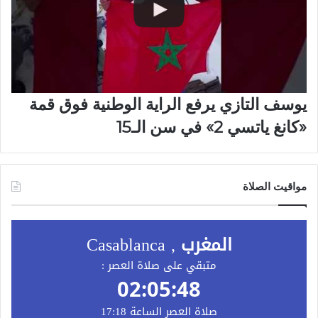
يوسف التازي يرفع الراية الوطنية فوق قمة
«كانغ ياتسي 2» في سن الـ15
مواقيت الصلاة