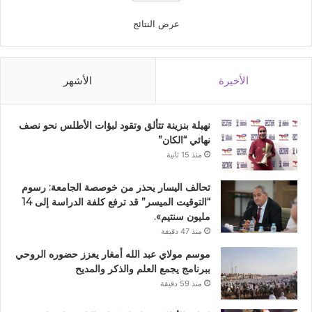
عرض النتائج
الأخيرة
الأشهر
نهيلة بنزينة تتألق وتقود لبؤات الأطلس نحو نصف
نهائي “الكان”
منذ 15 ثانية
تحالف اليسار يحذر من خوصصة الجامعة: رسوم
“التوقيت الميسر” قد ترفع كلفة الدراسة إلى 14
مليون سنتيم».
منذ 47 دقيقة
موسم مولاي عبد الله أمغار يعزز حضوره الروحي
ببرنامج يجمع العلم والذكر والمديح
منذ 59 دقيقة