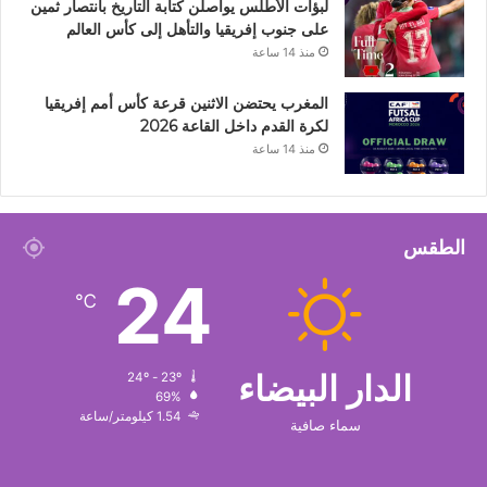
لبؤات الأطلس يواصلن كتابة التاريخ بانتصار ثمين
على جنوب إفريقيا والتأهل إلى كأس العالم
منذ 14 ساعة
المغرب يحتضن الاثنين قرعة كأس أمم إفريقيا
لكرة القدم داخل القاعة 2026
منذ 14 ساعة
الطقس
24
℃
الدار البيضاء
24º - 23º
69%
1.54 كيلومتر/ساعة
سماء صافية