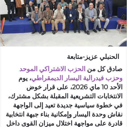
الحنبلي عزيز-متابعة
صادق كل من
الحزب الاشتراكي الموحد
وحزب فيدرالية اليسار الديمقراطي
، يوم
الأحد 10 ماي 2026، على قرار خوض
الانتخابات التشريعية المقبلة بشكل مشترك،
في خطوة سياسية جديدة تعيد إلى الواجهة
نقاش وحدة اليسار وإمكانية بناء جبهة انتخابية
قادرة على مواجهة اختلال ميزان القوى داخل