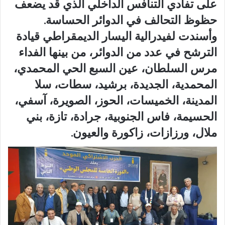
على تفادي التنافس الداخلي الذي قد يضعف
حظوظ التحالف في الدوائر الحساسة.
وأسندت لفيدرالية اليسار الديمقراطي قيادة
الترشح في عدد من الدوائر، من بينها الفداء
مرس السلطان، عين السبع الحي المحمدي،
المحمدية، الجديدة، برشيد، سطات، سلا
المدينة، الخميسات، الحوز، الصويرة، آسفي،
الحسيمة، فاس الجنوبية، جرادة، تازة، بني
ملال، ورزازات، زاكورة والعيون.