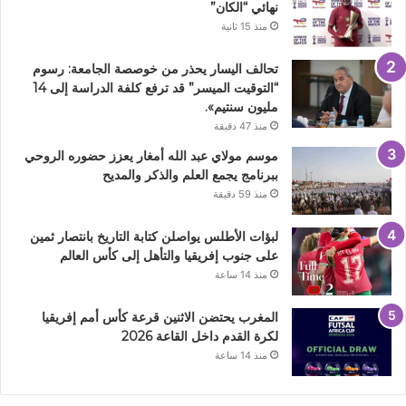
نهائي “الكان”
منذ 15 ثانية
تحالف اليسار يحذر من خوصصة الجامعة: رسوم
“التوقيت الميسر” قد ترفع كلفة الدراسة إلى 14
مليون سنتيم».
منذ 47 دقيقة
موسم مولاي عبد الله أمغار يعزز حضوره الروحي
ببرنامج يجمع العلم والذكر والمديح
منذ 59 دقيقة
لبؤات الأطلس يواصلن كتابة التاريخ بانتصار ثمين
على جنوب إفريقيا والتأهل إلى كأس العالم
منذ 14 ساعة
المغرب يحتضن الاثنين قرعة كأس أمم إفريقيا
لكرة القدم داخل القاعة 2026
منذ 14 ساعة