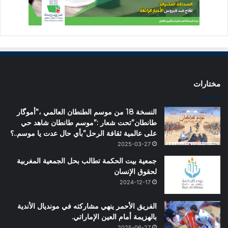
مختارات
النسخة 18 من موسم الطنطان العالمي ،”أموگار
طانطان”تحت شعار :”موسم طانطان شاهد حي
على عالمية ثقافة الرحل”بأي حال عدت يا موسم..؟
2025-03-27
جمعية بيت الحكمة تطالب بحل الجمعية المغربية
لحقوق الإنسان
2024-12-17
الفريق الأحمر ينهي مشاركته في مونديال الأندية
بالهزيمة أمام العين الإماراتي.
2025-06-27