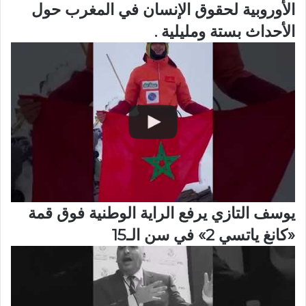
الأوروبية لحقوق الإنسان في المغرب حول
الأحداث بستة ومليلية .
يوسف التازي يرفع الراية الوطنية فوق قمة
«كانغ ياتسي 2» في سن الـ15