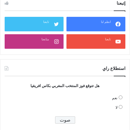
إتبعنا
انظم لنا
تابعنا
تابعنا
متابعنا
استطلاع راي
هل تتوقع فوز المنتخب المغربي بكاس افريقيا
نعم
لا