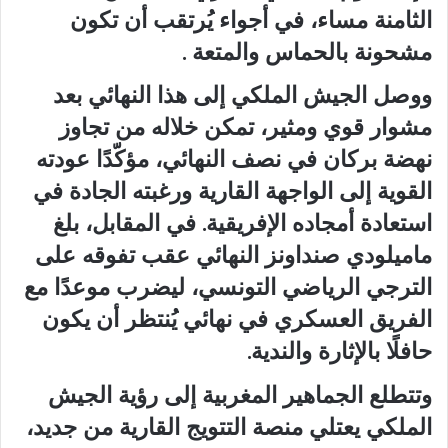
الثامنة مساء، في أجواء يُرتقب أن تكون
مشحونة بالحماس والمتعة .
ووصل الجيش الملكي إلى هذا النهائي بعد
مشوار قوي ومثير، تمكن خلاله من تجاوز
نهضة بركان في نصف النهائي، مؤكّدًا عودته
القوية إلى الواجهة القارية ورغبته الجادة في
استعادة أمجاده الإفريقية. في المقابل، بلغ
ماميلودي صنداونز النهائي عقب تفوقه على
الترجي الرياضي التونسي، ليضرب موعدًا مع
الفريق العسكري في نهائي يُنتظر أن يكون
حافلًا بالإثارة والندية.
وتتطلع الجماهير المغربية إلى رؤية الجيش
الملكي يعتلي منصة التتويج القارية من جديد،