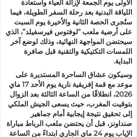
الأولى يوم الجمعة لإزالة العياء واستعادة
اللياقة البدنية بعد رحلة السفر الطويلة، فيما
ستُجرى الحصة الثانية والأخيرة يوم السبت
على أرضية ملعب “لوفتوس فيرسفيلد”، الذي
سيحتضن المواجهة النهائية، وذلك لوضع آخر
اللمسات التكتيكية والتقنية قبل صافرة
البداية.
وسيكون عشاق الساحرة المستديرة على
موعد مع قمة إفريقية نارية يوم الأحد 17 ماي
2026، انطلاقًا من الساعة الثالثة بعد الزوال
بتوقيت المغرب، حيث يسعى الجيش الملكي
إلى تحقيق نتيجة إيجابية أمام جماهير
صنداونز، قبل أن يحتضن ملعب الرباط مباراة
الإياب يوم 24 ماي الجاري ابتداءً من الساعة