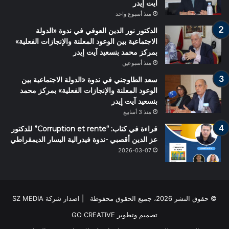
آيت إيدر
منذ أسبوع واحد
الدكتور نور الدين العوفي في ندوة «الدولة
الاجتماعية بين الوعود المعلنة والإنجازات الفعلية»
بمركز محمد بنسعيد آيت إيدر
منذ أسبوعين
سعد الطاوجني في ندوة «الدولة الاجتماعية بين
الوعود المعلنة والإنجازات الفعلية» بمركز محمد
بنسعيد آيت إيدر
منذ 3 أسابيع
قراءة في كتاب: “Corruption et rente” للدكتور
عز الدين أقصبي -ندوة فيدرالية اليسار الديمقراطي
2026-03-07
© حقوق النشر 2026، جميع الحقوق محفوظة | اصدار شركة SZ MEDIA
تصميم وتطوير
GO CREATIVE