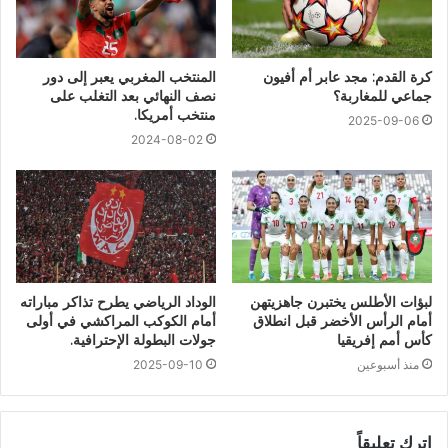
كرة القدم: مجد عابر أم أفيون
المنتخب المغربي يعبر إلى دور
جماعي للمغاربة؟
نصف النهائي بعد التغلب على
منتخب أمريكا.
2025-09-06
2024-08-02
لبؤات الأطلس يختبرن جاهزيتهن
الوداد الرياضي يطرح تذاكر مباراته
أمام الرأس الأخضر قبل انطلاق
أمام الكوكب المراكشي في أولى
كأس أمم إفريقيا
جولات البطولة الإحترافية.
منذ أسبوعين
2025-09-10
اترك تعليقاً