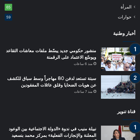
المرأة
65
حوارات
59
أخبار وطنية
منشور حكومي جديد يبسّط ملفات معاشات التقاعد
ويوسّع الاعتماد على الرقمنة
منذ 6 ساعات
سبتة تستعد لدفن 80 مهاجراً وسط سباق للكشف
عن هويات الضحايا وقلق عائلات المفقودين
منذ 7 ساعات
قناة تنوير
نبيلة منيب في ندوة «الدولة الاجتماعية بين الوعود
المعلنة والإنجازات الفعلية» بمركز محمد بنسعيد