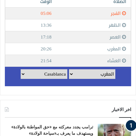
اخر الاخبار
ترامب يجدد معركته مع «حق المواطنة بالولادة»
ويستهدف ما يعرف بـ«سياحة الولادة»