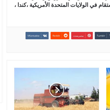
ام في الولايات المتحدة الأمريكية ،كندا ،
بينتيريست