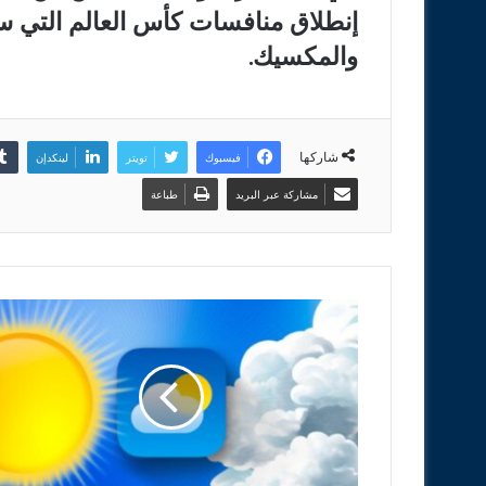
إنطلاق منافسات كأس العالم التي ستق
والمكسيك.
شاركها
فيسبوك
تويتر
لينكدإن
مشاركة عبر البريد
طباعة