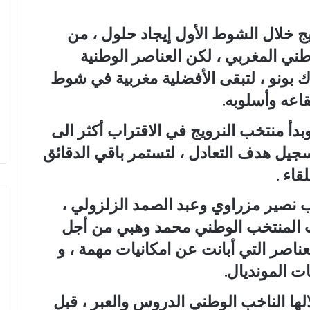
ج خلال الشوط الأول إيجاد حلول ، من
ني المغربي ، لكن العناصر الوطنية
 بونو ، لتبقى الأفضلية مغربية في شوط
اعه وأسلوبه.
 وبدأ منتخب النرويج في الاقتراب أكثر الى
جيل هدف التعادل ، لتستمر باقي الدقائق
اء .
 نصير مزراوي وعبد الصمد الزلزولي ،
 المنتخب الوطني محمد وهبي من أجل
ناصر التي أبانت عن امكانيات مهمة ، و
 المونديال.
ها الناخب الوطني الدروس والعبر ، قبل