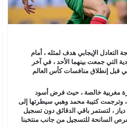
 التعادل الإيجابي هدف لمثله ، أمام
ية التي جمعت بينهما الأحد ، في آخر
بي قبل إنطلاق منافسات كأس العالم
ة مغربية خالصة ، حيث فرض أسود
 ، وترجمت كتيبة محمد وهبي سيطرتها إلى
دياز ، لتستمر باقي الدقائق دون تسجيل
فرص السانحة للتسجيل من جانب منتخبنا