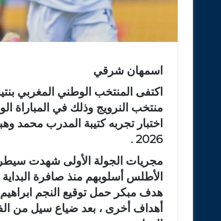
اسمهان شرقي
اكتفى المنتخب الوطني المغربي بنتيجة
منتخب النرويج وذلك في المباراة الود
اختبار تجربه كتيبة المدرب محمد وه
2026 .
مجريات الجولة الأولى شهدت سيطر
الأطلس أسلوبهم منذ صافرة البداية
هدف مبكر حمل توقيع النجم ابراهيم 
أهداف أخرى ، بعد ضياع سيل من ال