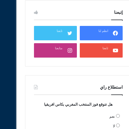
إتبعنا
انظم لنا
تابعنا
تابعنا
متابعنا
استطلاع راي
هل تتوقع فوز المنتخب المغربي بكاس افريقيا
نعم
لا