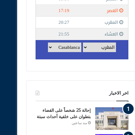
اخر الاخبار
إحالة 25 شخصاً على القضاء
بتطوان على خلفية أحداث سبتة
منذ ساعتين