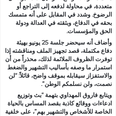
متعددة، في محاولة لدفعه إلى التراجع أو
الرضوخ. وشدد في المقابل على أنه متمسك
بحقه في الدفاع، وبثقته في العدالة ودولة
الحق والمؤسسات.
وأضاف أنه سيحضر جلسة 25 يونيو بهيئة
دفاع مكتملة، قصد تجهيز الملف ومناقشته إذا
توفرت الظروف الملائمة لذلك، محذراً من أن
استمرار ما وصفه بأساليب التشهير والضغط
والاستفزاز سيقابله بموقف واضح، قائلاً: “لن
نصمت، ولن نسلمكم الوطن”.
ويتابع فاروق المهداوي بتهمة “بث وتوزيع
ادعاءات ووقائع كاذبة بقصد المساس بالحياة
الخاصة للأشخاص والتشهير بهم”، على خلفية