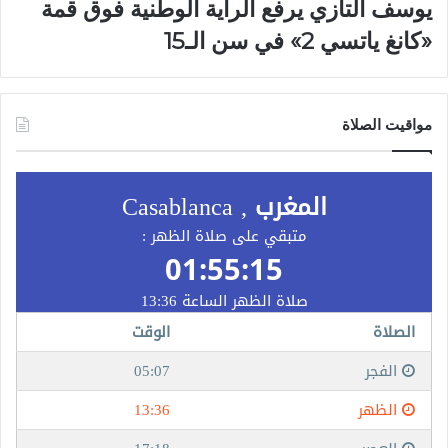
يوسف التازي يرفع الراية الوطنية فوق قمة
«كانغ ياتسي 2» في سن الـ15
مواقيت الصلاة