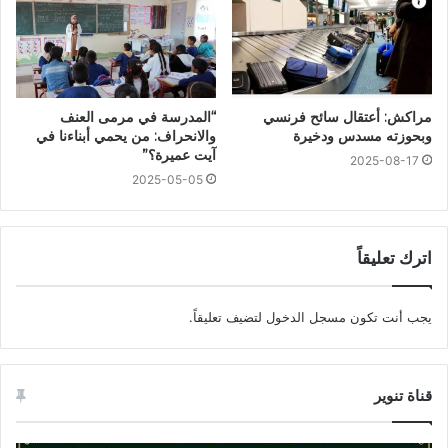
مراكش: أعتقال سائح فرنسي
“المدرسة في مرمى العنف
وبحوزته مسدس ودخيرة
والانحراف: من يحمي أبناءنا في
آيت عميرة؟”
2025-08-17
2025-05-05
اترك تعليقاً
يجب أنت تكون
مسجل الدخول
لتضيف تعليقاً.
قناة تنوير