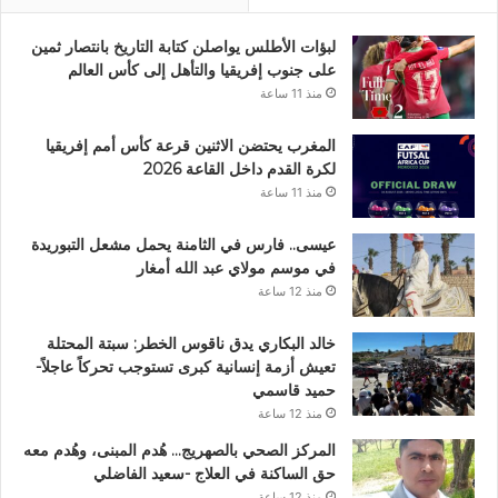
لبؤات الأطلس يواصلن كتابة التاريخ بانتصار ثمين
على جنوب إفريقيا والتأهل إلى كأس العالم
منذ 11 ساعة
المغرب يحتضن الاثنين قرعة كأس أمم إفريقيا
لكرة القدم داخل القاعة 2026
منذ 11 ساعة
عيسى.. فارس في الثامنة يحمل مشعل التبوريدة
في موسم مولاي عبد الله أمغار
منذ 12 ساعة
خالد البكاري يدق ناقوس الخطر: سبتة المحتلة
تعيش أزمة إنسانية كبرى تستوجب تحركاً عاجلاً-
حميد قاسمي
منذ 12 ساعة
المركز الصحي بالصهريج… هُدم المبنى، وهُدم معه
حق الساكنة في العلاج -سعيد الفاضلي
منذ 12 ساعة