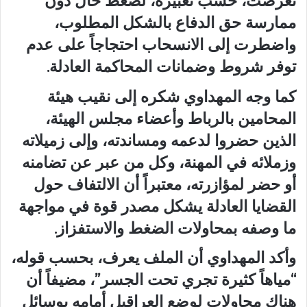
تعرضت، حسب تعبيره، لضغط حال دون
ممارسة حق الدفاع بالشكل المطلوب،
واضطرت إلى الانسحاب احتجاجاً على عدم
توفر شروط وضمانات المحاكمة العادلة.
كما وجه المهداوي شكره إلى نقيب هيئة
المحامين بالرباط وأعضاء مجلس الهيئة،
الذين حضروا لدعمه ومساندته، وإلى زميلاته
وزملائه في المهنة، وكل من عبر عن تضامنه
أو حضر لمؤازرته، معتبراً أن الالتفاف حول
القضايا العادلة يشكل مصدر قوة في مواجهة
ما وصفه بمحاولات الضغط والاستفزاز.
وأكد المهداوي أن الملف يعرف، بحسب قوله،
“مياهاً كثيرة تجري تحت الجسر”، مضيفاً أن
هناك محاولات لوضع العراقيل أمامه بوسائل