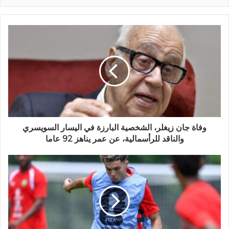
وفاة جان زيغلر، الشخصية البارزة في اليسار السويسري
والناقد للرأسمالية، عن عمر يناهز 92 عاما