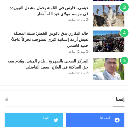
عيسى.. فارس في الثامنة يحمل مشعل التبوريدة
في موسم مولاي عبد الله أمغار
منذ 12 ساعة
خالد البكاري يدق ناقوس الخطر: سبتة المحتلة
تعيش أزمة إنسانية كبرى تستوجب تحركاً عاجلاً-
حميد قاسمي
منذ 12 ساعة
المركز الصحي بالصهريج… هُدم المبنى، وهُدم معه
حق الساكنة في العلاج -سعيد الفاضلي
منذ 12 ساعة
إتبعنا
انظم لنا
تابعنا