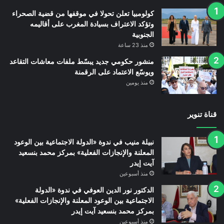
كولومبيا تعلن تحولا في موقفها من قضية الصحراء
وتؤكد الاعتراف بسيادة المغرب على أقاليمه
الجنوبية
منذ 23 ساعة
منشور حكومي جديد يبسّط ملفات معاشات التقاعد
ويوسّع الاعتماد على الرقمنة
منذ يومين
قناة تنوير
نبيلة منيب في ندوة «الدولة الاجتماعية بين الوعود
المعلنة والإنجازات الفعلية» بمركز محمد بنسعيد
آيت إيدر
منذ أسبوعين
الدكتور نور الدين العوفي في ندوة «الدولة
الاجتماعية بين الوعود المعلنة والإنجازات الفعلية»
بمركز محمد بنسعيد آيت إيدر
منذ أسبوعين