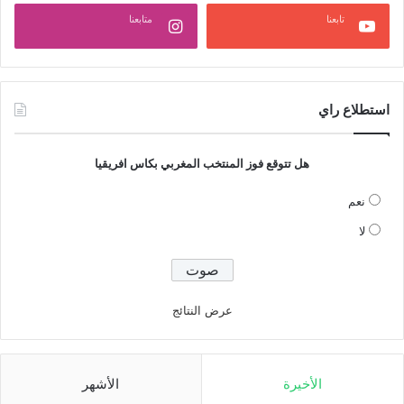
تابعنا
متابعنا
استطلاع راي
هل تتوقع فوز المنتخب المغربي بكاس افريقيا
نعم
لا
عرض النتائج
الأخيرة
الأشهر