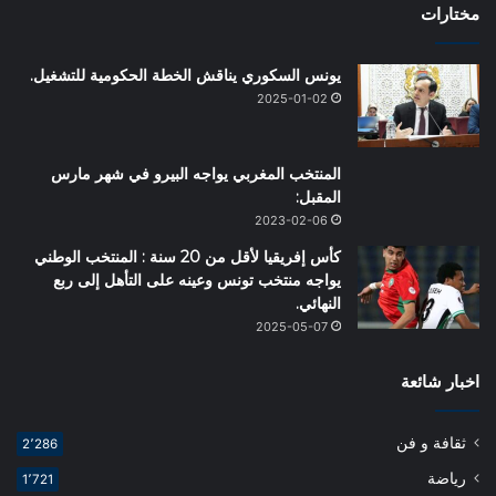
مختارات
يونس السكوري يناقش الخطة الحكومية للتشغيل.
2025-01-02
المنتخب المغربي يواجه البيرو في شهر مارس
المقبل:
2023-02-06
كأس إفريقيا لأقل من 20 سنة : المنتخب الوطني
يواجه منتخب تونس وعينه على التأهل إلى ربع
النهائي.
2025-05-07
اخبار شائعة
ثقافة و فن
2٬286
رياضة
1٬721