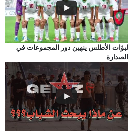
لبؤات الأطلس ينهين دور المجموعات في
الصدارة