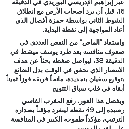
عبر إبراهيم الإدريسي البوزيدي في الدقيقة
16، قبل أن يرد أصحاب الأرض مع انطلاق
الشوط الثاني بواسطة حمزة أفصال الذي
أعاد المواجهة إلى نقطة البداية.
واستفاد “الماص” من النقص العددي في
صفوف منافسه بعد طرد يوسف ميشط في
الدقيقة 38، ليواصل ضغطه بحثاً عن هدف
الانتصار الذي تحقق في الوقت بدل الضائع
بتوقيع سفيان بنجديدة، مانحاً فريقه فوزاً ثميناً
أبقاه في قلب سباق التتويج.
وبفضل هذا الفوز، رفع المغرب الفاسي
رصيده إلى 49 نقطة لينفرد مؤقتاً بصدارة
الترتيب، مؤكداً طموحه الكبير في المنافسة
على لقب الموسم.