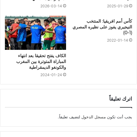
2026-03-14
2025-01-29
كأس أمم افريقيا: المنتخب
النيجيري يفوز على نظيره المصري
(1-0)
2022-01-14
الكاف يفتح تحقيقا بعد انتهاء
المباراة المتوترة بين المغرب
والكونغو الديمقراطية
2024-01-24
اترك تعليقاً
يجب أنت تكون
مسجل الدخول
لتضيف تعليقاً.