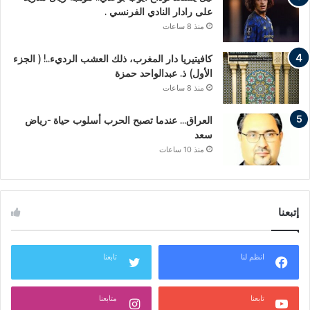
على رادار النادي الفرنسي .
منذ 8 ساعات
كافيتيريا دار المغرب، ذلك العشب الرديء..! ( الجزء
الأول) ذ. عبدالواحد حمزة
منذ 8 ساعات
العراق… عندما تصبح الحرب أسلوب حياة -رياض
سعد
منذ 10 ساعات
إتبعنا
انظم لنا
تابعنا
تابعنا
متابعنا