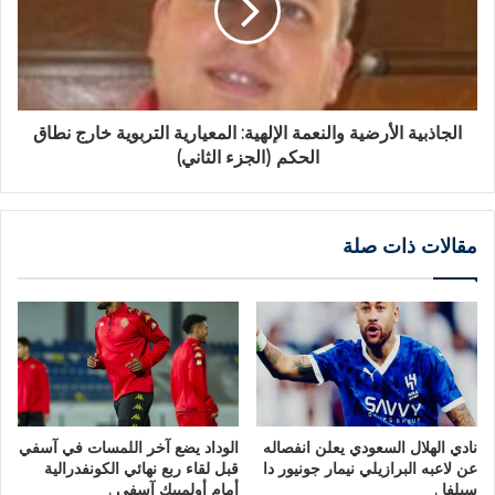
الجاذبية الأرضية والنعمة الإلهية: المعيارية التربوية خارج نطاق
الحكم (الجزء الثاني)
مقالات ذات صلة
نادي الهلال السعودي يعلن انفصاله
الوداد يضع آخر اللمسات في آسفي
عن لاعبه البرازيلي نيمار جونيور دا
قبل لقاء ربع نهائي الكونفدرالية
سيلفا .
أمام أولمبيك آسفي .