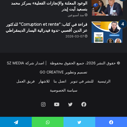
الوعود المعلنة والإنجازات الفعلية» بمركز محمد
بنسعيد آيت إيدر
منذ أسبوعين
قراءة في كتاب: “Corruption et rente” للدكتور
عز الدين أقصبي -ندوة فيدرالية اليسار الديمقراطي
2026-03-07
© حقوق النشر 2026، جميع الحقوق محفوظة | اصدار شركة SZ MEDIA
تصميم وتطوير
GO CREATIVE
الرئيسية
للنشر في تنوير
اتصل بنا
للاشهار
فريق العمل
سياسة الخصوصية
فيسبوك
تويتر
يوتيوب
انستقرام