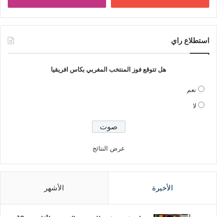
استطلاع راي
هل تتوقع فوز المنتخب المغربي بكاس افريقيا
نعم
لا
عرض النتائج
الأخيرة
الأشهر