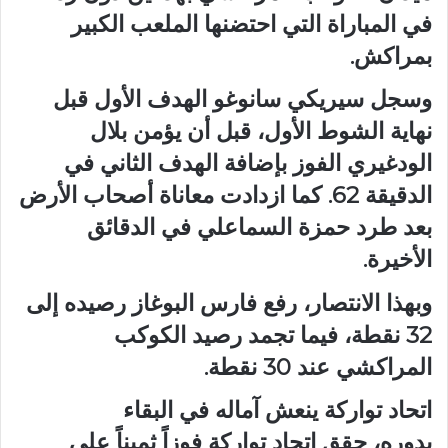
في المباراة التي احتضنها الملعب الكبير
بمراكش.
وسجل سيريكي سانوغو الهدف الأول قبل
نهاية الشوط الأول، قبل أن يؤمن بلال
الودغيري الفوز بإضافة الهدف الثاني في
الدقيقة 62. كما ازدادت معاناة أصحاب الأرض
بعد طرد حمزة السماعلي في الدقائق
الأخيرة.
وبهذا الانتصار، رفع فارس البوغاز رصيده إلى
32 نقطة، فيما تجمد رصيد الكوكب
المراكشي عند 30 نقطة.
اتحاد تواركة ينعش آماله في البقاء
بدوره، حقق اتحاد تواركة فوزاً ثميناً على