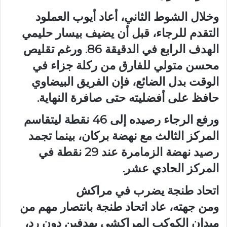
وخلال الشوط الثاني، أعاد أيوب العملود
التقدم للرجاء، قبل أن يضيف بيسار حليمي
الهدف الرابع في الدقيقة 86. ورغم تقليص
محسن متولي للفارق من ركلة جزاء في
الوقت بدل الضائع، فإن الفريق البيضاوي
حافظ على أفضليته حتى صافرة النهاية.
ورفع الرجاء رصيده إلى 46 نقطة ليتقاسم
المركز الثالث مع نهضة بركان، بينما تجمد
رصيد نهضة الزمامرة عند 29 نقطة في
المركز الحادي عشر.
اتحاد طنجة يضرب في مراكش
ومن جهته، عاد اتحاد طنجة بانتصار مهم من
ميدان الكوكب المراكشي بهدفين دون رد،