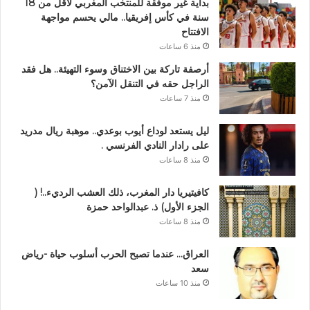
بداية غير موفقة للمنتخب المغربي لأقل من 18
سنة في كأس إفريقيا.. مالي يحسم مواجهة
الافتتاح
منذ 6 ساعات
أرصفة تاركة بين الاختناق وسوء التهيئة.. هل فقد
الراجل حقه في التنقل الآمن؟
منذ 7 ساعات
ليل يستعد لوداع أيوب بوعدي.. موهبة ريال مدريد
على رادار النادي الفرنسي .
منذ 8 ساعات
كافيتيريا دار المغرب، ذلك العشب الرديء..! (
الجزء الأول) ذ. عبدالواحد حمزة
منذ 8 ساعات
العراق… عندما تصبح الحرب أسلوب حياة -رياض
سعد
منذ 10 ساعات