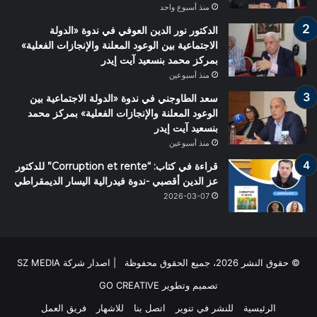
منذ أسبوع واحد
الدكتور نور الدين العوفي في ندوة «الدولة
الاجتماعية بين الوعود المعلنة والإنجازات الفعلية»
بمركز محمد بنسعيد آيت إيدر
منذ أسبوعين
سعد الطاوجني في ندوة «الدولة الاجتماعية بين
الوعود المعلنة والإنجازات الفعلية» بمركز محمد
بنسعيد آيت إيدر
منذ أسبوعين
قراءة في كتاب: “Corruption et rente” للدكتور
عز الدين أقصبي -ندوة فيدرالية اليسار الديمقراطي
2026-03-07
© حقوق النشر 2026، جميع الحقوق محفوظة | اصدار شركة SZ MEDIA
تصميم وتطوير
GO CREATIVE
الرئيسية
للنشر في تنوير
اتصل بنا
للاشهار
فريق العمل