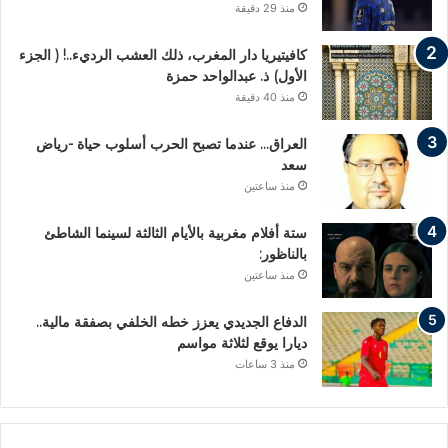
منذ 29 دقيقة
كافيتيريا دار المغرب، ذلك العشب الرديء..! ( الجزء
الأول) ذ. عبدالواحد حمزة
منذ 40 دقيقة
العراق… عندما تصبح الحرب أسلوب حياة -رياض
سعد
منذ ساعتين
ستة أفلام مغربية بالأيام الثالثة لسينما الشاطئ
بالناظور:
منذ ساعتين
الدفاع الجديدي يعزز خطه الخلفي بصفقة مالية..
ديارا يوقع لثلاثة مواسم
منذ 3 ساعات