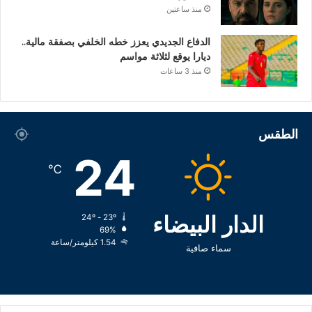
منذ ساعتين
الدفاع الجديدي يعزز خطه الخلفي بصفقة مالية..
ديارا يوقع لثلاثة مواسم
منذ 3 ساعات
الطقس
24
℃
الدار البيضاء
24º - 23º
69%
1.54 كيلومتر/ساعة
سماء صافية