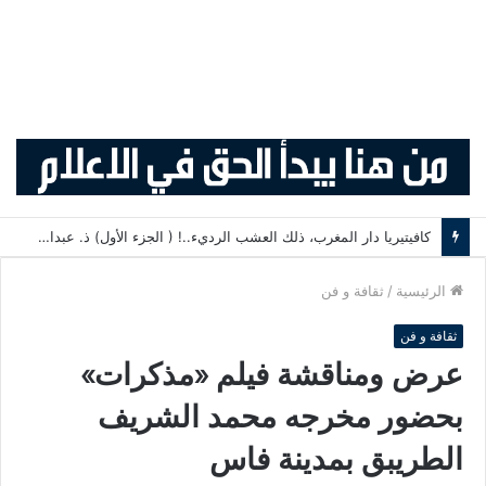
كافيتيريا دار المغرب، ذلك العشب الرديء..! ( الجزء الأول) ذ. عبدالواحد حمزة
الرئيسية
/
ثقافة و فن
ثقافة و فن
عرض ومناقشة فيلم «مذكرات»
بحضور مخرجه محمد الشريف
الطريبق بمدينة فاس