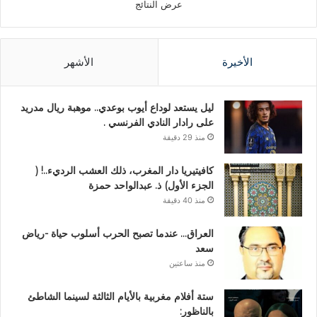
عرض النتائج
الأخيرة
الأشهر
ليل يستعد لوداع أيوب بوعدي.. موهبة ريال مدريد
على رادار النادي الفرنسي .
منذ 29 دقيقة
كافيتيريا دار المغرب، ذلك العشب الرديء..! (
الجزء الأول) ذ. عبدالواحد حمزة
منذ 40 دقيقة
العراق… عندما تصبح الحرب أسلوب حياة -رياض
سعد
منذ ساعتين
ستة أفلام مغربية بالأيام الثالثة لسينما الشاطئ
بالناظور: