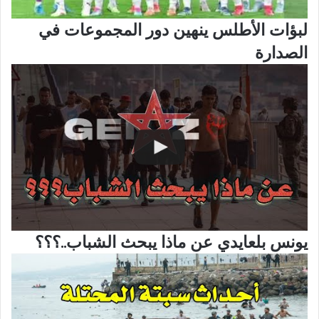
لبؤات الأطلس ينهين دور المجموعات في
الصدارة
يونس بلعايدي عن ماذا يبحث الشباب..؟؟؟