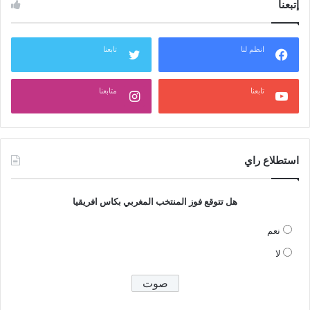
إتبعنا
انظم لنا
تابعنا
تابعنا
متابعنا
استطلاع راي
هل تتوقع فوز المنتخب المغربي بكاس افريقيا
نعم
لا