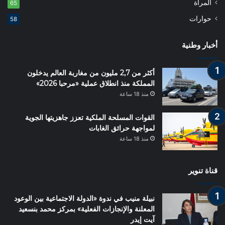
المرأة
65
حوارات
58
أخبار وطنية
أكثر من 2,7 مليون من مغاربة العالم يدخلون
المملكة منذ انطلاق عملية «مرحبا 2026»
منذ 18 ساعة
القوات المسلحة الملكية تعزز جاهزيتها الجوية
لمواجهة حرائق الغابات
منذ 18 ساعة
قناة تنوير
نبيلة منيب في ندوة «الدولة الاجتماعية بين الوعود
المعلنة والإنجازات الفعلية» بمركز محمد بنسعيد
آيت إيدر