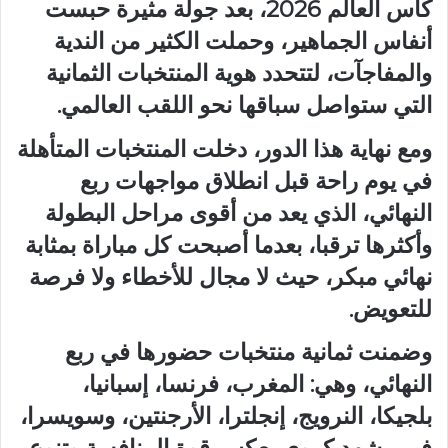
كأس العالم 2026، بعد جولة مثيرة حبست
أنفاس الجماهير، وحملت الكثير من الندية
والمفاجآت، لتتحدد هوية المنتخبات الثمانية
التي ستواصل سباقها نحو اللقب العالمي.
ومع نهاية هذا الدور، دخلت المنتخبات المتأهلة
في يوم راحة قبل انطلاق مواجهات ربع
النهائي، الذي يعد من أقوى مراحل البطولة
وأكثرها ترقبا، بعدما أصبحت كل مباراة بمثابة
نهائي مبكر، حيث لا مجال للأخطاء ولا فرصة
للتعويض.
وضمنت ثمانية منتخبات حضورها في ربع
النهائي، وهي: المغرب، فرنسا، إسبانيا،
بلجيكا، النرويج، إنجلترا، الأرجنتين، وسويسرا،