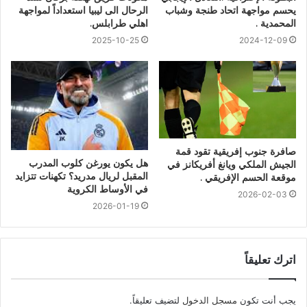
يحسم مواجهة اتحاد طنجة وشباب
الرحال الى ليبيا استعداداً لمواجهة
المحمدية .
اهلي طرابلس.
2025-10-25
2024-12-09
صافرة جنوب إفريقية تقود قمة
هل يكون يورغن كلوب المدرب
الجيش الملكي ويانغ أفريكانز في
المقبل لريال مدريد؟ تكهنات تتزايد
موقعة الحسم الإفريقي .
في الأوساط الكروية
2026-02-03
2026-01-19
اترك تعليقاً
يجب أنت تكون
مسجل الدخول
لتضيف تعليقاً.