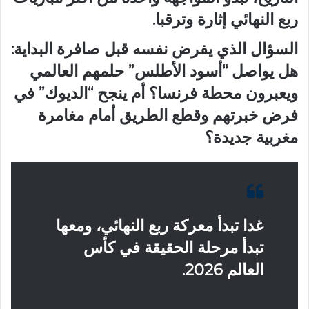
ربع النهائي إثارة وترقبا.
السؤال الذي يفرض نفسه قبل صافرة البداية:
هل يواصل “أسود الأطلس” حلمهم العالمي
ويعبرون محطة فرنسا؟ أم ينجح “الديوك” في
فرض خبرتهم وقطع الطريق أمام مغامرة
مغربية جديدة؟
غدا تبدأ معركة ربع النهائي، ومعها
تبدأ مرحلة الحقيقة في كأس
العالم 2026.