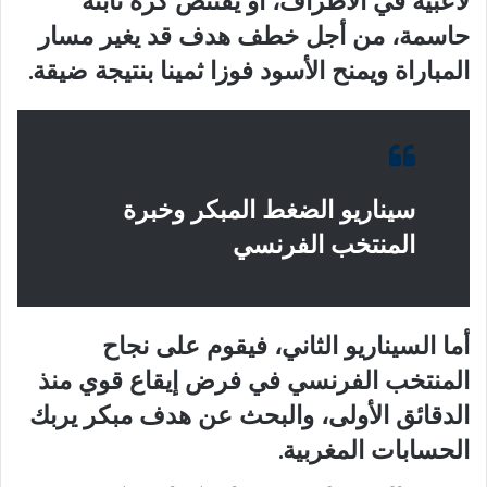
لاعبيه في الأطراف، أو يقتنص كرة ثابتة
حاسمة، من أجل خطف هدف قد يغير مسار
المباراة ويمنح الأسود فوزا ثمينا بنتيجة ضيقة.
سيناريو الضغط المبكر وخبرة
المنتخب الفرنسي
أما السيناريو الثاني، فيقوم على نجاح
المنتخب الفرنسي في فرض إيقاع قوي منذ
الدقائق الأولى، والبحث عن هدف مبكر يربك
الحسابات المغربية.