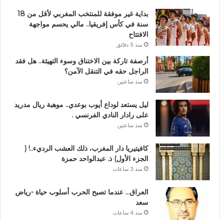
بداية غير موفقة للمنتخب المغربي لأقل من 18
سنة في كأس إفريقيا.. مالي يحسم مواجهة
الافتتاح
منذ 5 دقائق
أرصفة تاركة بين الاختناق وسوء التهيئة.. هل فقد
الراجل حقه في التنقل الآمن؟
منذ ساعتين
ليل يستعد لوداع أيوب بوعدي.. موهبة ريال مدريد
على رادار النادي الفرنسي .
منذ ساعتين
كافيتيريا دار المغرب، ذلك العشب الرديء..! (
الجزء الأول) ذ. عبدالواحد حمزة
منذ 3 ساعات
العراق… عندما تصبح الحرب أسلوب حياة -رياض
سعد
منذ 4 ساعات