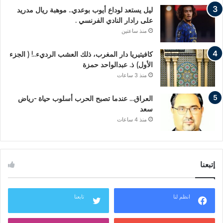
ليل يستعد لوداع أيوب بوعدي.. موهبة ريال مدريد
على رادار النادي الفرنسي .
منذ ساعتين
كافيتيريا دار المغرب، ذلك العشب الرديء..! ( الجزء
الأول) ذ. عبدالواحد حمزة
منذ 3 ساعات
العراق… عندما تصبح الحرب أسلوب حياة -رياض
سعد
منذ 4 ساعات
إتبعنا
انظم لنا
تابعنا