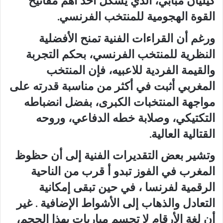
كيليان مبابي، الذي يشكل أحد أهم مفاتيح
القوة الهجومية للمنتخب الفرنسي.
ورغم أن القراءات الفنية تمنح الأفضلية
النظرية للمنتخب الفرنسي، بحكم التجربة
والقيمة الفردية للاعبيه، فإن المنتخب
المغربي أثبت في أكثر من مناسبة قدرته على
مواجهة المنتخبات الكبرى، بفضل انضباطه
التكتيكي، وصلابة خطه الدفاعي، وروحه
القتالية العالية.
وتشير بعض التقديرات الفنية إلى أن حظوظ
ا
لمغرب
في الفوز تبدو أ قرب من الناحية
الرقمية ل
فرنسا
، في حين تبقى إمكانية
التعادل والذهاب إلى الأشواط الإضافية .
غير
أن لغة الأرقام لا تحسم مباريات بهذا الحجم،