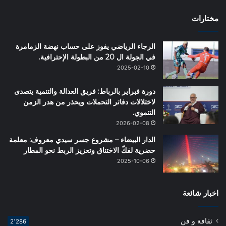
مختارات
الرجاء الرياضي يفوز على حساب نهضة الزمامرة
في الجولة ال 20 من البطولة الإحترافية.
2025-02-10
دورة فبراير بالرباط: فريق العدالة والتنمية يتصدى
لاختلالات دفاتر التحملات ويحذر من هدر الزمن
التنموي.
2026-02-08
الدار البيضاء – مشروع جسر سيدي معروف: معلمة
حضرية لفكّ الاختناق وتعزيز الربط نحو المطار
2025-10-06
اخبار شائعة
ثقافة و فن
2٬286