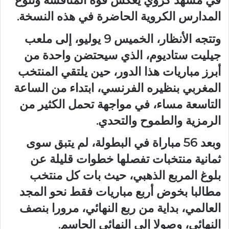
في مشهد كروي يعكس قوة المنافسة وتنوع
المدارس الكروية الحاضرة في هذه النسخة.
وتتجه الأنظار، الخميس 9 يوليو، إلى ملعب
جيليت ستاديوم، الذي سيحتضن واحدة من
أبرز مباريات هذا الدور، حين يلتقي المنتخب
المغربي بنظيره الفرنسي، ابتداء من الساعة
التاسعة مساء، في مواجهة تحمل الكثير من
الرمزية والطموح والتحدي.
وبعد 56 مباراة في البطولة، لم يتبق سوى
ثمانية منتخبات تفصلها خطوات قليلة عن
بلوغ المربع الذهبي، حيث بات كل منتخب
مطالبا بخوض أربع مباريات فقط نحو المجد
العالمي، بداية من ربع النهائي، مرورا بنصف
النهائي، وصولا إلى النهائي الحاسم.