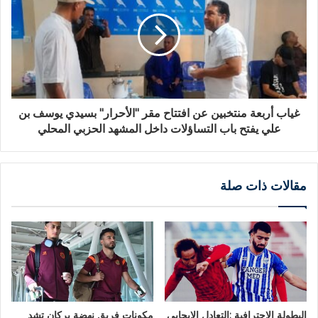
غياب أربعة منتخبين عن افتتاح مقر "الأحرار" بسيدي يوسف بن
علي يفتح باب التساؤلات داخل المشهد الحزبي المحلي
مقالات ذات صلة
البطولة الإحترافية :التعادل الإيجابي
مكونات فريق نهضة بركان تشد