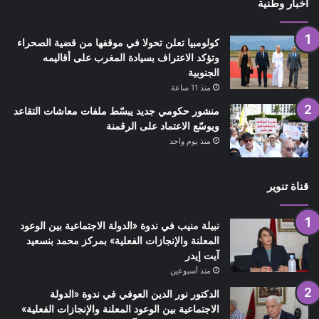
أخبار وطنية
كولومبيا تعلن تحولا في موقفها من قضية الصحراء
وتؤكد الاعتراف بسيادة المغرب على أقاليمه
الجنوبية
منذ 11 ساعة
منشور حكومي جديد يبسّط ملفات معاشات التقاعد
ويوسّع الاعتماد على الرقمنة
منذ يوم واحد
قناة تنوير
نبيلة منيب في ندوة «الدولة الاجتماعية بين الوعود
المعلنة والإنجازات الفعلية» بمركز محمد بنسعيد
آيت إيدر
منذ أسبوعين
الدكتور نور الدين العوفي في ندوة «الدولة
الاجتماعية بين الوعود المعلنة والإنجازات الفعلية»