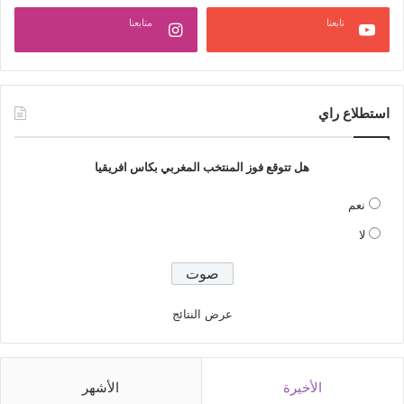
تابعنا
متابعنا
استطلاع راي
هل تتوقع فوز المنتخب المغربي بكاس افريقيا
نعم
لا
عرض النتائج
الأخيرة
الأشهر