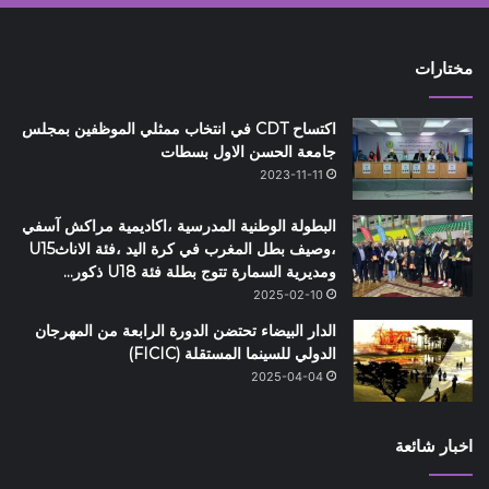
مختارات
اكتساح CDT في انتخاب ممثلي الموظفين بمجلس
جامعة الحسن الاول بسطات
2023-11-11
البطولة الوطنية المدرسية ،اكاديمية مراكش آسفي
،وصيف بطل المغرب في كرة اليد ،فئة الاناثU15
ومديرية السمارة تتوج بطلة فئة U18 ذكور…
2025-02-10
الدار البيضاء تحتضن الدورة الرابعة من المهرجان
الدولي للسينما المستقلة (FICIC)
2025-04-04
اخبار شائعة