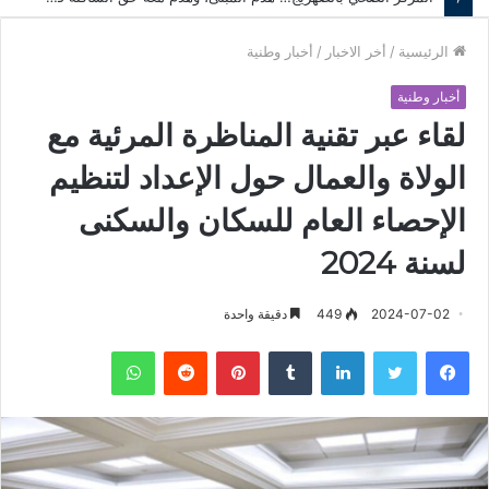
الرئيسية
/
أخر الاخبار
/
أخبار وطنية
أخبار وطنية
لقاء عبر تقنية المناظرة المرئية مع
الولاة والعمال حول الإعداد لتنظيم
الإحصاء العام للسكان والسكنى
لسنة 2024
2024-07-02
449
دقيقة واحدة
فيسبوك
تويتر
لينكدإن
‏Tumblr
بينتيريست
‏Reddit
واتساب