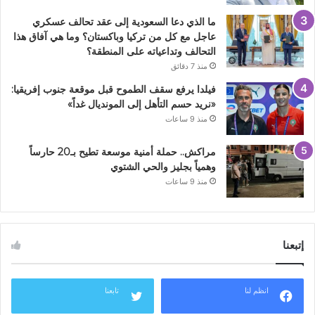
ما الذي دعا السعودية إلى عقد تحالف عسكري
عاجل مع كل من تركيا وباكستان؟ وما هي آفاق هذا
التحالف وتداعياته على المنطقة؟
منذ 7 دقائق
فيلدا يرفع سقف الطموح قبل موقعة جنوب إفريقيا:
«نريد حسم التأهل إلى المونديال غداً»
منذ 9 ساعات
مراكش.. حملة أمنية موسعة تطيح بـ20 حارساً
وهمياً بجليز والحي الشتوي
منذ 9 ساعات
إتبعنا
انظم لنا
تابعنا