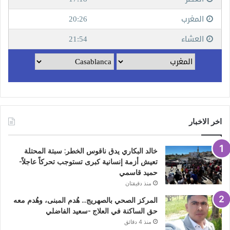
اخر الاخبار
خالد البكاري يدق ناقوس الخطر: سبتة المحتلة
تعيش أزمة إنسانية كبرى تستوجب تحركاً عاجلاً-
حميد قاسمي
منذ دقيقتان
المركز الصحي بالصهريج… هُدم المبنى، وهُدم معه
حق الساكنة في العلاج -سعيد الفاضلي
منذ 4 دقائق