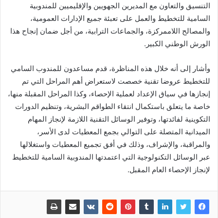
التنسيق والتعاون مع المديرين الجهويين والإقليميين للمندوبية
السامية للتخطيط والعمل على تعبئة جميع الإدارات العمومية،
والمصالح اللاممركزة، والجماعات الترابية، من أجل ضمان إنجاح هذا
الورش الوطني الكبير.
وأشار إلى أنه خلال هذه المناظرة، قدم مساعدون للمندوب السامي
للتخطيط عروضا تقنية خصصت لاستعراض أهم المراحل التي تم
إنجازها في سياق الإعداد لعملية الإحصاء، وكذا المراحل المقبلة منها،
خاصة ما يتعلق باستكمال انتقاء الطواقم البشرية، وتنظيم الدورات
التكوينية لفائدتها، وتوفير الوسائل التقنية اللازمة لإنجاز المهام
الميدانية المتصلة على التوالي بجمع المعطيات لدى الأسر،
والمراقبة، والإشراف، وذلك في أفق تجميع المعطيات واستغلالها
عبر الوسائل التكنولوجية التي اعتمدتها المندوبية السامية للتخطيط
لإنجاز الإحصاء العام المقبل.