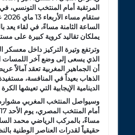
المرتقبة أمام المنتخب التونسي، في ال
ستق
الساعة الثامنة مساءً، في لقاء يعد بال
يملكان تقاليد كروية كبيرة على مستوى
وترتفع وتيرة التركيز داخل معسكر ال
الذي يسعى إلى وضع آخر اللمسات الت
أن الجماهير المغربية تعقد آمالاً ع
الذهاب بعيداً في المنافسة، مستفيد
الدينامية الإيجابية التي تعيشها الكر
وسيواصل المنتخب المغربي مشواره ف
مساءً، بالمركب الرياضي محمد الساد
حقيقياً لقدرات العناصر الوطنية بالنظ