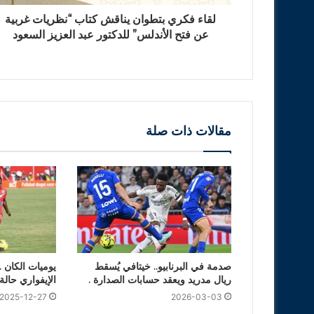
لقاء فكري بتطوان يناقش كتاب “نظريات غربية
عن فتح الأندلس” للدكتور عبد العزيز السعود
مقالات ذات صلة
صدمة في البرنابيو.. خيتافي يُسقط
يوميات الكان .
ريال مدريد ويعقد حسابات الصدارة .
الإيفواري حالة 
2025-12-27
2026-03-03