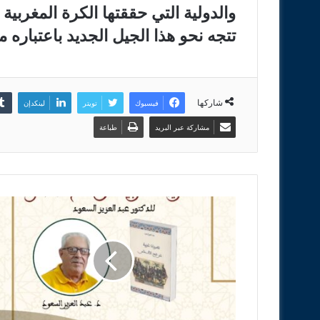
والدولية التي حققتها الكرة المغربية
تتجه نحو هذا الجيل الجديد باعتباره
شاركها
فيسبوك
تويتر
لينكدإن
مشاركة عبر البريد
طباعة