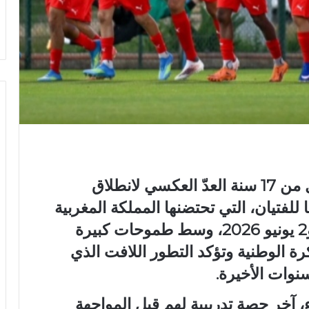
يدخل المنتخب الوطني المغربي لأقل من 17 سنة العدّ العكسي لانطلاق
لفتيان، التي تحتضنها المملكة المغربية
خلال الفترة الممتدة ما بين 13 ماي و2 يونيو 2026، وسط طموحات كبيرة
رة الوطنية وتؤكد التطور اللافت الذي
نوات الأخيرة.
، آخر حصة تدريبية لهم قبل المواجهة