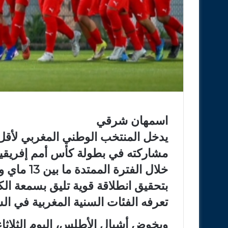
اسمهان شرقي
مشاركته في بطولة كأس أمم إفريقيا ل
بتحقيق انطلاقة قوية تليق بسمعة الك
تعرفه الفئات السنية المغربية في الس
ويخوض أشبال الأطلس، اليوم الثلاثاء