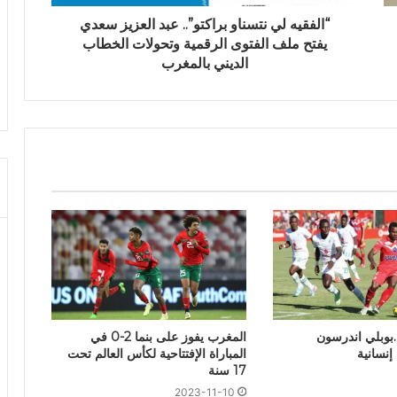
“الفقيه لي نتسناو براكتو”.. عبد العزيز سعدي
يفتح ملف الفتوى الرقمية وتحولات الخطاب
الديني بالمغرب
.بوبلي اندرسون
المغرب يفوز على بنما 2-0 في
إنسانية
المباراة الإفتتاحية لكأس العالم تحت
17 سنة
2023-11-10