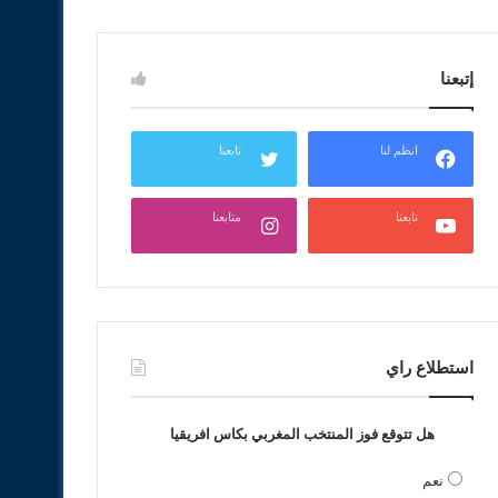
إتبعنا
انظم لنا
تابعنا
تابعنا
متابعنا
استطلاع راي
هل تتوقع فوز المنتخب المغربي بكاس افريقيا
نعم