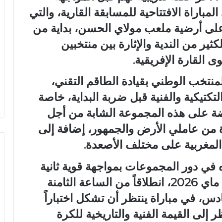
مباراة الافتتاحية للمسابقة القارية، والتي
ام مساء الأربعاء 13 ماي 2026 على أرضية ملعب مولاي الحسن، بداية من
كثير من الندية والإثارة بين منتخبين
 القارة الإفريقية.
منتخب الوطني بقيادة الطاقم التقني،
كتيكية والفنية قبل ضربة البداية، خاصة
ريضة على هذه المجموعة الشابة من أجل
ة من عاملي الأرض والجمهور، إضافة إلى
ة المغربية على مختلف الأصعدة.
ي دور المجموعات بمواجهة قوية ثانية
أمام المنتخب المصري، يوم الأحد 17 ماي 2026، انطلاقاً من الساعة الثامنة
س، في مباراة ينتظر أن تشكل اختباراً
ر إلى القيمة الفنية والتاريخية للكرة