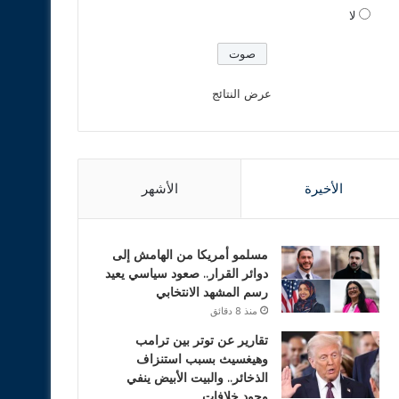
لا
عرض النتائج
الأخيرة
الأشهر
مسلمو أمريكا من الهامش إلى
دوائر القرار.. صعود سياسي يعيد
رسم المشهد الانتخابي
منذ 8 دقائق
تقارير عن توتر بين ترامب
وهيغسيث بسبب استنزاف
الذخائر.. والبيت الأبيض ينفي
وجود خلافات