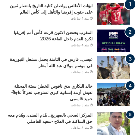
لبؤات الأطلس يواصلن كتابة التاريخ بانتصار ثمين
على جنوب إفريقيا والتأهل إلى كأس العالم
منذ 4 ساعات
المغرب يحتضن الاثنين قرعة كأس أمم إفريقيا
لكرة القدم داخل القاعة 2026
منذ 4 ساعات
عيسى.. فارس في الثامنة يحمل مشعل التبوريدة
في موسم مولاي عبد الله أمغار
منذ 5 ساعات
خالد البكاري يدق ناقوس الخطر: سبتة المحتلة
تعيش أزمة إنسانية كبرى تستوجب تحركاً عاجلاً-
حميد قاسمي
منذ 5 ساعات
المركز الصحي بالصهريج… هُدم المبنى، وهُدم معه
حق الساكنة في العلاج -سعيد الفاضلي
منذ 5 ساعات