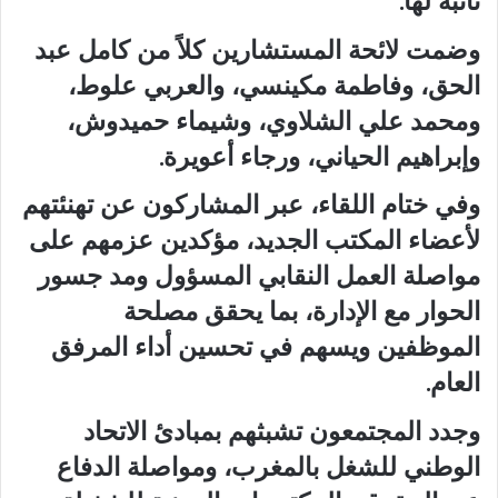
نائبة لها.
وضمت لائحة المستشارين كلاً من كامل عبد
الحق، وفاطمة مكينسي، والعربي علوط،
ومحمد علي الشلاوي، وشيماء حميدوش،
وإبراهيم الحياني، ورجاء أعويرة.
وفي ختام اللقاء، عبر المشاركون عن تهنئتهم
لأعضاء المكتب الجديد، مؤكدين عزمهم على
مواصلة العمل النقابي المسؤول ومد جسور
الحوار مع الإدارة، بما يحقق مصلحة
الموظفين ويسهم في تحسين أداء المرفق
العام.
وجدد المجتمعون تشبثهم بمبادئ الاتحاد
الوطني للشغل بالمغرب، ومواصلة الدفاع