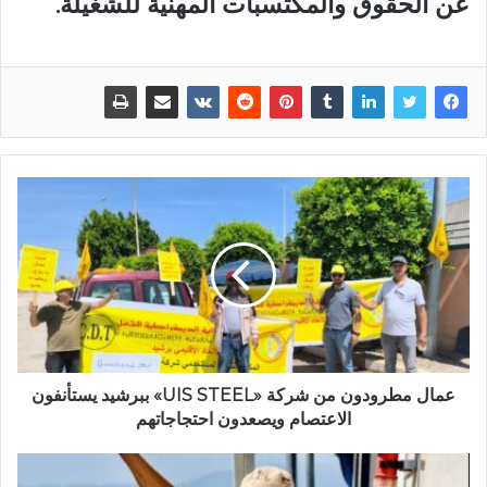
عن الحقوق والمكتسبات المهنية للشغيلة.
عمال مطرودون من شركة «UIS STEEL» ببرشيد يستأنفون
الاعتصام ويصعدون احتجاجاتهم