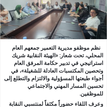
نظم موظفو مديرية التعمير جمعهم العام
المحلي، تحت شعار: «الهيئة النقابية شريك
استراتيجي في تدبير حكامة المرفق العام
وتحصين المكتسبات العادلة للشغيلة»، في
أجواء طبعتها المسؤولية والالتزام والتطلع إلى
تحسين المسار المهني والاجتماعي
للموظفين.
وعرف اللقاء حضوراً مكثفاً لمنتسبي النقابة