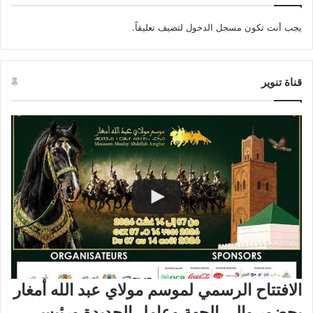
يجب أنت تكون
مسجل الدخول
لتضيف تعليقاً.
قناة تنوير
الافتتاح الرسمي لموسم مولاي عبد الله أمغار
بحضور والي الجهة وعامل الجديدة ورئيس