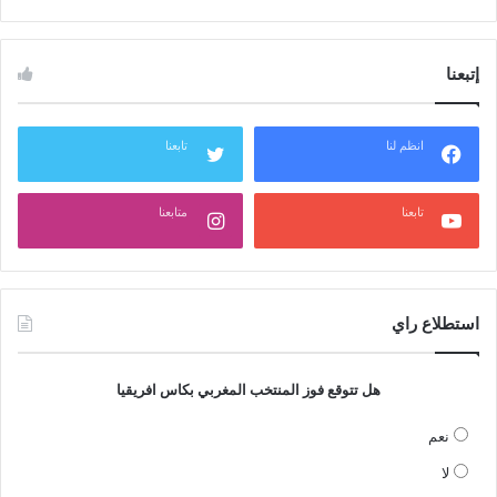
إتبعنا
انظم لنا
تابعنا
تابعنا
متابعنا
استطلاع راي
هل تتوقع فوز المنتخب المغربي بكاس افريقيا
نعم
لا