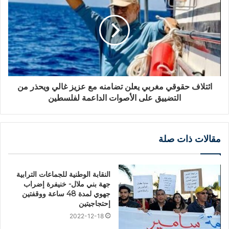
ائتلاف حقوقي مغربي يعلن تضامنه مع عزيز غالي ويحذر من
التضييق على الأصوات الداعمة لفلسطين
مقالات ذات صلة
النقابة الوطنية للجماعات الترابية
جهة بني ملال- خنيفرة إضراب
جهوي لمدة 48 ساعة ووقفتين
إحتجاجيتين
2022-12-18