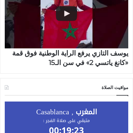
يوسف التازي يرفع الراية الوطنية فوق قمة
«كانغ ياتسي 2» في سن الـ15
مواقيت الصلاة