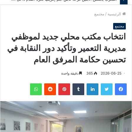
الرئيسية
/
مجتمع
مجتمع
انتخاب مكتب محلي جديد لموظفي
مديرية التعمير وتأكيد دور النقابة في
تحسين حكامة المرفق العام
2026-06-25
365
دقيقة واحدة
فيسبوك
تويتر
لينكدإن
‏Tumblr
بينتيريست
‏Reddit
واتساب