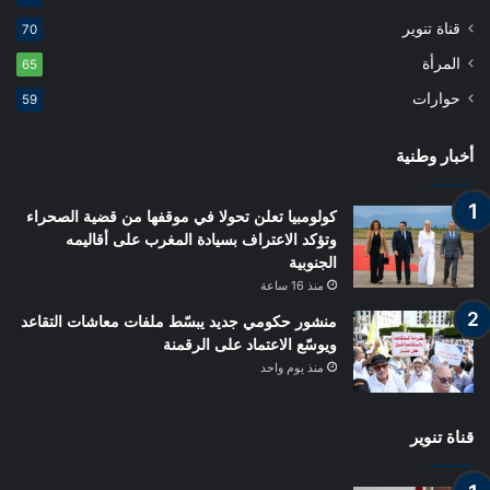
قناة تنوير
70
المرأة
65
حوارات
59
أخبار وطنية
كولومبيا تعلن تحولا في موقفها من قضية الصحراء
وتؤكد الاعتراف بسيادة المغرب على أقاليمه
الجنوبية
منذ 16 ساعة
منشور حكومي جديد يبسّط ملفات معاشات التقاعد
ويوسّع الاعتماد على الرقمنة
منذ يوم واحد
قناة تنوير