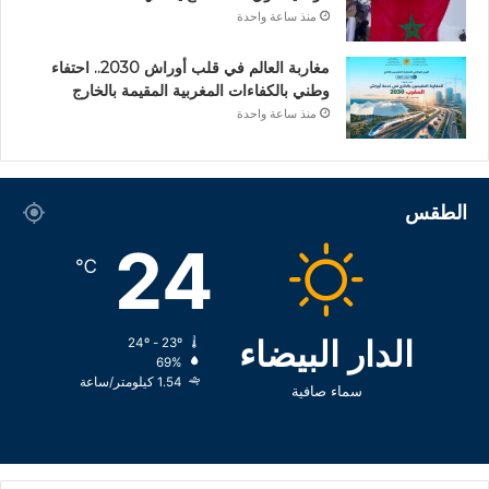
منذ ساعة واحدة
مغاربة العالم في قلب أوراش 2030.. احتفاء
وطني بالكفاءات المغربية المقيمة بالخارج
منذ ساعة واحدة
الطقس
24
℃
الدار البيضاء
24º - 23º
69%
1.54 كيلومتر/ساعة
سماء صافية