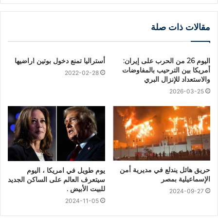
مقالات ذات صلة
اليوم 26 من الحرب على إيران:
أستراليا تمنع دخول بوتين اراضيها
أمريكا بين الترحيب بالمفاوضات
2022-02-28
والاستعداد للإنزال البري
2026-03-25
حريق هائل يندلع في مديرية أمن
يوم طويل في امريكا ، اليوم
الإسماعيلية بمصر
سيتعرف العالم على الساكن الجديد
للبيت الأبيض .
2024-09-27
2024-11-05