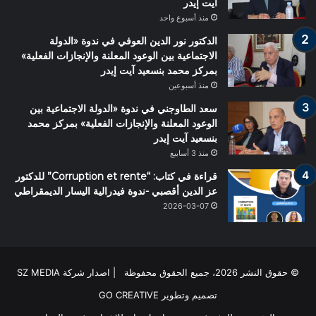
آيت إيدر
منذ أسبوع واحد
الدكتور نور الدين العوفي في ندوة «الدولة
الاجتماعية بين الوعود المعلنة والإنجازات الفعلية»
بمركز محمد بنسعيد آيت إيدر
منذ أسبوعين
سعد الطاوجني في ندوة «الدولة الاجتماعية بين
الوعود المعلنة والإنجازات الفعلية» بمركز محمد
بنسعيد آيت إيدر
منذ 3 أسابيع
قراءة في كتاب: “Corruption et rente” للدكتور
عز الدين أقصبي -ندوة فيدرالية اليسار الديمقراطي
2026-03-07
© حقوق النشر 2026، جميع الحقوق محفوظة | اصدار شركة SZ MEDIA
تصميم وتطوير
GO CREATIVE