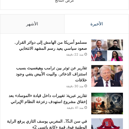
عرض النتائج
الأخيرة
الأشهر
مسلمو أمريكا من الهامش إلى دوائر القرار..
صعود سياسي يعيد رسم المشهد الانتخابي
منذ 22 دقيقة
تقارير عن توتر بين ترامب وهيغسيث بسبب
استنزاف الذخائر.. والبيت الأبيض ينفي وجود
خلافات
منذ 30 دقيقة
تقارير عبرية: تغييرات داخل قيادة «الموساد» بعد
إخفاق مشروع استهدف زعزعة النظام الإيراني
منذ 41 دقيقة
في سن الـ15.. المغربي يوسف التازي يرفع الراية
الوطنية فوق قمة «كانغ ياتسي 2»