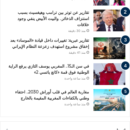
تقارير عن توتر بين ترامب وهيغسيث بسبب
استنزاف الذخائر.. والبيت الأبيض ينفي وجود
خلافات
منذ 30 دقيقة
تقارير عبرية: تغييرات داخل قيادة «الموساد» بعد
إخفاق مشروع استهدف زعزعة النظام الإيراني
منذ 41 دقيقة
في سن الـ15.. المغربي يوسف التازي يرفع الراية
الوطنية فوق قمة «كانغ ياتسي 2»
منذ ساعة واحدة
مغاربة العالم في قلب أوراش 2030.. احتفاء
وطني بالكفاءات المغربية المقيمة بالخارج
منذ ساعة واحدة