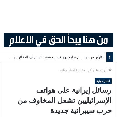
تقارير عن توتر بين ترامب وهيغسيث بسبب استنزاف الذخائر.. والبيت الأبيض ينفي وجود خلافات
الرئيسية
/
أخر الاخبار
/
اخبار دولية
اخبار دولية
رسائل إيرانية على هواتف
الإسرائيليين تشعل المخاوف من
حرب سيبرانية جديدة