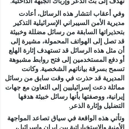
تهدف إلى بث الذعر وإرباك الجبهة الداخلية.
وفي أعقاب انتشار هذه الرسائل، أعادت
مديرية الأمن السيبراني الإسرائيلية التذكير
بتحذيراتها السابقة من رسائل مضللة وخبيثة
قد تصل إلى الهواتف المحمولة، مشيرة إلى
أن مثل هذه الرسائل قد تستهدف إثارة الهلع
أو دفع المستخدمين إلى فتح روابط مشبوهة
تسمح بسرقة بياناتهم الشخصية. وكانت
المديرية قد حذرت في وقت سابق من رسائل
مماثلة دعت إسرائيليين إلى التعاون مع جهات
إيرانية، ووصفتها بأنها رسائل خبيثة هدفها
التضليل وإثارة الذعر.
وتأتي هذه الواقعة في سياق تصاعد المواجهة
الأمنية والاستخباراتية بين إيران وإسرائيل،