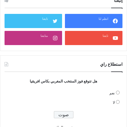
إتبعنا
انظم لنا
تابعنا
تابعنا
متابعنا
استطلاع راي
هل تتوقع فوز المنتخب المغربي بكاس افريقيا
نعم
لا