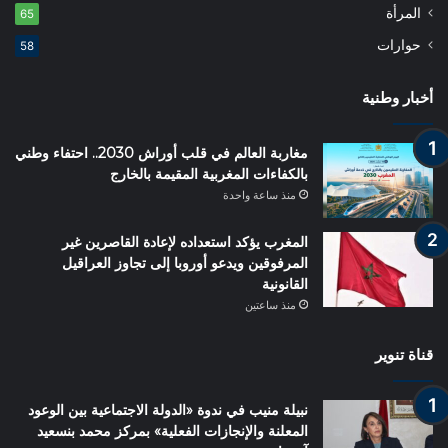
المرأة
65
حوارات
58
أخبار وطنية
مغاربة العالم في قلب أوراش 2030.. احتفاء وطني
بالكفاءات المغربية المقيمة بالخارج
منذ ساعة واحدة
المغرب يؤكد استعداده لإعادة القاصرين غير
المرفوقين ويدعو أوروبا إلى تجاوز العراقيل
القانونية
منذ ساعتين
قناة تنوير
نبيلة منيب في ندوة «الدولة الاجتماعية بين الوعود
المعلنة والإنجازات الفعلية» بمركز محمد بنسعيد