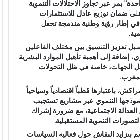
ة” يمر عبر تجاوز الاختلالات التنموية
على ضمان توزيع عادل للاستثمارات
ي إطار رؤية وطنية مندمجة تجعل
ية.
ل تعزيز التنسيق بين مختلف الفاعلين
وي، إضافة إلى أهمية تأهيل الموارد البشرية
اخل الجهات، خاصة في ظل التحولات
لمغرب.
كش، باعتبارها قطباً اقتصادياً وسياحياً
 نموذجها التنموي عبر مشاريع تستجيب
العدالة الاجتماعية، مع ضرورة إشراك
لتصورات التنموية المستقبلية.
م بتزايد النقاش حول فعالية السياسات