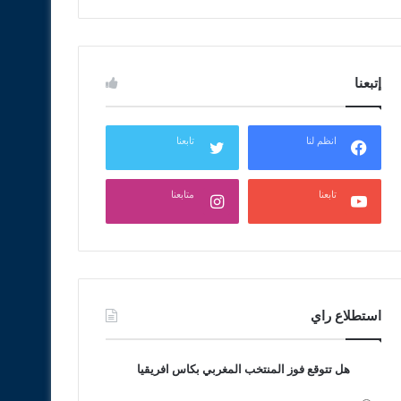
إتبعنا
انظم لنا
تابعنا
تابعنا
متابعنا
استطلاع راي
هل تتوقع فوز المنتخب المغربي بكاس افريقيا