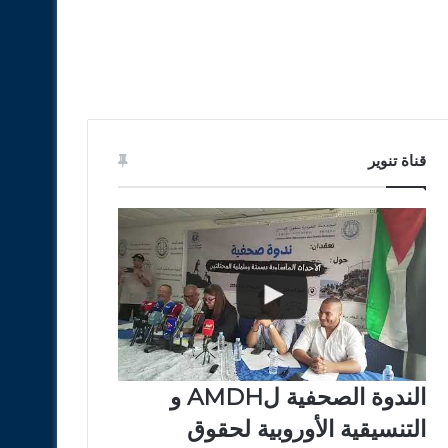
قناة تنوير
الندوة الصحفية لAMDH و
التنسيقية الأوروبية لحقوق