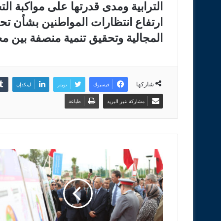
الترابية ومدى قدرتها على مواكبة الت
ارتفاع انتظارات المواطنين بشأن ت
المجالية وتحقيق تنمية منصفة بين م
شاركها
فيسبوك
تويتر
لينكدإن
مشاركة عبر البريد
طباعة