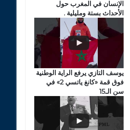
الإنسان في المغرب حول
الأحداث بستة ومليلية .
يوسف التازي يرفع الراية الوطنية
فوق قمة «كانغ ياتسي 2» في
سن الـ15