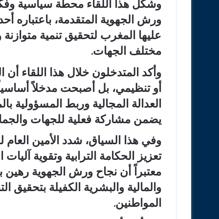
وشكل هذا اللقاء محطة سياسية وفك
ورش الجهوية المتقدمة، باعتباره أحد
عليها المغرب لتحقيق تنمية متوازنة و
مختلف الجهات.
وأكد المتدخلون خلال هذا اللقاء أن ا
أو تنظيمي، بل أصبحت مدخلاً أساسيا
العدالة المجالية وربط المسؤولية بالم
يضمن مشاركة فعلية للجهات والجماعا
وفي هذا السياق، شدد الأمين العام 
تعزيز الحكامة الترابية وتقوية آليات 
معتبراً أن نجاح ورش الجهوية رهين ب
والمالية والبشرية الكفيلة بتحقيق الت
المواطنين.