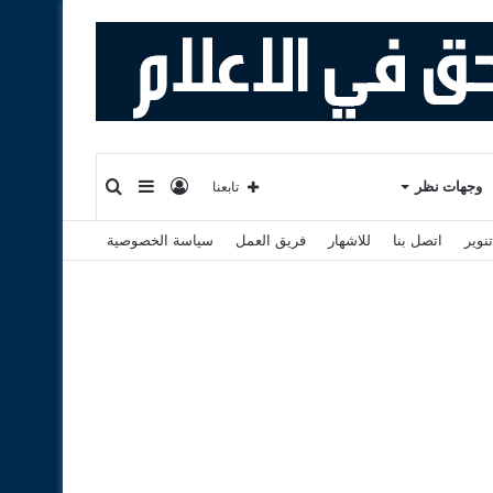
تسجيل
إضافة
بحث
وجهات نظر
تابعنا
نوير
اتصل بنا
للاشهار
فريق العمل
سياسة الخصوصية
الدخول
عمود
عن
جانبي